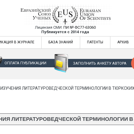
Лицензия СМИ:
ПИ № ФС77-63060
Евразийский Союз Ученых — публикация
Публикуется с 2014 года
жур
Евразийский Союз Ученых — публикация научных статей в ежемес
ИКАЦИЯ В ЖУРНАЛЕ
БАЗА ЗНАНИЙ
ПАТЕНТЫ
АРХИВ
ОПЛАТА ПУБЛИКАЦИИ
ЗАПОЛНИТЬ АНКЕТУ АВТОРА
 ИЗУЧЕНИЯ ЛИТЕРАТУРОВЕДЧЕСКОЙ ТЕРМИНОЛОГИИ В ТЮРКСКИ
ЕНИЯ ЛИТЕРАТУРОВЕДЧЕСКОЙ ТЕРМИНОЛОГИИ В