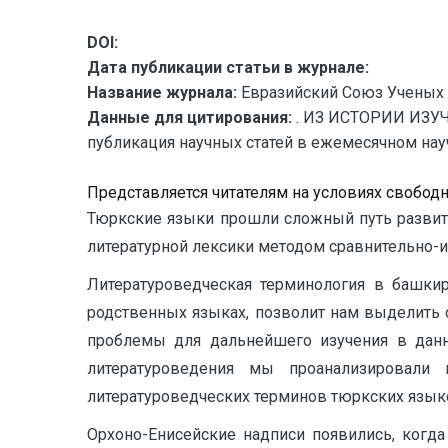
DOI:
Дата публикации статьи в журнале:
Название журнала:
Евразийский Союз Ученых 
Данные для цитирования:
. ИЗ ИСТОРИИ ИЗУ
публикация научных статей в ежемесячном научн
Представляется читателям на условиях свобод
Тюркские языки прошли сложный путь развити
литературной лексики методом сравнительно-и
Литературоведческая терминология в башкир
родственных языках, позволит нам выделить
проблемы для дальнейшего изучения в данно
литературоведения мы проанализировали
литературоведческих терминов тюркских язык
Орхоно-Енисейские надписи появились, когда