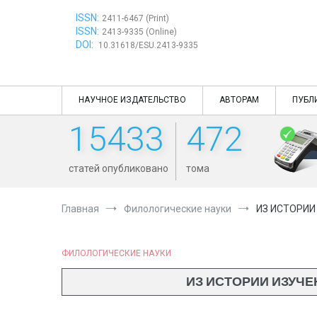
Перейти
ISSN:
к
2411-6467 (Print)
ISSN:
содержимому
2413-9335 (Online)
DOI:
10.31618/ESU.2413-9335
НАУЧНОЕ ИЗДАТЕЛЬСТВО
АВТОРАМ
ПУБЛ
15433
472
статей опубликовано
тома
Главная
Филологические науки
ИЗ ИСТОРИИ
ФИЛОЛОГИЧЕСКИЕ НАУКИ
ИЗ ИСТОРИИ ИЗУЧ