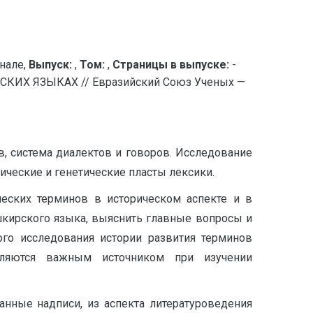
нале,
Выпуск:
,
Том:
,
Страницы в выпуске:
-
ИХ ЯЗЫКАХ // Евразийский Союз Ученых —
, система диалектов и говоров. Исследование
ические и генетические пласты лексики.
ческих терминов в историческом аспекте и в
кирского языка, выяснить главные вопросы и
ого исследования истории развития терминов
вляются важным источником при изучении
анные надписи, из аспекта литературоведения