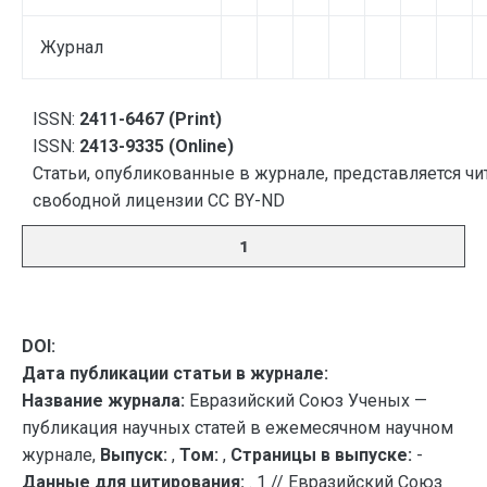
Журнал
ISSN:
2411-6467 (Print)
ISSN:
2413-9335 (Online)
Статьи, опубликованные в журнале, представляется чи
свободной лицензии CC BY-ND
1
DOI:
Дата публикации статьи в журнале:
Название журнала:
Евразийский Союз Ученых —
публикация научных статей в ежемесячном научном
журнале,
Выпуск:
,
Том:
,
Страницы в выпуске:
-
Данные для цитирования:
. 1 // Евразийский Союз