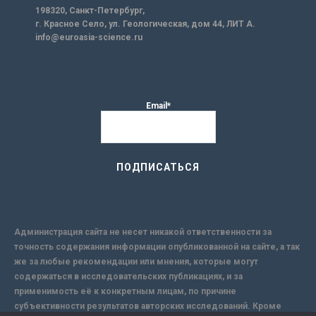
198320, Санкт-Петербург,
г. Красное Село, ул. Геологическая, дом 44, ЛИТ А.
info@euroasia-science.ru
Email*
Администрация сайта не несет никакой ответственности за
точность содержания информации опубликованной на сайте, а так
же за любые рекомендации или мнения, которые могут
содержаться в исследовательских публикациях, и за
применимость её к конкретным лицам, по причине
субъективности результатов авторских исследований. Кроме