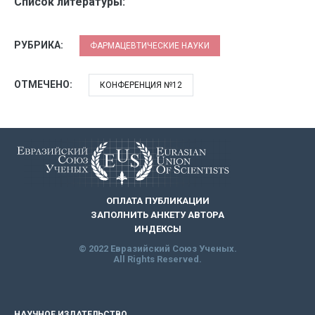
Список литературы:
РУБРИКА:
ФАРМАЦЕВТИЧЕСКИЕ НАУКИ
ОТМЕЧЕНО:
КОНФЕРЕНЦИЯ №12
ОПЛАТА ПУБЛИКАЦИИ
ЗАПОЛНИТЬ АНКЕТУ АВТОРА
ИНДЕКСЫ
© 2022 Евразийский Союз Ученых.
All Rights Reserved.
НАУЧНОЕ ИЗДАТЕЛЬСТВО