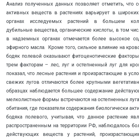
Анализ полученных данных позволяет отметить, что 
активных веществ в растениях варьирует в широких
органах исследуемых растений в большем коли
дубильные вещества, органические кислоты, в том чис
в надземных органах отмечается более высокое со
эфирного масла. Кроме того, сильное влияние на кров
бодяк полевой оказывают фитоценотические факторы
трем факторам – лес, луг и остепненный луг для кро
показал, что лесные растения и произрастающие в усл
свежих лугов отличаются более крупными вегетатив
образцах наблюдается большее содержание действую
мелколистные формы встречаются на остепненных лугах
обитания, где показатели содержания биологически ак
бодяка полевого, учитывая, что данное растение яв
распространенным на территории РФ, наблюдалось б
действующих веществ у растений, произрастающи