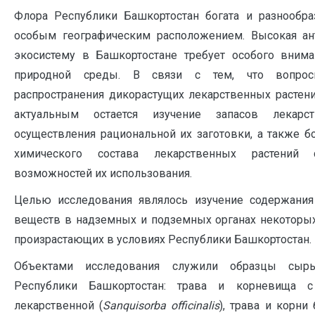
Флора Республики Башкортостан богата и разнообра
особым географическим расположением. Высокая ант
экосистему в Башкортостане требует особого вним
природной среды. В связи с тем, что вопросы
распространения дикорастущих лекарственных растени
актуальным остается изучение запасов лекарс
осуществления рациональной их заготовки, а также б
химического состава лекарственных растений
возможностей их использования.
Целью исследования являлось изучение содержания
веществ в надземных и подземных органах некоторых
произрастающих в условиях Республики Башкортостан.
Объектами исследования служили образцы сырь
Республики Башкортостан: трава и корневища с
лекарственной (
S
anquisorba
officinalis
), трава и корни