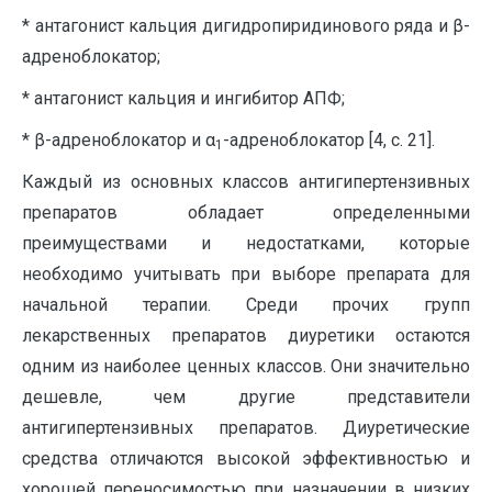
* антагонист кальция дигидропиридинового ряда и β-
адреноблокатор;
* антагонист кальция и ингибитор АПФ;
* β-адреноблокатор и α
-адреноблокатор [4, с. 21].
1
Каждый из основных классов антигипертензивных
препаратов обладает определенными
преимуществами и недостатками, которые
необходимо учитывать при выборе препарата для
начальной терапии. Среди прочих групп
лекарственных препаратов диуретики остаются
одним из наиболее ценных классов. Они значительно
дешевле, чем другие представители
антигипертензивных препаратов. Диуретические
средства отличаются высокой эффективностью и
хорошей переносимостью при назначении в низких