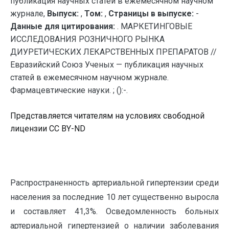
публикация научных статей в ежемесячном научном
журнале,
Выпуск:
,
Том:
,
Страницы в выпуске:
-
Данные для цитирования:
. МАРКЕТИНГОВЫЕ
ИССЛЕДОВАНИЯ РОЗНИЧНОГО РЫНКА
ДИУРЕТИЧЕСКИХ ЛЕКАРСТВЕННЫХ ПРЕПАРАТОВ //
Евразийский Союз Ученых — публикация научных
статей в ежемесячном научном журнале.
Фармацевтические науки. ; ():-.
Представляется читателям на условиях свободной
лицензии CC BY-ND
Распространенность артериальной гипертензии среди
населения за последние 10 лет существенно выросла
и составляет 41,3%. Осведомленность больных
артериальной гипертензией о наличии заболевания