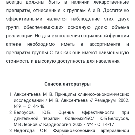
всегда должны быть в наличии лекарственные
препараты, отнесенные к группам А и В. Достаточно
эффективными является наблюдение этих двух
групп, обеспечивающих основную долю объема
реализации. Но для выполнения социальной функции
аптеке необходимо иметь в ассортименте и
препараты группы С, так как они имеют наименьшую
стоимость и высокую доступность для населения.
Список литературы
Авксентьева, М. В. Принципы клинико-экономических
исследований / М. В. Авксентьева // Ремедиум. 2002.
№9. — С. 44-46.
Белоусов, Ю.Б. Оценка эффективности при
длительной терапии больныхИБС/ Ю.Б.Белоусов,
М.В.Леонов // Кардиология. 2003.- №4.- С. 14-17
Недогода C.B. Фармакоэкономика артериальной