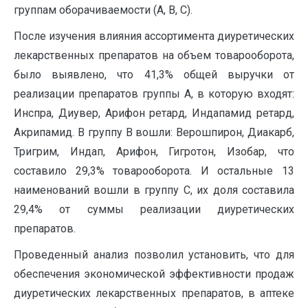
группам оборачиваемости (A, B, C).
После изучения влияния ассортимента диуретических
лекарственных препаратов на объем товарооборота,
было выявлено, что 41,3% общей выручки от
реализации препаратов группы А, в которую входят:
Инспра, Диувер, Арифон ретард, Индапамид ретард,
Акрипамид. В группу B вошли: Верошпирон, Диакарб,
Тригрим, Индап, Арифон, Гигротон, Изобар, что
составило 29,3% товарооборота. И остальные 13
наименований вошли в группу С, их доля составила
29,4% от суммы реализации диуретических
препаратов.
Проведенный анализ позволил установить, что для
обеспечения экономической эффективности продаж
диуретических лекарственных препаратов, в аптеке