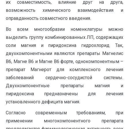
их совместимость, влияние друг на друга,
возможность химического взаимодействия и
оправданность совместного введения.
Во всем многообразии номенклатуры можно
выделить группу комбинированных ЛП, содержащих
соли магния и пиридоксина гидрохлорид. Так,
двухкомпонентными являются препараты Магнелис
В6, Магне В6 и Магне В6 форте, однокомпонентным –
препарат Магнерот для комплексного лечения
заболеваний сердечно-сосудистой системы.
Двухкомпонентные препараты магния и
пиридоксина предназначены для лечения
установленного дефицита магния.
Согласно современным требованиям, при
применении многокомпонентного препарата
предполагается фармакологическая активность всех