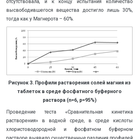
отсутствовала, и к концу испытания количество
высвободившегося вещества достигло лишь 30%,
тогда как у Магнерота – 60%.
Рисунок 3. Профили растворения солей магния из
таблеток в среде фосфатного буферного
раствора (
n
=6,
p
=95%)
Проведение теста «Сравнительная кинетика
растворения» в водной среде, в среде кислоты
хлористоводородной и фосфатном буферном
растворе выявило существенные различия профилей