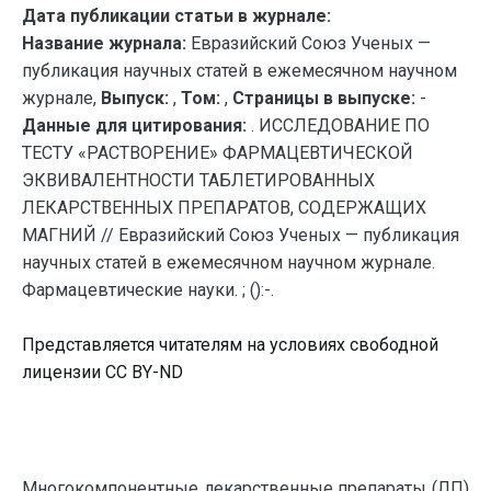
Дата публикации статьи в журнале:
Название журнала:
Евразийский Союз Ученых —
публикация научных статей в ежемесячном научном
журнале,
Выпуск:
,
Том:
,
Страницы в выпуске:
-
Данные для цитирования:
. ИССЛЕДОВАНИЕ ПО
ТЕСТУ «РАСТВОРЕНИЕ» ФАРМАЦЕВТИЧЕСКОЙ
ЭКВИВАЛЕНТНОСТИ ТАБЛЕТИРОВАННЫХ
ЛЕКАРСТВЕННЫХ ПРЕПАРАТОВ, СОДЕРЖАЩИХ
МАГНИЙ // Евразийский Союз Ученых — публикация
научных статей в ежемесячном научном журнале.
Фармацевтические науки. ; ():-.
Представляется читателям на условиях свободной
лицензии CC BY-ND
Многокомпонентные лекарственные препараты (ЛП)