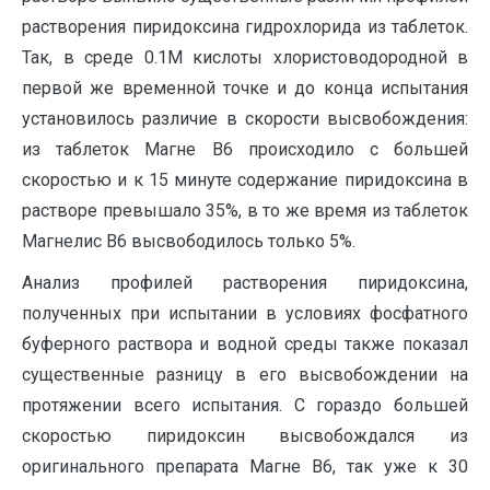
растворения пиридоксина гидрохлорида из таблеток.
Так, в среде 0.1М кислоты хлористоводородной в
первой же временной точке и до конца испытания
установилось различие в скорости высвобождения:
из таблеток Магне В6 происходило с большей
скоростью и к 15 минуте содержание пиридоксина в
растворе превышало 35%, в то же время из таблеток
Магнелис В6 высвободилось только 5%.
Анализ профилей растворения пиридоксина,
полученных при испытании в условиях фосфатного
буферного раствора и водной среды также показал
существенные разницу в его высвобождении на
протяжении всего испытания. С гораздо большей
скоростью пиридоксин высвобождался из
оригинального препарата Магне В6, так уже к 30