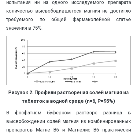
испытания ни из одного исследуемого препарата
количество высвободившегося магния не достигло
требуемого по общей фармакопейной статье
значения в 75%.
Рисунок 2. Профили растворения солей магния из
таблеток в водной среде (
n
=6,
P
=95%)
В фосфатном буферном растворе разница в
высвобождении солей магния из комбинированных
препаратов Магне В6 и Магнелис В6 практически