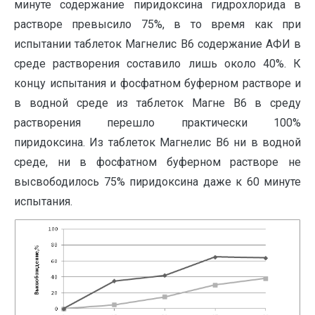
минуте содержание пиридоксина гидрохлорида в
растворе превысило 75%, в то время как при
испытании таблеток Магнелис В6 содержание АФИ в
среде растворения составило лишь около 40%. К
концу испытания и фосфатном буферном растворе и
в водной среде из таблеток Магне В6 в среду
растворения перешло практически 100%
пиридоксина. Из таблеток Магнелис В6 ни в водной
среде, ни в фосфатном буферном растворе не
высвободилось 75% пиридоксина даже к 60 минуте
испытания.