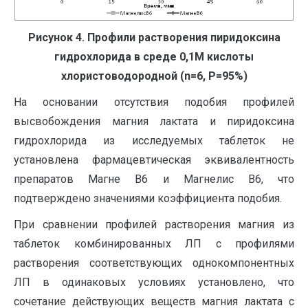
Рисунок 4. Профили растворения пиридоксина
гидрохлорида в среде 0,1М кислоты
хлористоводородной (
n
=6,
P
=95%)
На основании отсутствия подобия профилей
высвобождения магния лактата и пиридоксина
гидрохлорида из исследуемых таблеток не
установлена фармацевтическая эквивалентность
препаратов Магне В6 и Магнелис В6, что
подтверждено значениями коэффициента подобия.
При сравнении профилей растворения магния из
таблеток комбинированных ЛП с профилями
растворения соответствующих однокомпонентных
ЛП в одинаковых условиях установлено, что
сочетание действующих веществ магния лактата с