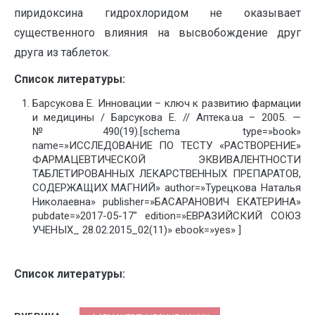
пиридоксина гидрохлоридом не оказывает
существенного влияния на высвобождение друг
друга из таблеток.
Список литературы:
Барсукова Е. Инновации – ключ к развитию фармации
и медицины / Барсукова Е. // Аптека.ua – 2005. —
№490(19).[schema type=»book»
name=»ИССЛЕДОВАНИЕ ПО ТЕСТУ «РАСТВОРЕНИЕ»
ФАРМАЦЕВТИЧЕСКОЙ ЭКВИВАЛЕНТНОСТИ
ТАБЛЕТИРОВАННЫХ ЛЕКАРСТВЕННЫХ ПРЕПАРАТОВ,
СОДЕРЖАЩИХ МАГНИЙ» author=»Турецкова Наталья
Николаевна» publisher=»БАСАРАНОВИЧ ЕКАТЕРИНА»
pubdate=»2017-05-17″ edition=»ЕВРАЗИЙСКИЙ СОЮЗ
УЧЕНЫХ_ 28.02.2015_02(11)» ebook=»yes» ]
Список литературы: