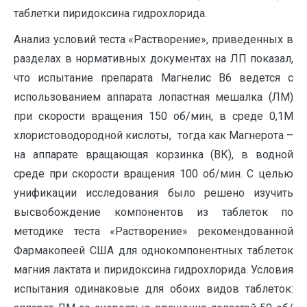
таблетки пиридоксина гидрохлорида.
Анализ условий теста «Растворение», приведенных в
разделах в нормативных документах на ЛП показал,
что испытание препарата Магнелис В6 ведется с
использованием аппарата лопастная мешалка (ЛМ)
при скорости вращения 150 об/мин, в среде 0,1М
хлористоводородной кислоты, тогда как Магнерота –
на аппарате вращающая корзинка (ВК), в водной
среде при скорости вращения 100 об/мин. С целью
унификации исследования было решено изучить
высвобождение компонентов из таблеток по
методике теста «Растворение» рекомендованной
Фармакопеей США для однокомпонентных таблеток
магния лактата и пиридоксина гидрохлорида. Условия
испытания одинаковые для обоих видов таблеток: