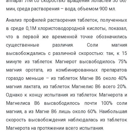
аппарат ЛМ со скоростью вращения лопастей 50 об/
мин, среда растворения – вода, объемом 900 мл.
Анализ профилей растворения таблеток, полученных
в среде 0,1М хлористоводородной кислоты, показал,
что в первой же временной точке обозначились
существенные различия. Соли магния
высвобождались с различной скоростью: так, к 15
минуте из таблеток Магнерот высвободилось 75%
магния оротата, из комбинированных препаратов
гораздо меньше – из таблеток Магне В6 около 40%
магния лактата, из таблеток Магнелис В6 всего 20%.
Однако к концу испытания из таблеток Магнерота и
Магнелиса В6 высвободилось почти 100% соли
магния, а из Магне В6 лишь около 60%. Наибольшая
скорость высвобождения наблюдалась из таблеток
Магнерота на протяжении всего испытания.