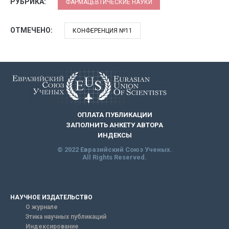
РУБРИКА:
ФАРМАЦЕВТИЧЕСКИЕ НАУКИ
ОТМЕЧЕНО:
КОНФЕРЕНЦИЯ №11
ОПЛАТА ПУБЛИКАЦИИ
ЗАПОЛНИТЬ АНКЕТУ АВТОРА
ИНДЕКСЫ
© 2022 Евразийский Союз Ученых.
All Rights Reserved.
НАУЧНОЕ ИЗДАТЕЛЬСТВО
О журнале
Этика научных публикаций
Индексирование