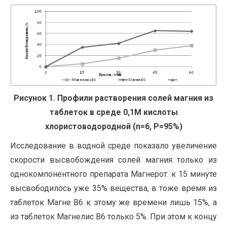
Рисунок 1. Профили растворения солей магния из
таблеток в среде 0,1М кислоты
хлористоводородной (
n
=6, P=95%)
Исследование в водной среде показало увеличение
скорости высвобождения солей магния только из
однокомпонентного препарата Магнерот: к 15 минуте
высвободилось уже 35% вещества, в тоже время из
таблеток Магне В6 к этому же времени лишь 15%, а
из таблеток Магнелис В6 только 5%. При этом к концу