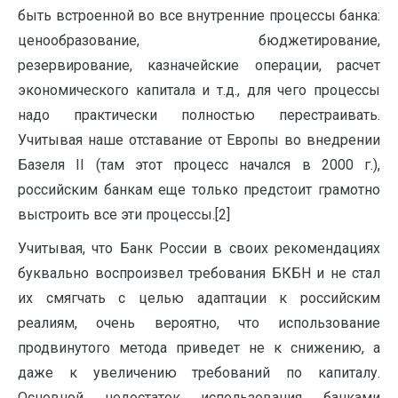
быть встроенной во все внутренние процессы банка:
ценообразование, бюджетирование,
резервирование, казначейские операции, расчет
экономического капитала и т.д., для чего процессы
надо практически полностью перестраивать.
Учитывая наше отставание от Европы во внедрении
Базеля II (там этот процесс начался в 2000 г.),
российским банкам еще только предстоит грамотно
выстроить все эти процессы.[2]
Учитывая, что Банк России в своих рекомендациях
буквально воспроизвел требования БКБН и не стал
их смягчать с целью адаптации к российским
реалиям, очень вероятно, что использование
продвинутого метода приведет не к снижению, а
даже к увеличению требований по капиталу.
Основной недостаток использования банками