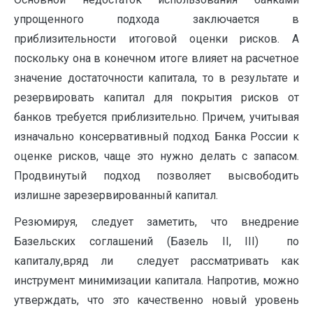
упрощенного подхода заключается в
приблизительности итоговой оценки рисков. А
поскольку она в конечном итоге влияет на расчетное
значение достаточности капитала, то в результате и
резервировать капитал для покрытия рисков от
банков требуется приблизительно. Причем, учитывая
изначально консервативный подход Банка России к
оценке рисков, чаще это нужно делать с запасом.
Продвинутый подход позволяет высвободить
излишне зарезервированный капитал.
Резюмируя, следует заметить, что внедрение
Базельских соглаше­ний (Базель II, III) по
капиталу,вряд ли следует рассматривать как
инструмент минимизации капитала. Напротив, можно
утверждать, что это качественно новый уровень