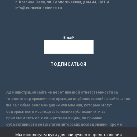
г. Красное Село, ул. Геологическая, дом 44, ЛИТ А.
info@euroasia-science.ru
Email*
Администрация сайта не несет никакой ответственности за
точность содержания информации опубликованной на сайте, а так
же за любые рекомендации или мнения, которые могут
содержаться в исследовательских публикациях, и за
применимость её к конкретным лицам, по причине
субъективности результатов авторских исследований. Кроме
того, поскольку интернет не обеспечивает в полной мере
Мы используем куки для наилучшего представления