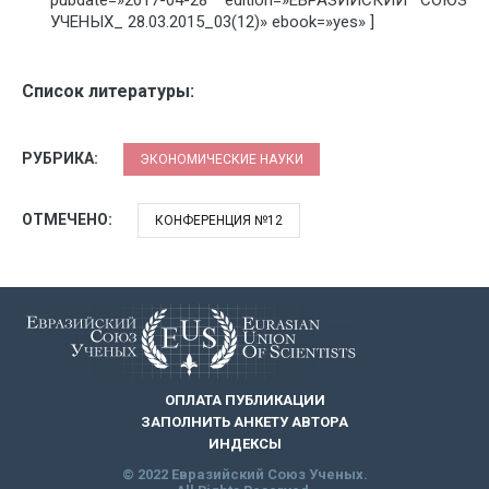
pubdate=»2017-04-28″ edition=»ЕВРАЗИЙСКИЙ СОЮЗ
УЧЕНЫХ_ 28.03.2015_03(12)» ebook=»yes» ]
Список литературы:
РУБРИКА:
ЭКОНОМИЧЕСКИЕ НАУКИ
ОТМЕЧЕНО:
КОНФЕРЕНЦИЯ №12
ОПЛАТА ПУБЛИКАЦИИ
ЗАПОЛНИТЬ АНКЕТУ АВТОРА
ИНДЕКСЫ
© 2022 Евразийский Союз Ученых.