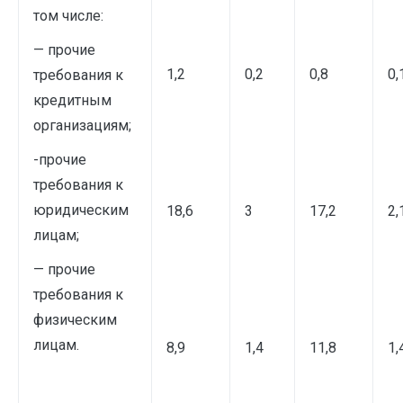
том числе:
— прочие
1,2
0,2
0,8
0,
требования к
кредитным
организациям;
-прочие
требования к
юридическим
18,6
3
17,2
2,
лицам;
— прочие
требования к
физическим
лицам.
8,9
1,4
11,8
1,