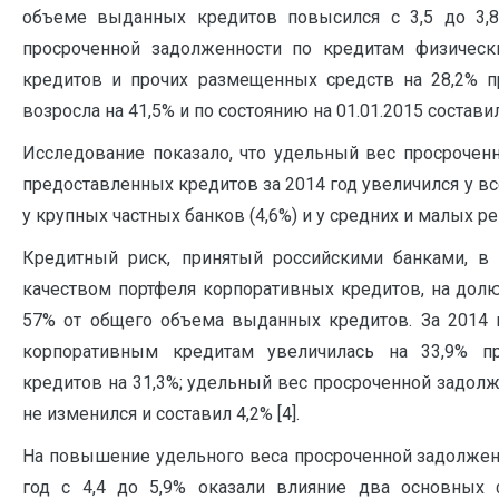
объеме выданных кредитов повысился с 3,5 до 3,8
просроченной задолженности по кредитам физичес
кредитов и прочих размещенных средств на 28,2% п
возросла на 41,5% и по состоянию на 01.01.2015 составила
Исследование показало, что удельный вес просроче
предоставленных кредитов за 2014 год увеличился у в
у крупных частных банков (4,6%) и у средних и малых ре
Кредитный риск, принятый российскими банками, в 
качеством портфеля корпоративных кредитов, на долю
57% от общего объема выданных кредитов. За 2014 
корпоративным кредитам увеличилась на 33,9% п
кредитов на 31,3%; удельный вес просроченной задолж
не изменился и составил 4,2% [4].
На повышение удельного веса просроченной задолжен
год с 4,4 до 5,9% оказали влияние два основных 