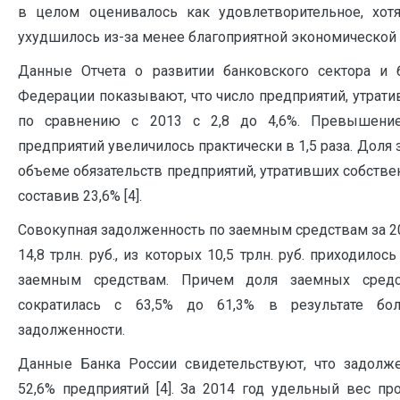
в целом оценивалось как удовлетворительное, хо
ухудшилось из-за менее благоприятной экономической
Данные Отчета о развитии банковского сектора и 
Федерации показывают, что число предприятий, утрати
по сравнению с 2013 с 2,8 до 4,6%. Превышение
предприятий увеличилось практически в 1,5 раза. Доля
объеме обязательств предприятий, утративших собствен
составив 23,6% [4].
Совокупная задолженность по заемным средствам за 20
14,8 трлн. руб., из которых 10,5 трлн. руб. приходил
заемным средствам. Причем доля заемных средст
сократилась с 63,5% до 61,3% в результате бол
задолженности.
Данные Банка России свидетельствуют, что задолж
52,6% предприятий [4]. За 2014 год удельный вес п