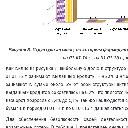
Рисунок 3. Структура активов, по которым формирую
на 01.01.14 г., на 01.01.15 г.,
Как видно из рисунка 3 наибольшую долю в структуре а
01.01.15 г. занимают выданные кредиты – 95,3% и 94,
занимают в сумме около 5% от всей структуры акти
выданных кредитов сократилась на 0,7%, что является 
наоборот возросла с 3,4% до 5,1%. Так же наблюдаетс
бумаги, в период 01.01.14 г. по 01.01.15 г. данная статья 
Для обеспечения безопасности своей деятельно
возможные потери. В таблице 1 представлен анализ