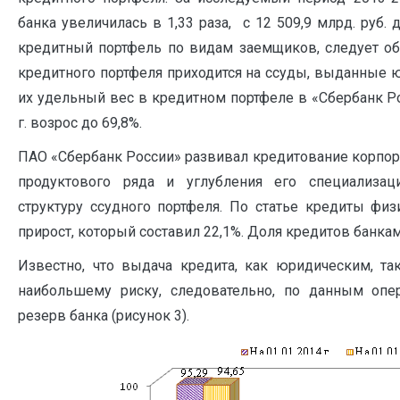
банка увеличилась в 1,33 раза, с 12 509,9 млрд. руб. д
кредитный портфель по видам заемщиков, следует об
кредитного портфеля приходится на ссуды, выданные юр
их удельный вес в кредитном портфеле в «Сбербанк Рос
г. возрос до 69,8%.
ПАО «Сбербанк России» развивал кредитование корпо
продуктового ряда и углубления его специализац
структуру ссудного портфеля. По статье кредиты фи
прирост, который составил 22,1%. Доля кредитов банка
Известно, что выдача кредита, как юридическим, т
наибольшему риску, следовательно, по данным оп
резерв банка (рисунок 3).