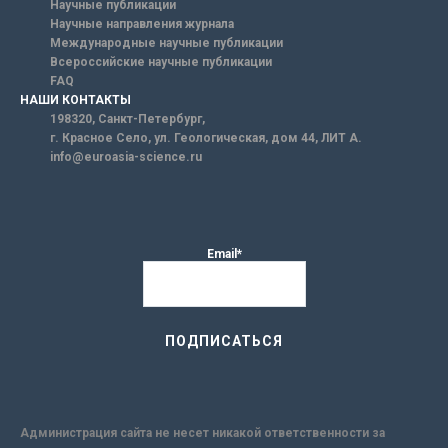
Научные публикации
Научные направления журнала
Международные научные публикации
Всероссийские научные публикации
FAQ
НАШИ КОНТАКТЫ
198320, Санкт-Петербург,
г. Красное Село, ул. Геологическая, дом 44, ЛИТ А.
info@euroasia-science.ru
Email*
Администрация сайта не несет никакой ответственности за