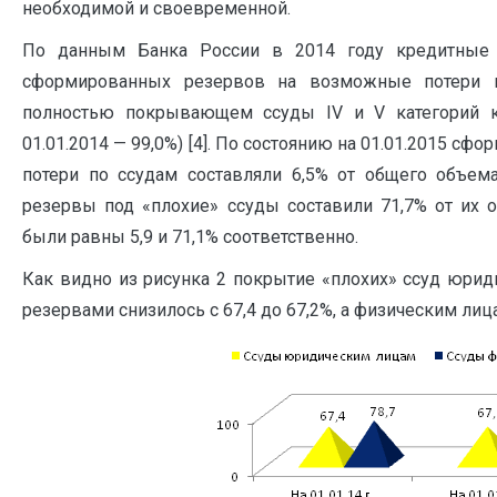
необходимой и своевременной.
По данным Банка России в 2014 году кредитные 
сформированных резервов на возможные потери п
полностью покрывающем ссуды IV и V категорий кач
01.01.2014 — 99,0%) [4]. По состоянию на 01.01.2015 
потери по ссудам составляли 6,5% от общего объем
резервы под «плохие» ссуды составили 71,7% от их о
были равны 5,9 и 71,1% соответственно.
Как видно из рисунка 2 покрытие «плохих» ссуд юри
резервами снизилось с 67,4 до 67,2%, а физическим лица