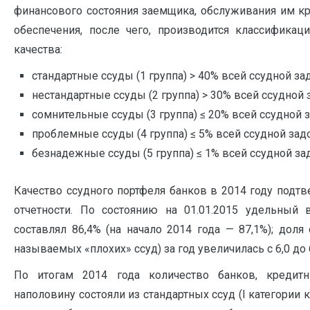
финансового состояния заемщика, обслуживания им к
обеспечения, после чего, производится классификац
качества:
стандартные ссуды (1 группа) > 40% всей ссудной з
нестандартные ссуды (2 группа) > 30% всей ссудной 
сомнительные ссуды (3 группа) ≤ 20% всей ссудной 
проблемные ссуды (4 группа) ≤ 5% всей ссудной зад
безнадежные ссуды (5 группа) ≤ 1% всей ссудной за
Качество ссудного портфеля банков в 2014 году под
отчетности. По состоянию на 01.01.2015 удельный в
составлял 86,4% (на начало 2014 года — 87,1%); доля 
называемых «плохих» ссуд) за год увеличилась с 6,0 до 6
По итогам 2014 года количество банков, кредит
наполовину состояли из стандартных ссуд (I категории к