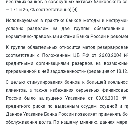
вес таких банков в совокупных активах банковского сек
— 171 и 26,7% соответственно) [4].
Используемые в практике банков методы и инструмен
условно разделим на две группы: обязательные
нормативно-правовыми актами Банка России и рекомен
К группе обязательных относится метод резервирова
соответствии с Положением ЦБ РФ от 26.03.2004 
кредитными организациями резервов на возможные
приравненной к ней задолженности» (редакция от 18.12.
С целью стимулирования банков к большей лояльнос
клиентов, а также избежания серьезных финансовы
России было выпущено Указание от 03.06.2010 №
кредитного риска по выданным ссудам, ссудной и п
Данное Указание Банка России позволяет применять бо
обслуживания долга. По нашему мнению, данная мера 