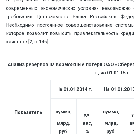
современных экономических условиях невозможно 
требований Центрального Банка Российской Феде
Необходимо постоянное совершенствование систем
которое позволит повысить привлекательность креди
клиентов [2, с. 146].
Анализ резервов на возможные потери ОАО «Сберега
г., на 01.01.15 г.
На 01.01.2014 г.
На 01.01.2015
сумма,
сумма,
Показатель
уд.
у
млрд.
вес,
млрд.
в
руб.
%
руб.