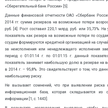
«Сберегательный банк России» [5].
Данные финансовой отчетности ОАО «Сбербанк России
2014 гг. сумма резервов на возможные потери возросл
руб. [4]. Рост составил 220,1 млрд. руб. или 35,73%. 
показатель как резерв на возможные потери по ссуд
ссудам формируются кредитной организацией на случа
за неисполнения или ненадлежащего исполнения зае
период с 01.01.14 г. по 01.01.15 г. данный показат
показатель занимает наибольшую долю в резерве на во
в 2014 г. – 95,8%. Это свидетельствует о том, что д
наибольшему риску.
Не вызывает сомнений, что при выявлении риска 
информационная база, которая складывается из 
информации [1, с. 1443].
В результате исследования выявлено, чтобы в