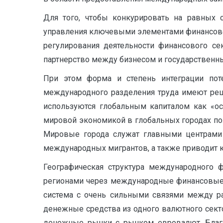
Для того, чтобы конкурировать на равных
управления ключевыми элементами финансовой
регулирования деятельности финансового се
партнерство между бизнесом и государственн
При этом форма и степень интеграции пот
международного разделения труда имеют реш
используются глобальным капиталом как «ос
мировой экономикой в глобальных городах пол
Мировые города служат главными центрами 
международных мигрантов, а также приводит 
Географическая структура международного 
регионами через международные финансовые 
система с очень сильными связями между ра
денежные средства из одного валютного сек
денежные рынки с рынком евровалют. Благо