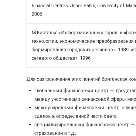
Financial Centres. Johor Bahru, University of Mal
2006
М.Кастельс «Информационный город: инфо
технологии, экономические преобразования 
формирования городских регионов», 1989; «
сетевого общества», 1996
Для разграничения этих понятий британская ко
глобальный финансовый центр — представ
между участниками финансовой сферы миро
международный финансовый центр осущес
сделок в определенной части света;
специализированный финансовый центр — 
страховании и т.д.;