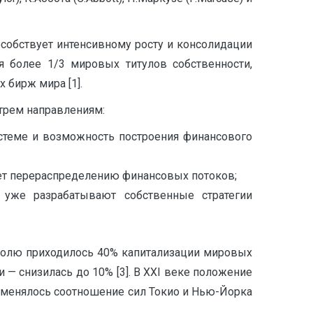
собствует интенсивному росту и консолидации
 более 1/3 мировых титулов собственности,
 бирж мира [1].
трем направлениям:
стеме и возможность построения финансового
ет перераспределению финансовых потоков;
 уже разрабатывают собственные стратегии
 долю приходилось 40% капитализации мировых
 — снизилась до 10% [3]. В XXI веке положение
 менялось соотношение сил Токио и Нью-Йорка