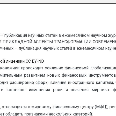
— публикация научных статей в ежемесячном научном жур
 И ПРИКЛАДНОЙ АСПЕКТЫ ТРАНСФОРМАЦИИ СОВРЕМЕН
ых — публикация научных статей в ежемесячном научном ж
ной лицензии CC BY-ND
кономики происходит усиление финансовой глобализации,
емительным развитием новых финансовых инструментов
ходит расширение сферы влияния иностранного капитала,
 в контексте изменения роли и значения мировых ф
относящихся к мировому финансовому центру (МФЦ), регион
ет обладать признаками нескольких категорий.