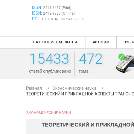
Перейти
ISSN:
к
2411-6467 (Print)
ISSN:
содержимому
2413-9335 (Online)
DOI:
10.31618/ESU.2413-9335
НАУЧНОЕ ИЗДАТЕЛЬСТВО
АВТОРАМ
ПУБЛ
15433
472
статей опубликовано
тома
Главная
Экономические науки
ТЕОРЕТИЧЕСКИЙ И ПРИКЛАДНОЙ АСПЕКТЫ ТРАНСФ
ЭКОНОМИЧЕСКИЕ НАУКИ
ТЕОРЕТИЧЕСКИЙ И ПРИКЛАДНО