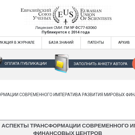
Лицензия СМИ:
ПИ № ФС77-63060
Евразийский Союз Ученых — публикация
Публикуется с 2014 года
жур
Евразийский Союз Ученых — публикация научных статей в ежемес
ИКАЦИЯ В ЖУРНАЛЕ
БАЗА ЗНАНИЙ
ПАТЕНТЫ
АРХИВ
ОПЛАТА ПУБЛИКАЦИИ
ЗАПОЛНИТЬ АНКЕТУ АВТОРА
ОРМАЦИИ СОВРЕМЕННОГО ИМПЕРАТИВА РАЗВИТИЯ МИРОВЫХ ФИ
Й АСПЕКТЫ ТРАНСФОРМАЦИИ СОВРЕМЕННОГО И
ФИНАНСОВЫХ ЦЕНТРОВ