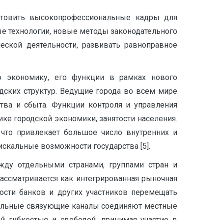
отовить высокопрофессиональные кадры для
е технологии, новые методы законодательного
еской деятельности, развивать равноправное
ю экономику, его функции в рамках нового
ских структур. Ведущие города во всем мире
тва и сбыта. Функции контроля и управления
ке городской экономики, занятости населения.
что привлекает большое число внутренних и
кальные возможности государства [5].
жду отдельными странами, группами стран и
ссматривается как интегрированная рыночная
ости банков и других участников перемещать
тельные связующие каналы соединяют местные
 гибкостью и свободой, принимая участие в