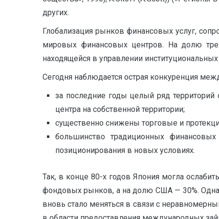
других.
Глобализация рынков финансовых услуг, сопр
мировых финансовых центров. На долю трех
находящейся в управлении институциональных 
Сегодня наблюдается острая конкуренция меж
за последние годы целый ряд территорий
центра на собственной территории;
существенно снижены торговые и протекци
большинство традиционных финансовых 
позиционирования в новых условиях.
Так, в конце 80-х годов Япония могла ослаб
фондовых рынков, а на долю США — 30%. Однако
вновь стало меняться в связи с неравномерн
в области предоставления международных зай