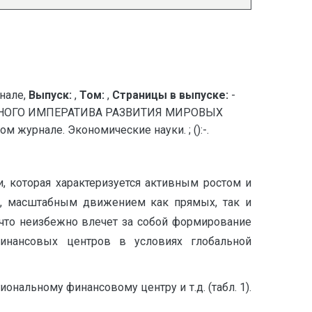
нале,
Выпуск:
,
Том:
,
Страницы в выпуске:
-
НОГО ИМПЕРАТИВА РАЗВИТИЯ МИРОВЫХ
урнале. Экономические науки. ; ():-.
 которая характеризуется активным ростом и
, масштабным движением как прямых, так и
 что неизбежно влечет за собой формирование
инансовых центров в условиях глобальной
альному финансовому центру и т.д. (табл. 1).