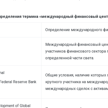
пределения термина «международный финансовый цент
Определение международного фи
Международный финансовый цент
участников финансового сектора
определенной части света.
nal
Общие условия, наличие которых 
d Federal Reserve Bank
крупного участника на междунар
международных сделок с активам
elopment of Global