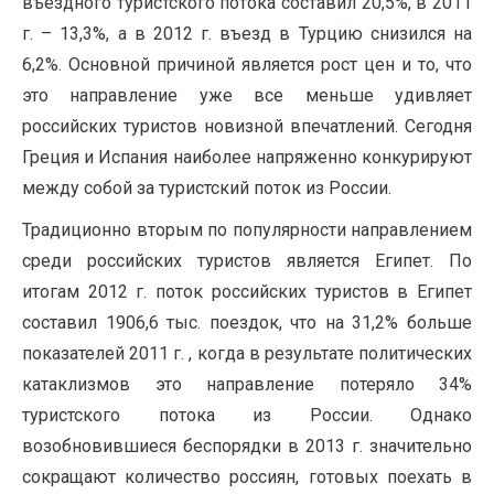
въездного туристского потока составил 20,5%, в 2011
г. – 13,3%, а в 2012 г. въезд в Турцию снизился на
6,2%. Основной причиной является рост цен и то, что
это направление уже все меньше удивляет
российских туристов новизной впечатлений. Сегодня
Греция и Испания наиболее напряженно конкурируют
между собой за туристский поток из России.
Традиционно вторым по популярности направлением
среди российских туристов является Египет. По
итогам 2012 г. поток российских туристов в Египет
составил 1906,6 тыс. поездок, что на 31,2% больше
показателей 2011 г. , когда в результате политических
катаклизмов это направление потеряло 34%
туристского потока из России. Однако
возобновившиеся беспорядки в 2013 г. значительно
сокращают количество россиян, готовых поехать в