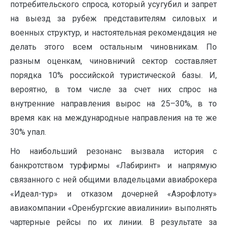
потребительского спроса, который усугубил и запрет
на выезд за рубеж представителям силовых и
военных структур, и настоятельная рекомендация не
делать этого всем остальным чиновникам. По
разным оценкам, чиновничий сектор составляет
порядка 10% российской туристической базы. И,
вероятно, в том числе за счет них спрос на
внутренние направления вырос на 25–30%, в то
время как на международные направления на те же
30% упал.
Но наибольший резонанс вызвала история с
банкротством турфирмы «Лабиринт» и напрямую
связанного с ней общими владельцами авиаброкера
«Идеал-тур» и отказом дочерней «Аэрофлоту»
авиакомпании «Оренбургские авиалинии» выполнять
чартерные рейсы по их линии. В результате за