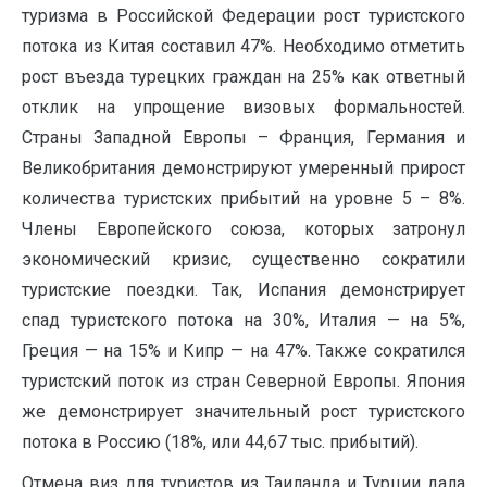
туризма в Российской Федерации рост туристского
потока из Китая составил 47%. Необходимо отметить
рост въезда турецких граждан на 25% как ответный
отклик на упрощение визовых формальностей.
Страны Западной Европы – Франция, Германия и
Великобритания демонстрируют умеренный прирост
количества туристских прибытий на уровне 5 – 8%.
Члены Европейского союза, которых затронул
экономический кризис, существенно сократили
туристские поездки. Так, Испания демонстрирует
спад туристского потока на 30%, Италия — на 5%,
Греция — на 15% и Кипр — на 47%. Также сократился
туристский поток из стран Северной Европы. Япония
же демонстрирует значительный рост туристского
потока в Россию (18%, или 44,67 тыс. прибытий).
Отмена виз для туристов из Таиланда и Турции дала