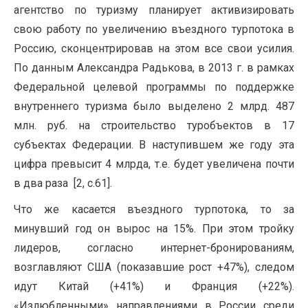
агентство по туризму планирует активизировать
свою работу по увеличению въездного турпотока в
Россию, сконцентрировав на этом все свои усилия.
По данным Александра Радькова, в 2013 г. в рамках
Федеральной целевой программы по поддержке
внутреннего туризма было выделено 2 млрд. 487
млн. руб. на строительство туробъектов в 17
субъектах Федерации. В наступившем же году эта
цифра превысит 4 млрда, т.е. будет увеличена почти
в два раза [2, с.61].
Что же касается въездного турпотока, то за
минувший год он вырос на 15%. При этом тройку
лидеров, согласно интернет-бронированиям,
возглавляют США (показавшие рост +47%), следом
идут Китай (+41%) и Франция (+22%).
«Излюбленными» направлениями в России среди