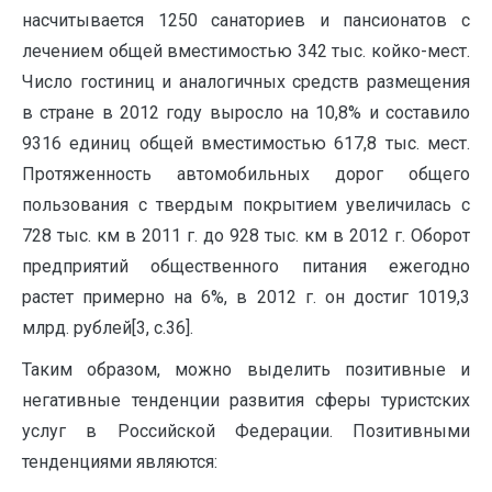
насчитывается 1250 санаториев и пансионатов с
лечением общей вместимостью 342 тыс. койко-мест.
Число гостиниц и аналогичных средств размещения
в стране в 2012 году выросло на 10,8% и составило
9316 единиц общей вместимостью 617,8 тыс. мест.
Протяженность автомобильных дорог общего
пользования с твердым покрытием увеличилась с
728 тыс. км в 2011 г. до 928 тыс. км в 2012 г. Оборот
предприятий общественного питания ежегодно
растет примерно на 6%, в 2012 г. он достиг 1019,3
млрд. рублей[3, с.36].
Таким образом, можно выделить позитивные и
негативные тенденции развития сферы туристских
услуг в Российской Федерации. Позитивными
тенденциями являются: