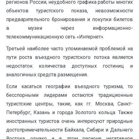
регионов России, неудобного графика работы многих
объектов туристского показа, невозможности
предварительного бронирования и покупки билетов
в музеи через информационно-
телекоммуникационную сеть «Интернет».
Третьей наиболее часто упоминаемой проблемой на
пути роста въездного туристского потока является
недостаток количества доступных гостиниц и
аналогичных средств размещения.
Если касаться географии въездного туризма, то
бесспорными лидерами остаются традиционные
туристские центры, такие, как гг. Москва, Санкт-
Петербург, Казань и города Золотого кольца. Также
иностранных туристов очень интересуют природные
достопримечательности Байкала, Сибири и Дальнего
Востока, однако и в этом регионе негативное