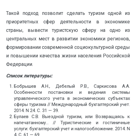
Такой подход позволит сделать туризм одной из
приоритетных сфер деятельности в экономике
страны, вывести туристскую сферу на одно из
центральных мест в развитии экономики регионов,
формировании современной социокультурной среды
и повышении качества жизни населения Российской
Федерации.
Список литературы:
Бобрышев А.Н., Дебелый Р.В., Саркисова А.А.
Особенности постановки и ведения системы
управленческого учета в экономических субъектах
сферы туризма // Международный бухгалтерский учет.
2014. N 24. С. 31 — 39.
Булаев С.В. Выездной туризм, или Возвращаясь к
напечатанному… // Туристические и гостиничные
услуги: бухгалтерский учет и налогообложение. 2014. N
4. С. 61 — 69.