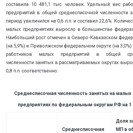
составила 10 481,1 тыс. человек. Удельный вес раб
предприятий в общей среднесписочной численности з
период увеличился на 0,6 п.п. и составил 22,6%. Количе
малых предприятиях выросло в большинстве федерал
Наибольший рост отмечен в Северо-Кавказском федер
(на 5,9%) и Приволжском федеральном округе (на 3,0%).
работников малых предприятий в общей сред
численности занятых в рассматриваемых округах выросла
0,8 п.п. соответственно.
Среднесписочная численность занятых 
предприятиях по федеральным округам РФ на 1 .
Доля з
Среднесписочная
МП в о