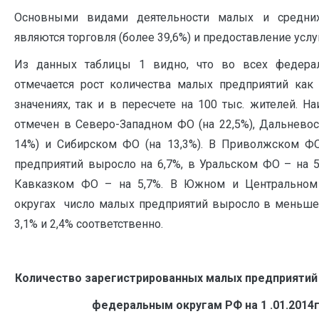
Основными видами деятельности малых и средних
являются торговля (более 39,6%) и предоставление услуг 
Из данных таблицы 1 видно, что во всех федера
отмечается рост количества малых предприятий как
значениях, так и в пересчете на 100 тыс. жителей. Н
отмечен в Северо-Западном ФО (на 22,5%), Дальнево
14%) и Сибирском ФО (на 13,3%). В Приволжском Ф
предприятий выросло на 6,7%, в Уральском ФО – на 5
Кавказком ФО – на 5,7%. В Южном и Центральном
округах число малых предприятий выросло в меньшей
3,1% и 2,4% соответственно.
Количество зарегистрированных малых пре
федеральным округам РФ на 1 .01.2014г