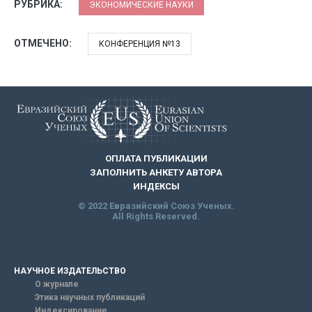
РУБРИКА:
ЭКОНОМИЧЕСКИЕ НАУКИ
ОТМЕЧЕНО:
КОНФЕРЕНЦИЯ №13
ОПЛАТА ПУБЛИКАЦИИ
ЗАПОЛНИТЬ АНКЕТУ АВТОРА
ИНДЕКСЫ
© 2022 Евразийский Союз Ученых.
All Rights Reserved.
НАУЧНОЕ ИЗДАТЕЛЬСТВО
О журнале
Этика научных публикаций
Индексирование