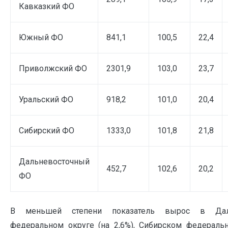
Кавказкий ФО
Южный ФО
841,1
100,5
22,4
Приволжский ФО
2301,9
103,0
23,7
Уральский ФО
918,2
101,0
20,4
Сибирский ФО
1333,0
101,8
21,8
Дальневосточный
452,7
102,6
20,2
ФО
В меньшей степени показатель вырос в Даль
федеральном округе (на 2,6%), Сибирском федеральн