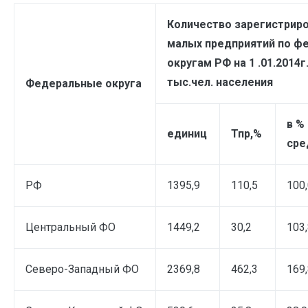
Количество зарегистрир
малых предприятий по ф
округам РФ на 1 .01.2014г
тыс.чел. населения
Федеральные округа
в %
единиц
Тпр,%
сре
РФ
1395,9
110,5
100
Центральный ФО
1449,2
30,2
103
Северо-Западный ФО
2369,8
462,3
169