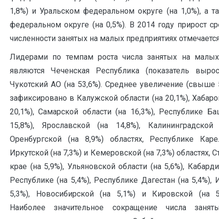
1,8%) и Уральском федеральном округе (на 1,0%), а
федеральном округе (на 0,5%). В 2014 году прирост с
численности занятых на малых предприятиях отмечается 
Лидерами по темпам роста числа занятых на малых
являются Чеченская Республика (показатель выро
Чукотский АО (на 53,6%). Среднее увеличение (свыше 
зафиксировано в Калужской области (на 20,1%), Хабаро
20,1%), Самарской области (на 16,3%), Республике Ба
15,8%), Ярославской (на 14,8%), Калининградской
Оренбургской (на 8,9%) областях, Республике Карел
Иркутской (на 7,3%) и Кемеровской (на 7,3%) областях,
крае (на 5,9%), Ульяновской области (на 5,6%), Кабард
Республике (на 5,4%), Республике Дагестан (на 5,4%), 
5,3%), Новосибирской (на 5,1%) и Кировской (на 5,
Наиболее значительное сокращение числа заня