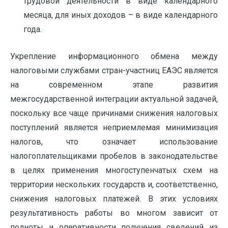
трудовой деятельности в виде календарного
месяца, для иных доходов – в виде календарного
года.
Укрепление информационного обмена между
налоговыми службами стран-участниц ЕАЭС является
на современном этапе развития
межгосударственной интеграции актуальной задачей,
поскольку все чаще причинами снижения налоговых
поступлений является неприемлемая минимизация
налогов, что означает использование
налогоплательщиками пробелов в законодательстве
в целях применения многоступенчатых схем на
территории нескольких государств и, соответственно,
снижения налоговых платежей. В этих условиях
результативность работы во многом зависит от
полноты и оперативности получения сведений из