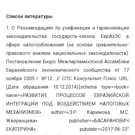
Список литературы
1. О Рекомендациях по унификации и гармонизации
законодательства государств-членов ЕврАзЭС в
сфере налогообложения (на основе сравнительно-
правового анализа национальных законодательств):
Постановление Бюро Межпарламентской Ассамблеи
Евразийского экономического сообщества от 17
ноября 2005 г. №12 // СПС Консультант-Плюс. URL:
(Дата обращения 10.12.2014).[schema type=»book»
name=»РАЗВИТИЕ ПРОЦЕССОВ ЕВРАЗИЙСКОЙ
ИНТЕГРАЦИИ ПОД ВОЗДЕЙСТВИЕМ НАЛОГОВЫХ
МЕХАНИЗМОВ» author=»Э.Р. Каримова, М.С.
Жверанцева» publisher=»БАСАРАНОВИЧ
ЕКАТЕРИНА» pubdate=»2017-06-23″