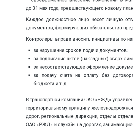
до 31 мая года, предшествующего новому план
Каждое должностное лицо несет личную отве
документов, формирующих обязательство предп
Контролеры вправе вносить инициативы по на
за нарушение сроков подачи документов;
за подписание актов (накладных) сверх лим
за несоответствующее оформление докуме
за подачу счета на оплату без договор
бюджета и т. д.
В транспортной компании ОАО «РЖД» управлени
территориальному принципу железнодорожная с
дорог, региональные дирекции, отделы отдел
ОАО «РЖД» и службы на дорогах, занимающиес