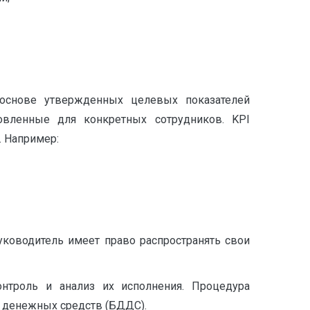
а основе утвержденных целевых показателей
овленные для конкретных сотрудников. KPI
. Например:
ководитель имеет право распространять свои
нтроль и анализ их исполнения. Процедура
 денежных средств (БДДС).