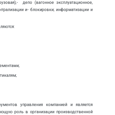
узовая);- депо (вагонное эксплуатационное,
ентрализации и- блокировки; информатизации и
ляются:
лементами;
тикалям;
ументов управления компанией и является
вующую роль в организации производственной