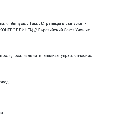
нале,
Выпуск:
,
Том:
,
Страницы в выпуске:
-
НТРОЛЛИНГА) // Евразийский Союз Ученых
троля, реализации и анализа управленческих
риод:
и;