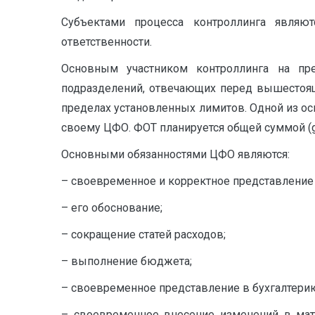
Субъектами процесса контроллинга являют
ответственности.
Основным участником контроллинга на пре
подразделений, отвечающих перед вышестоящ
пределах установленных лимитов. Одной из ос
своему ЦФО. ФОТ планируется общей суммой (g
Основными обязанностями ЦФО являются:
– своевременное и корректное представление
– его обоснование;
– сокращение статей расходов;
– выполнение бюджета;
– своевременное представление в бухгалтерию с
– своевременное внесение изменений в матр