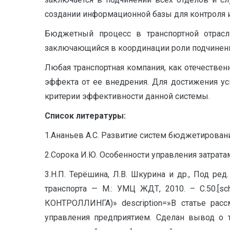
создании информационной базы для контроля и
Бюджетный процесс в транспортной отрасл
заключающийся в координации роли подчинени
Любая транспортная компания, как отечествен
эффекта от ее внедрения. Для достижения ус
критерии эффективности данной системы.
Список литературы:
1.Ананьев А.С. Развитие систем бюджетирован
2.Сорока И.Ю. Особенности управления затратам
3.Н.П. Терёшина, Л.В. Шкурина и др., Под ре
транспорта — М.: УМЦ ЖДТ, 2010. – С.5
КОНТРОЛЛИНГА)» description=»В статье расс
управления предприятием. Сделан вывод о 