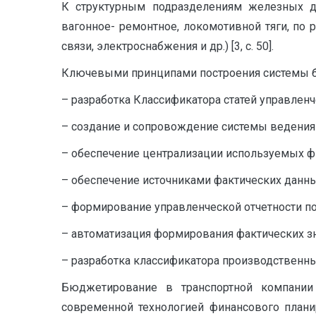
К структурным подразделениям железных дор
вагонное- ремонтное, локомотивной тяги, по 
связи, электроснабжения и др.) [3, с. 50].
Ключевыми принципами построения системы б
– разработка Классификатора статей управленче
– создание и сопровождение системы ведения
– обеспечение централизации используемых ф
– обеспечение источниками фактических данны
– формирование управленческой отчетности п
– автоматизация формирования фактических з
– разработка классификатора производственных
Бюджетирование в транспортной компании
современной технологией финансового плани