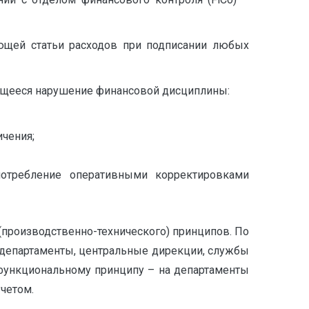
ующей статьи расходов при подписании любых
яющееся нарушение финансовой дисциплины:
ичения;
употребление оперативными корректировками
(производственно-технического) принципов. По
а департаменты, центральные дирекции, службы
 функциональному принципу – на департаменты
четом.