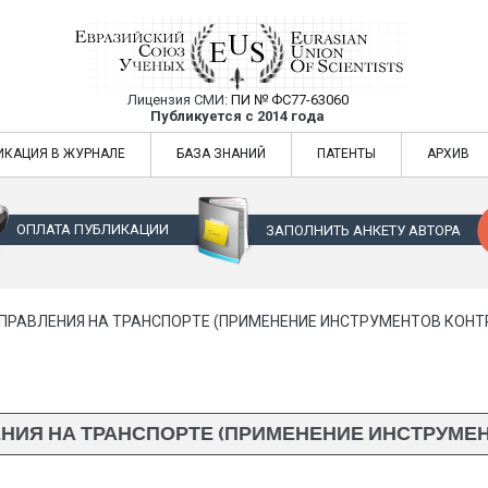
Лицензия СМИ:
ПИ № ФС77-63060
Евразийский Союз Ученых — публикация
Публикуется с 2014 года
жур
Евразийский Союз Ученых — публикация научных статей в ежемес
ИКАЦИЯ В ЖУРНАЛЕ
БАЗА ЗНАНИЙ
ПАТЕНТЫ
АРХИВ
ОПЛАТА ПУБЛИКАЦИИ
ЗАПОЛНИТЬ АНКЕТУ АВТОРА
ПРАВЛЕНИЯ НА ТРАНСПОРТЕ (ПРИМЕНЕНИЕ ИНСТРУМЕНТОВ КОНТ
НИЯ НА ТРАНСПОРТЕ (ПРИМЕНЕНИЕ ИНСТРУМЕН