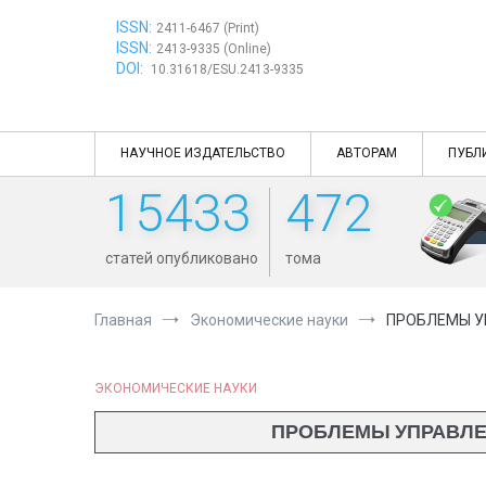
Перейти
ISSN:
к
2411-6467 (Print)
ISSN:
содержимому
2413-9335 (Online)
DOI:
10.31618/ESU.2413-9335
НАУЧНОЕ ИЗДАТЕЛЬСТВО
АВТОРАМ
ПУБЛ
15433
472
статей опубликовано
тома
Главная
Экономические науки
ПРОБЛЕМЫ У
ЭКОНОМИЧЕСКИЕ НАУКИ
ПРОБЛЕМЫ УПРАВЛЕ