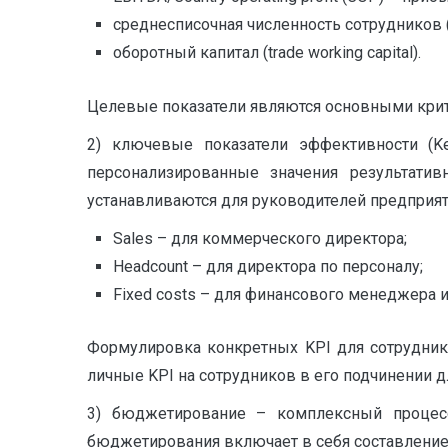
среднесписочная численность сотрудников (
оборотный капитал (trade working capital).
Целевые показатели являются основными кри
2) ключевые показатели эффективности (Ke
персонализированные значения результати
устанавливаются для руководителей предприят
S
ales – для коммерческого директора;
Headcount – для директора по персоналу;
Fixed costs – для финансового менеджера и т
Формулировка конкретных KPI для сотрудник
личные KPI на сотрудников в его подчинении 
3) бюджетирование – комплексный процесс
бюджетирования включает в себя составление