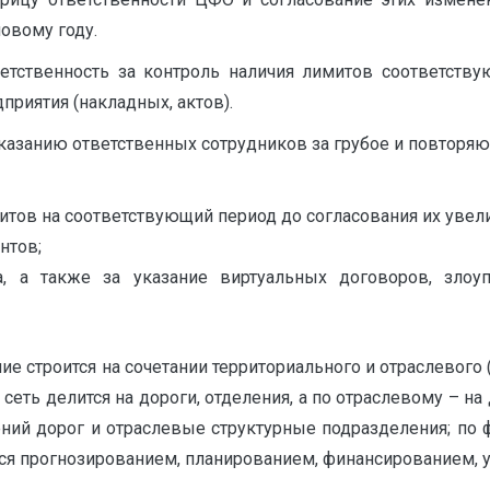
овому году.
тственность за контроль наличия лимитов соответств
риятия (накладных, актов).
казанию ответственных сотрудников за грубое и повтор
итов на соответствующий период до согласования их увел
нтов;
а, а также за указание виртуальных договоров, зло
е строится на сочетании территориального и отраслевого 
еть делится на дороги, отделения, а по отраслевому – н
ений дорог и отраслевые структурные подразделения; по
я прогнозированием, планированием, финансированием, у