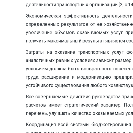
деятельности транспортных организаций [2, с.14
Экономическая эффективность деятельности
определенных результатов от ее хозяйственн
увеличение объемов оказываемых услуг при
получить максимальный результат является сос
Затраты на оказание транспортных услуг фо
аналогичных равных условиях зависит размер
условием должна быть возвратность понесенны
труда, расширение и модернизацию предпри
устойчивого существования любого хозяйствую
Все совершаемые действия руководства транс
расчетов имеет стратегический характер. По
перечень, улучшать качество оказываемых усл
Координация всей системы бюджетирования в
заключается в подчинении всех отделов и 