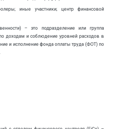
ролеры; иные участники; центр финансовой
венности) – это подразделение или группа
по доходам и соблюдение уровней расходов в
ние и исполнение фонда оплаты труда (ФОТ) по
.
ий с отделом финансового контроля (FiCo) –