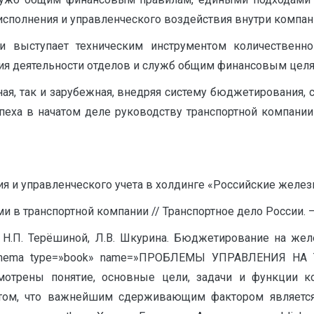
сполнения и управленческого воздействия внутри компан
и выступает техническим инструментом количественно
я деятельности отделов и служб общим финансовым целя
ная, так и зарубежная, внедряя систему бюджетирования,
пеха в начатом деле руководству транспортной компании
ия и управленческого учета в холдинге «Российские желез
и в транспортной компании // Транспортное дело России. – 
д. Н.П. Терёшиной, Л.В. Шкурина. Бюджетирование на жел
0.[schema type=»book» name=»ПРОБЛЕМЫ УПРАВЛЕНИЯ 
мотрены понятие, основные цели, задачи и функции к
том, что важнейшим сдерживающим фактором является