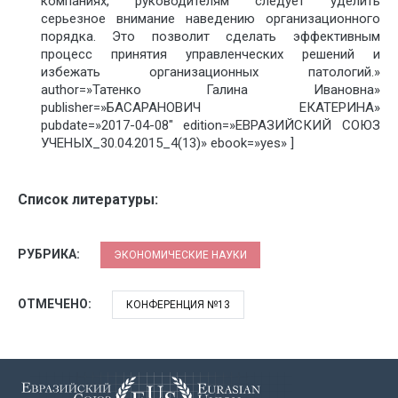
компаниях, руководителям следует уделить
серьезное внимание наведению организационного
порядка. Это позволит сделать эффективным
процесс принятия управленческих решений и
избежать организационных патологий.»
author=»Татенко Галина Ивановна»
publisher=»БАСАРАНОВИЧ ЕКАТЕРИНА»
pubdate=»2017-04-08″ edition=»ЕВРАЗИЙСКИЙ СОЮЗ
УЧЕНЫХ_30.04.2015_4(13)» ebook=»yes» ]
Список литературы:
РУБРИКА:
ЭКОНОМИЧЕСКИЕ НАУКИ
ОТМЕЧЕНО:
КОНФЕРЕНЦИЯ №13