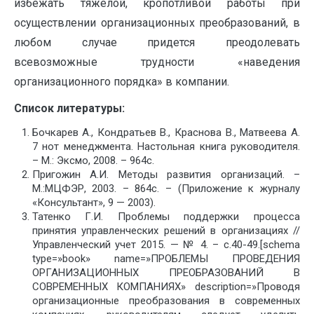
избежать тяжелой, кропотливой работы при
осуществлении организационных преобразований, в
любом случае придется преодолевать
всевозможные трудности «наведения
организационного порядка» в компании.
Список литературы:
Бочкарев А., Кондратьев В., Краснова В., Матвеева А.
7 нот менеджмента. Настольная книга руководителя.
– М.: Эксмо, 2008. – 964с.
Пригожин А.И. Методы развития организаций. –
М.:МЦФЭР, 2003. – 864с. – (Приложение к журналу
«Консультант», 9 — 2003).
Татенко Г.И. Проблемы поддержки процесса
принятия управленческих решений в организациях //
Управленческий учет 2015. — № 4. – с.40-49.[schema
type=»book» name=»ПРОБЛЕМЫ ПРОВЕДЕНИЯ
ОРГАНИЗАЦИОННЫХ ПРЕОБРАЗОВАНИЙ В
СОВРЕМЕННЫХ КОМПАНИЯХ» description=»Проводя
организационные преобразования в современных