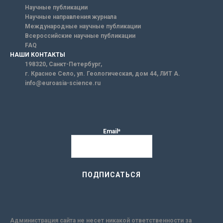
Научные публикации
Научные направления журнала
Международные научные публикации
Всероссийские научные публикации
FAQ
НАШИ КОНТАКТЫ
198320, Санкт-Петербург,
г. Красное Село, ул. Геологическая, дом 44, ЛИТ А.
info@euroasia-science.ru
Email*
Администрация сайта не несет никакой ответственности за