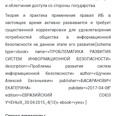
и облегчения доступа со стороны государства.
Теория и практика применения правил ИБ в
настоящее время активно развивается и требует
существенной корректировки для удовлетворения
потребностей общества в информационной
безопасности на данном этапе его развития.[schema
type=»book» name=»ПРОБЛЕМАТИКА РАЗВИТИЯ
СИСТЕМ ИНФОРМАЦИОННОЙ БЕЗОПАСНОСТИ»
description=»Проблемы развития систем
информационной безопасности» author=»Щучкин
Алексей Евгеньевич» publisher=»БАСАРАНОВИЧ
ЕКАТЕРИНА» pubdate=»2017-04-08″
edition=»ЕВРАЗИЙСКИЙ СОЮЗ
УЧЕНЫХ_30.04.2015_4(13)» ebook=»yes» ]
Список литературы: