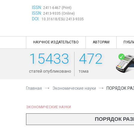
Перейти
ISSN:
к
2411-6467 (Print)
ISSN:
содержимому
2413-9335 (Online)
DOI:
10.31618/ESU.2413-9335
НАУЧНОЕ ИЗДАТЕЛЬСТВО
АВТОРАМ
ПУБЛ
15433
472
статей опубликовано
тома
Главная
Экономические науки
ПОРЯДОК РА
ЭКОНОМИЧЕСКИЕ НАУКИ
ПОРЯДОК РАЗ