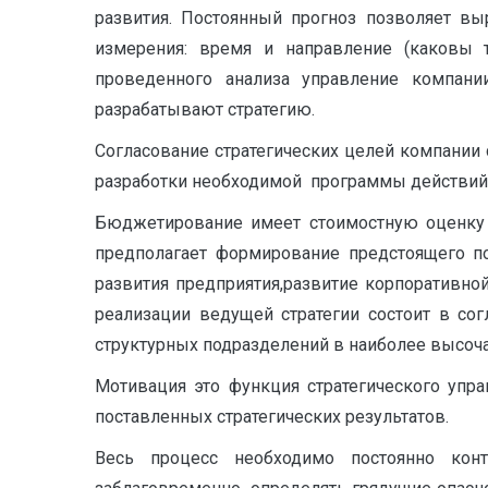
развития. Постоянный прогноз позволяет вы
измерения: время и направление (каковы 
проведенного анализа управление компан
разрабатывают стратегию.
Согласование стратегических целей компании
разработки необходимой программы действий 
Бюджетирование имеет стоимостную оценку п
предполагает формирование предстоящего по
развития предприятия,развитие корпоративн
реализации ведущей стратегии состоит в со
структурных подразделений в наиболее высоча
Мотивация это функция стратегического упр
поставленных стратегических результатов.
Весь процесс необходимо постоянно конт