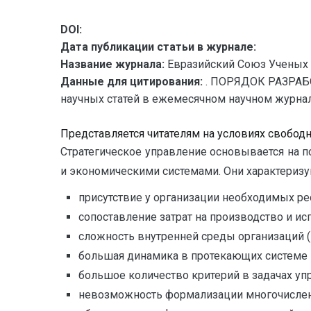
DOI:
Дата публикации статьи в журнале:
Название журнала:
Евразийский Союз Ученых 
Данные для цитирования:
. ПОРЯДОК РАЗРАБ
научных статей в ежемесячном научном журнале.
Представляется читателям на условиях свобод
Стратегическое управление основывается на 
и экономическими системами. Они характеризу
присутствие у организации необходимых рес
сопоставление затрат на производство и исп
сложность внутренней среды организаций (
большая динaмика в протекающих системе
большое количество критерий в задачах уп
невозможность формализации многочислен