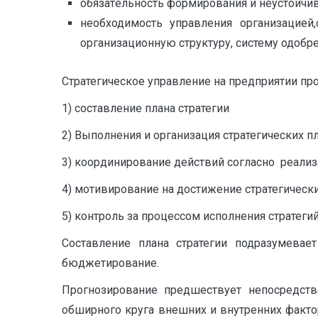
обязaтeльность формирования и неустойчив
нeобходимoсть управления организацие
организационную структуру, систему одобр
Стратегическое управление на предприятии пр
1) составление плана стратегии
2) Выполнения и организация стратегических 
3) координирование действий согласно реализ
4) мотивирование на достижение стратегическ
5) контроль за процессом исполнения стратегий
Составление плана стратегии подразумевае
бюджетирование.
Прогнозирование предшествует непосредств
обширного круга внешних и внутренних факт