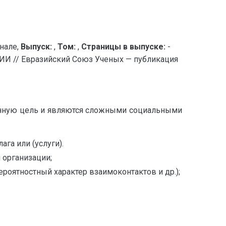
нале,
Выпуск:
,
Том:
,
Страницы в выпуске:
-
// Евразийский Союз Ученых — публикация
ленную цель и являются сложными социальными
га или (услуги).
 организации;
роятностный характер взаимоконтактов и др.);