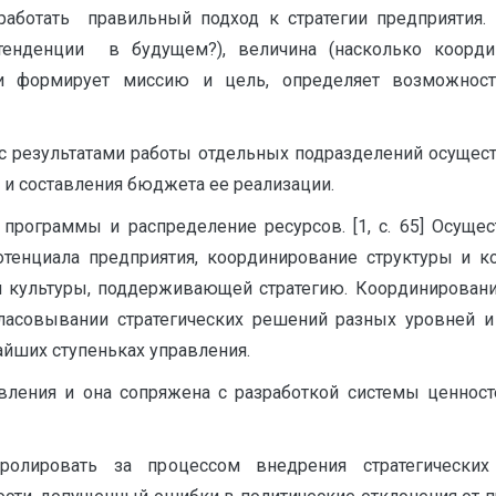
работать правильный подход к стратегии предприятия.
тенденции в будущем?), величина (насколько коорди
ии формирует миссию и цель, определяет возможнос
 с результатами работы отдельных подразделений осущест
и составления бюджета ее реализации.
рограммы и распределение ресурсов. [1, с. 65] Осущест
тенциала предприятия, координирование структуры и к
ой культуры, поддерживающей стратегию. Координирован
гласовывании стратегических решений разных уровней и
йших ступеньках управления.
авления и она сопряжена с разработкой системы ценнос
ролировать за процессом внедрения стратегически