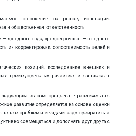
имаемое положение на рынке; инновации;
ная и общественная ответственность.
 — до одного года; среднесрочные — от одного
сть их корректировки; сопоставимость целей и
тегических позиций, исследование внешних и
тных преимуществ их развитию и составляют
следующим этапом процесса стратегического
можное развитие определяется на основе оценки
 то все проблемы и задачи надо превратить в
дуктивно совмещаться и дополнять друг друга с