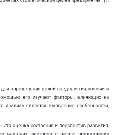
инятых стратегический целей предприятия. [1,
 для определения целей предприятия, миссии и
с помощью его изучают факторы, влияющих на
го анализа является выявление особенностей,
это оценка состояния и перспектив развития,
ние внешних факторов с целью предвидения