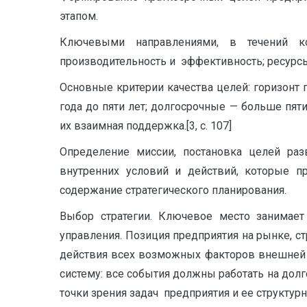
этапом.
Ключевыми направлениями, в течений ко
производительность и эффективность; ресурсы;
Основные критерии качества целей: горизонт 
года до пяти лет; долгосрочные — больше пят
их взаимная поддержка.[3, с. 107]
Определение миссии, постановка целей разв
внутренних условий и действий, которые п
содержание стратегического планирования.
Выбор стратегии. Ключевое место занимает
управления. Позиция предприятия на рынке, ст
действия всех возможных факторов внешней и
систему: все события должны работать на долг
точки зрения задач предприятия и ее структур