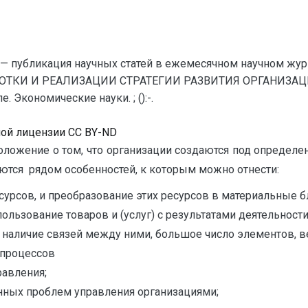
— публикация научных статей в ежемесячном научном жур
ОТКИ И РЕАЛИЗАЦИИ СТРАТЕГИИ РАЗВИТИЯ ОРГАНИЗАЦИИ 
 Экономические науки. ; ():-.
ной лицензии CC BY-ND
положение о том, что организации создаются под опреде
ются рядом особенностей, к которым можно отнести:
урсов, и преобразование этих ресурсов в материальные бла
ользование товаров и (услуг) с результатами деятельности
 наличие связей между ними, большое число элементов, ве
 процессов
равления;
ных проблем управления организациями;