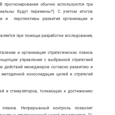
 В прогнозировании обычно используются три
нальны будут перемены?). С учетом итогов
ти и перспективы развития организации и
вляется при помощи разработки исследования,
вление и организация стратегических планов
онцепции управления с выбранной стратегией
ие действий менеджеров согласно развитию и
 методичной консолидации целей и стратегий
тей и стимуляторов, толкающих к достижению
х планов. Непрерывный контроль позволит