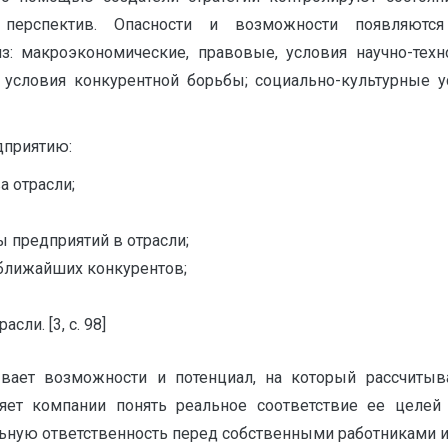
 перспектив. Опасности и возможности появляютс
: макроэкономические, правовые, условия научно-техно
условия конкурентной борьбы; социально-культурные у
дприятию:
 отрасли;
 предприятий в отрасли;
ближайших конкурентов;
ли. [3, с. 98]
вает возможности и потенциал, на который рассчитыв
яет компании понять реальное соответствие ее целей
ьную ответственность перед собственными работниками и