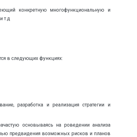
имеющий конкретную многофункциональную и
 т.д
тся в следующих функциях:
ание, разработка и реализация стратегии и
зачастую основываясь на роведении анализа
елью предвидения возможных рисков и планов