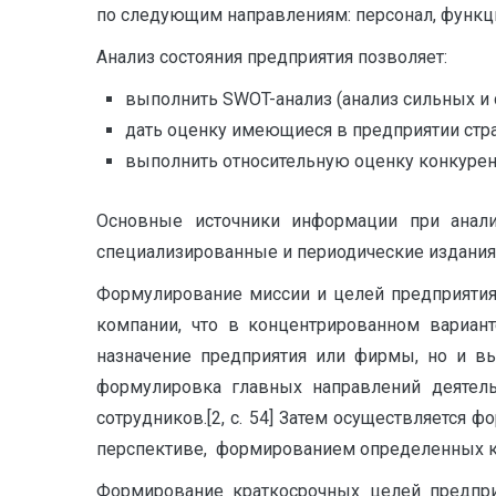
по следующим направлениям: персонал, функци
Анализ состояния предприятия позволяет:
выполнить SWOT-анализ (анализ сильных и 
дать оценку имеющиеся в предприятии стр
выполнить относительную оценку конкуренто
Основные источники информации при анализ
специализированные и периодические издания
Формулирование миссии и целей предприятия
компании, что в концентрированном вариант
назначение предприятия или фирмы, но и вы
формулировка главных направлений деятел
сотрудников.[2, с. 54] Затем осуществляется
перспективе, формированием определенных к
Формирование краткосрочных целей предпри