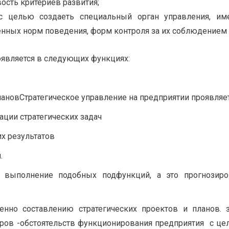
ость критериев развития;
й,с целью создаеть специальный орган управления, 
енных норм поведения, форм контроля за их соблюдением и
оявляется в следующих функциях:
плановСтратегическое управление на предприятии проявляе
ации стратегических задач
их результатов
.
т выполнение подобных подфункций, а это прогнозиров
енно составлению стратегических проектов и планов. 
оров -обстоятельств функционирования предприятия с ц