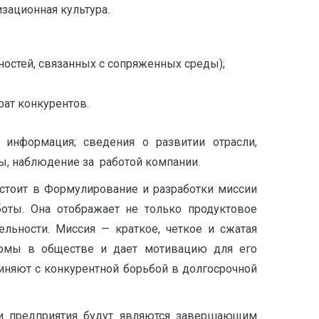
зационная культура.
ностей, связанных с сопряженных среды);
рат конкурентов.
 информация; сведения о развитии отрасли,
, наблюдение за работой компании.
стоит в Формулирование и разработки миссии
боты. Она отображает не только продуктовое
льности. Миссия — краткое, четкое и сжатая
ирмы в обществе и дает мотивацию для его
диняют с конкурентной борьбой в долгосрочной
ли предприятия будут являются завершающим