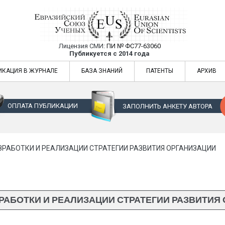
Лицензия СМИ:
ПИ № ФС77-63060
Евразийский Союз Ученых — публикация
Публикуется с 2014 года
жур
Евразийский Союз Ученых — публикация научных статей в ежемес
ИКАЦИЯ В ЖУРНАЛЕ
БАЗА ЗНАНИЙ
ПАТЕНТЫ
АРХИВ
ОПЛАТА ПУБЛИКАЦИИ
ЗАПОЛНИТЬ АНКЕТУ АВТОРА
ЗРАБОТКИ И РЕАЛИЗАЦИИ СТРАТЕГИИ РАЗВИТИЯ ОРГАНИЗАЦИИ
РАБОТКИ И РЕАЛИЗАЦИИ СТРАТЕГИИ РАЗВИТИЯ