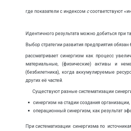
где показатели с индексом
c
соответствуют «и
Идентичного результата можно добиться при так
Выбор стратегии развития предприятия обязан 
рассматривает синергизм как процесс увели
материальные, (физические) активы и не
(безбилетника), когда аккумулируемые ресур
других её частей.
Существуют разные систематизации синергиз
синергизм на стадии создания организаци
операционный синергизм, как результат эффе
При систематизации синергизма по источникам