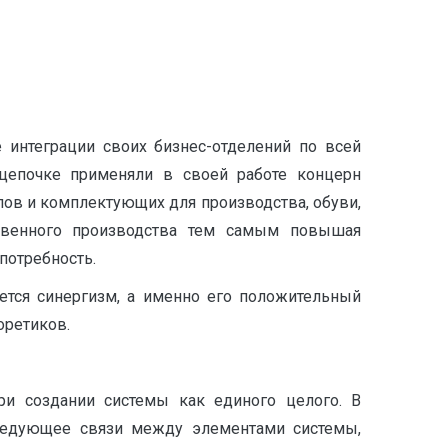
 интеграции своих бизнес-отделений по всей
 цепочке применяли в своей работе концерн
лов и комплектующих для производства, обуви,
евенного производства тем самым повышая
потребность.
ется синергизм, а именно его положительный
оретиков.
при создании системы как единого целого. В
сследующее связи между элементами системы,