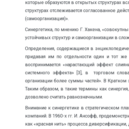
которые образуются в открытых структурах вс
структурах отслеживается согласованное дейст
(самоорганизация)».
Синергетика, по мнению Г. Хакена, «совокуп
устойчивых структур и самоорганизации в сложны
Определения, содержащиеся в энциклопедическ
придавая им по отдельности один и тот же
воспринимается «нарастающий эффект слияни
системного эффекта» [3], в торговом слов
организации более суммы частей». В Кратком э
Таким образом, в такие термины как синергия
дозволено считать равнозначными.
Внимание к синергетике в стратегическом пл
компаний. В 1960-х гг. И. Ансофф, продемонст
как «красная нить» процесса диверсификации,