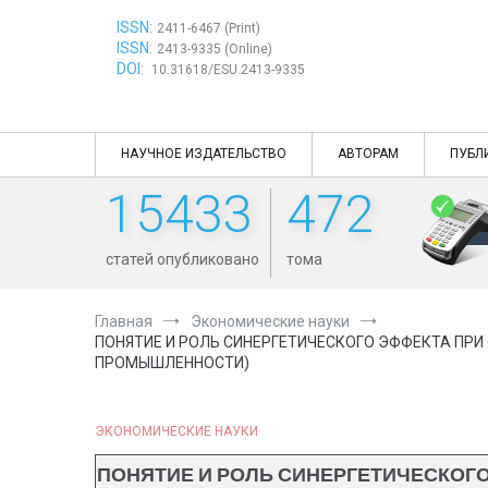
Перейти
ISSN:
к
2411-6467 (Print)
ISSN:
содержимому
2413-9335 (Online)
DOI:
10.31618/ESU.2413-9335
НАУЧНОЕ ИЗДАТЕЛЬСТВО
АВТОРАМ
ПУБЛ
15433
472
статей опубликовано
тома
Главная
Экономические науки
ПОНЯТИЕ И РОЛЬ СИНЕРГЕТИЧЕСКОГО ЭФФЕКТА ПР
ПРОМЫШЛЕННОСТИ)
ЭКОНОМИЧЕСКИЕ НАУКИ
ПОНЯТИЕ И РОЛЬ СИНЕРГЕТИЧЕСКОГ