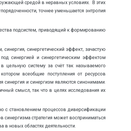
кружающей средой в неравных условиях. В этих
 упорядоченности, точнее уменьшается энтропия
чества подсистем, приводящий к формированию
, синергия, синергетический эффект, зачастую
 под синергией и синергетическим эффектом
 в цельную систему за счёт так называемого
 котором всеобщие поступления от ресурсов
тия синергия и синергизм являются синонимами.
ичный смысл, так что в целях исследования их
тно с становлением процессов диверсификации
тов синергизма стратегия может восприниматься
а в новых областях деятельности.