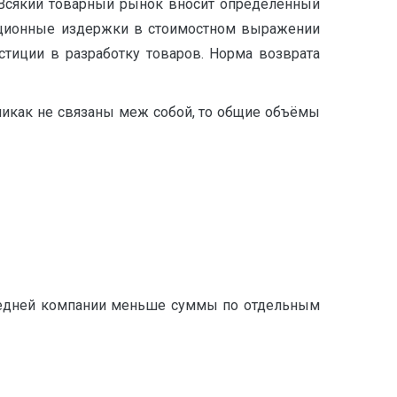
 Всякий товарный рынок вносит определенный
рационные издержки в стоимостном выражении
тиции в разработку товаров. Норма возврата
 никак не связаны меж собой, то общие объёмы
средней компании меньше суммы по отдельным