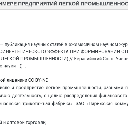
ИМЕРЕ ПРЕДПРИЯТИЙ ЛЕГКОЙ ПРОМЫШЛЕННОС
— публикация научных статей в ежемесячном научном жур
Ь СИНЕРГЕТИЧЕСКОГО ЭФФЕКТА ПРИ ФОРМИРОВАНИИ С
КОЙ ПРОМЫШЛЕННОСТИ) // Евразийский Союз Ученых —
уки. ; ():-.
ной лицензии CC BY-ND
исле и предприятие лёгкой промышленности, разными п
свою деятельность, с целью распределения финансового
ензенская трикотажная фабрика». ЗАО «Парижская ком
 и оптовой торговли;