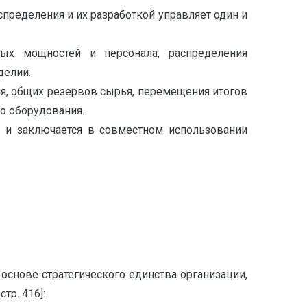
спределения и их разработкой управляет один и
ных мощностей и персонала, распределения
делий.
я, общих резервов сырья, перемещения итогов
го оборудования.
 и заключается в совместном использовании
основе стратегического единства организации,
тр. 416]: