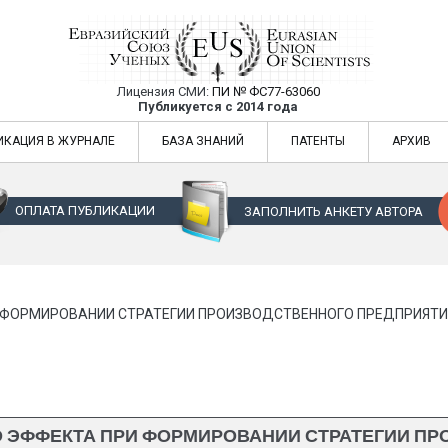
Лицензия СМИ:
ПИ № ФС77-63060
Евразийский Союз Ученых — публикация
Публикуется с 2014 года
жур
Евразийский Союз Ученых — публикация научных статей в ежемес
ИКАЦИЯ В ЖУРНАЛЕ
БАЗА ЗНАНИЙ
ПАТЕНТЫ
АРХИВ
ОПЛАТА ПУБЛИКАЦИИ
ЗАПОЛНИТЬ АНКЕТУ АВТОРА
И ФОРМИРОВАНИИ СТРАТЕГИИ ПРОИЗВОДСТВЕННОГО ПРЕДПРИЯТИЯ
О ЭФФЕКТА ПРИ ФОРМИРОВАНИИ СТРАТЕГИИ ПР