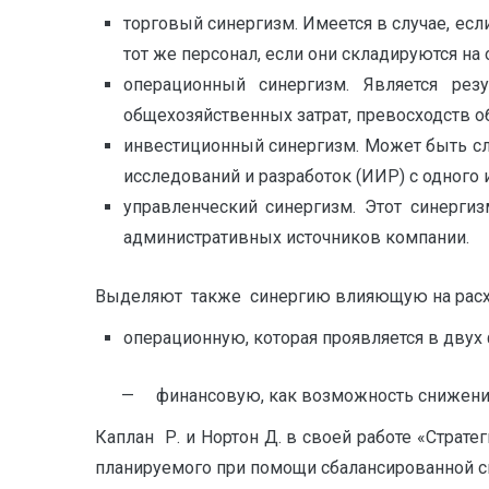
торговый синергизм. Имеется в случае, есл
тот же персонал, если они складируются на 
операционный синергизм. Является рез
общехозяйственных затрат, превосходств о
инвестиционный синергизм. Может быть сл
исследований и разработок (ИИР) с одного 
управленческий синергизм. Этот синерг
административных источников компании.
Выделяют также синергию влияющую на расходы 
операционную, которая проявляется в двух
— финансовую, как возможность снижения з
Каплан Р. и Нортон Д. в своей работе «Страт
планируемого при помощи сбалансированной сис