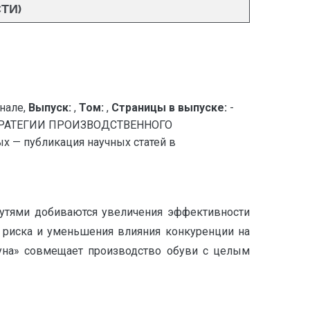
ТИ)
нале,
Выпуск:
,
Том:
,
Страницы в выпуске:
-
ТРАТЕГИИ ПРОИЗВОДСТВЕННОГО
 публикация научных статей в
утями добиваются увеличения эффективности
 риска и уменьшения влияния конкуренции на
муна» совмещает производство обуви с целым