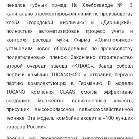
пеналов губных помад. На Хлебозаводе № 3
капитально отремонтировали линии по производству
хлеба «городской кирпичик» и «Дарницкий»,
полностью автоматизирован процесс учета и
контроля расхода муки. Фирма «Юнитполимер»
установила новое оборудование по производству
полиэтиленовых пленок. Закончено строительство
второй очереди завода «КЛААС». Завод собрал
первый комбайн TUCANO-450 и отправил первую
партию комплектующих в Германию. В модели
TUCANO компания CLAAS смогла эффективно
соединить множество великолепных качеств,
присущих высококлассной сельскохозяйственной
технике. Эта модель комбайна входит в «100 лучших
товаров России».
Вообще же производством импортозамещающей