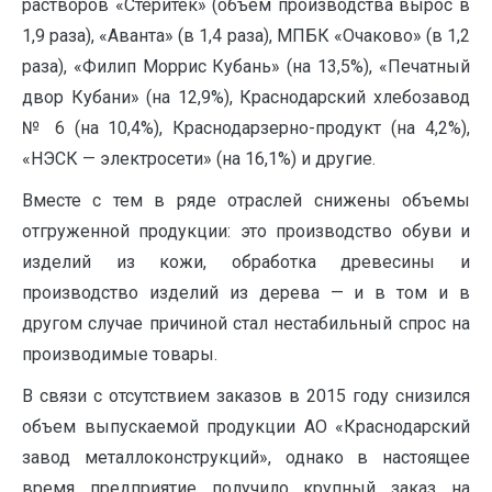
растворов «Стеритек» (объем производства вырос в
1,9 раза), «Аванта» (в 1,4 раза), МПБК «Очаково» (в 1,2
раза), «Филип Моррис Кубань» (на 13,5%), «Печатный
двор Кубани» (на 12,9%), Краснодарский хлебозавод
№ 6 (на 10,4%), Краснодарзерно-продукт (на 4,2%),
«НЭСК — электросети» (на 16,1%) и другие.
Вместе с тем в ряде отраслей снижены объемы
отгруженной продукции: это производство обуви и
изделий из кожи, обработка древесины и
производство изделий из дерева — и в том и в
другом случае причиной стал нестабильный спрос на
производимые товары.
В связи с отсутствием заказов в 2015 году снизился
объем выпускаемой продукции АО «Краснодарский
завод металлоконструкций», однако в настоящее
время предприятие получило крупный заказ на