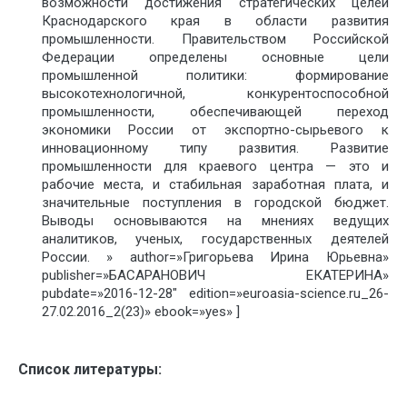
возможности достижения стратегических целей
Краснодарского края в области развития
промышленности. Правительством Российской
Федерации определены основные цели
промышленной политики: формирование
высокотехнологичной, конкурентоспособной
промышленности, обеспечивающей переход
экономики России от экспортно-сырьевого к
инновационному типу развития. Развитие
промышленности для краевого центра — это и
рабочие места, и стабильная заработная плата, и
значительные поступления в городской бюджет.
Выводы основываются на мнениях ведущих
аналитиков, ученых, государственных деятелей
России. » author=»Григорьева Ирина Юрьевна»
publisher=»БАСАРАНОВИЧ ЕКАТЕРИНА»
pubdate=»2016-12-28″ edition=»euroasia-science.ru_26-
27.02.2016_2(23)» ebook=»yes» ]
Список литературы: