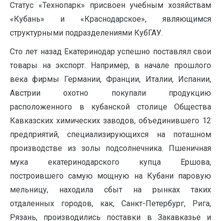
Статус «Технопарк» присвоен учебным хозяйствам
«Кубань» и «Краснодарское», являющимся
структурными подразделениями КубГАУ.
Сто лет назад Екатеринодар успешно поставлял свои
товары на экспорт. Например, в начале прошлого
века фирмы Германии, Франции, Италии, Испании,
Австрии охотно покупали продукцию
расположенного в кубанской столице Общества
Кавказских химических заводов, объединившего 12
предприятий, специализирующихся на поташном
производстве из золы подсолнечника. Пшеничная
мука екатеринодарского купца Ершова,
построившего самую мощную на Кубани паровую
мельницу, находила сбыт на рынках таких
отдаленных городов, как, Санкт-Петербург, Рига,
Рязань, производились поставки в Закавказье и