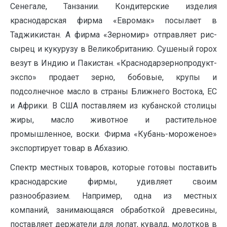
Сенегале, Танзании. Кондитерские изделия
краснодарская фирма «Евромак» посылает в
Таджикистан. А фирма «Зерномир» отправляет рис-
сырец и кукурузу в Великобританию. Сушеный горох
везут в Индию и Пакистан. «Краснодарзернопродукт-
экспо» продает зерно, бобовые, крупы и
подсолнечное масло в страны Ближнего Востока, ЕС
и Африки. В США поставляем из кубанской столицы
жиры, масло животное и растительное
промышленное, воски. Фирма «Кубань-мороженое»
экспортирует товар в Абхазию.
Спектр местных товаров, которые готовы поставить
краснодарские фирмы, удивляет своим
разнообразием. Например, одна из местных
компаний, занимающаяся обработкой древесины,
поставляет держатели для лопат, кувалд, молотков в