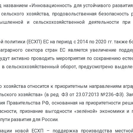
д названием «Инновационность для устойчивого развития:
 сельского хозяйства, продовольственная безопасность
ышленной и сельскохозяйственной деятельности при
й политики (ЕСХП) ЕС на период с 2014 по 2020 гг. также
аграрного сектора стран ЕС является увеличение подд
будут активно проводить мероприятия по сохранению есте
х в сельскохозяйственный оборот, предусмотрено выдел
о хозяйства относится к приоритетным направлениям агр
льского хозяйства» (в ред. ФЗ от 23.07.2013 №236-ФЗ). 
ция Правительства РФ, основанная на приоритетности реш
асности, признание выгодности «зелёной» экономики и 
пути развития для России.
зации новой ЕСХП – поддержка производства местной