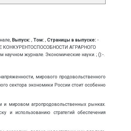
нале,
Выпуск:
,
Том:
,
Страницы в выпуске:
-
Е КОНКУРЕНТОСПОСОБНОСТИ АГРАРНОГО
учном журнале. Экономические науки. ; ():-.
напряженности, мирового продовольственного
го сектора экономики России стоит особенно
ем и мировом агропродовольственных рынках.
ку и использованию стратегий обеспечения