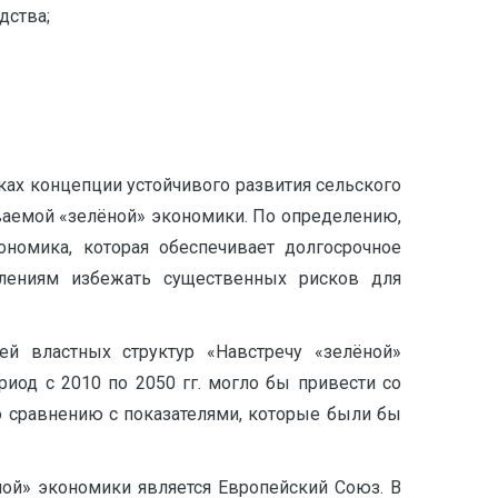
дства;
ках концепции устойчивого развития сельского
ваемой «зелёной» экономики. По определению,
ономика, которая обеспечивает долгосрочное
лениям избежать существенных рисков для
й властных структур «Навстречу «зелёной»
иод с 2010 по 2050 гг. могло бы привести со
 сравнению с показателями, которые были бы
ой» экономики является Европейский Союз. В