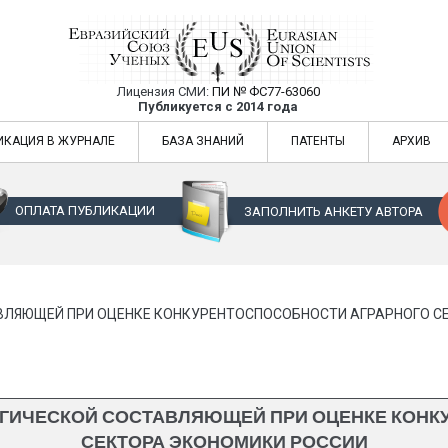
Лицензия СМИ:
ПИ № ФС77-63060
Евразийский Союз Ученых — публикация
Публикуется с 2014 года
жур
Евразийский Союз Ученых — публикация научных статей в ежемес
ИКАЦИЯ В ЖУРНАЛЕ
БАЗА ЗНАНИЙ
ПАТЕНТЫ
АРХИВ
ОПЛАТА ПУБЛИКАЦИИ
ЗАПОЛНИТЬ АНКЕТУ АВТОРА
ВЛЯЮЩЕЙ ПРИ ОЦЕНКЕ КОНКУРЕНТОСПОСОБНОСТИ АГРАРНОГО С
ОГИЧЕСКОЙ СОСТАВЛЯЮЩЕЙ ПРИ ОЦЕНКЕ КОНК
СЕКТОРА ЭКОНОМИКИ РОССИИ