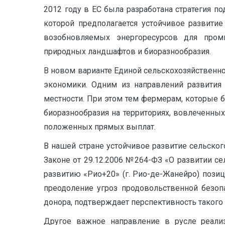
2012 году в ЕС была разработана стратегия по
которой предполагается устойчивое развитие
возобновляемых энергоресурсов для пром
природных ландшафтов и биоразнообразия.
В новом варианте Единой сельскохозяйственно
экономики. Одним из направлений развития 
местности. При этом тем фермерам, которые 
биоразнообразия на территориях, вовлеченны
положенных прямых выплат.
В нашей стране устойчивое развитие сельског
Законе от 29.12.2006 №264-ФЗ «О развитии се
развитию «Рио+20» (г. Рио-де-Жанейро) пози
преодоление угроз продовольственной безоп
донора, подтверждает перспективность такого 
Другое важное направление в русле реали