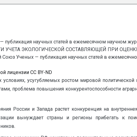
— публикация научных статей в ежемесячном научном жур
ТИ УЧЕТА ЭКОЛОГИЧЕСКОЙ СОСТАВЛЯЮЩЕЙ ПРИ ОЦЕНК
юз Ученых — публикация научных статей в ежемесячном на
ной лицензии CC BY-ND
условиях, усугубляемых ростом мировой политической 
ами, проблема повышения конкурентоспособности аграрно
ояния России и Запада растет конкуренция на внутренн
изации вынуждает страны и регионы прибегать к поис
рников.