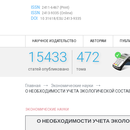
Перейти
ISSN:
к
2411-6467 (Print)
ISSN:
содержимому
2413-9335 (Online)
DOI:
10.31618/ESU.2413-9335
НАУЧНОЕ ИЗДАТЕЛЬСТВО
АВТОРАМ
ПУБЛ
15433
472
статей опубликовано
тома
Главная
Экономические науки
О НЕОБХОДИМОСТИ УЧЕТА ЭКОЛОГИЧЕСКОЙ СОСТА
ЭКОНОМИЧЕСКИЕ НАУКИ
О НЕОБХОДИМОСТИ УЧЕТА ЭКОЛ