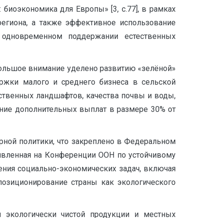
 биоэкономика для Европы» [3, c.77], в рамках
 региона, а также эффективное использование
 одновременном поддержании естественных
 большое внимание уделено развитию «зелёной»
ержки малого и среднего бизнеса в сельской
ственных ландшафтов, качества почвы и воды,
ение дополнительных выплат в размере 30% от
арной политики, что закреплено в Федеральном
Заявленная на Конференции ООН по устойчивому
ения социально-экономических задач, включая
позиционирование страны как экологического
 экологически чистой продукции и местных