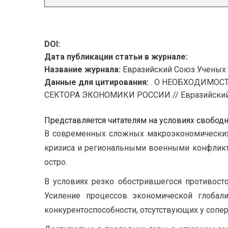
DOI:
Дата публикации статьи в журнале:
Название журнала:
Евразийский Союз Ученых 
Данные для цитирования:
. О НЕОБХОДИМОС
СЕКТОРА ЭКОНОМИКИ РОССИИ // Евразийский Со
Представляется читателям на условиях свобод
В современных сложных макроэкономических 
кризиса и региональными военными конфликт
остро.
В условиях резко обострившегося противост
Усиление процессов экономической глобал
конкурентоспособности, отсутствующих у сопе