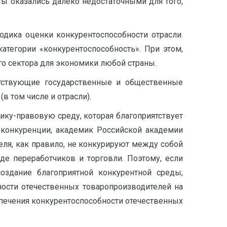
ы оказались далеко недостаточными для того,
одика оценки конкурентоспособности отрасли.
атегории «конкурентоспособность». При этом,
го сектора для экономики любой страны.
етствующие государственные и общественные
 том числе и отрасли).
ику-правовую среду, которая благоприятствует
 конкуренции, академик Российской академии
еля, как правило, не конкурируют между собой
е переработчиков и торговли. Поэтому, если
оздание благоприятной конкурентной среды;
ости отечественных товаропроизводителей на
спечения конкурентоспособности отечественных