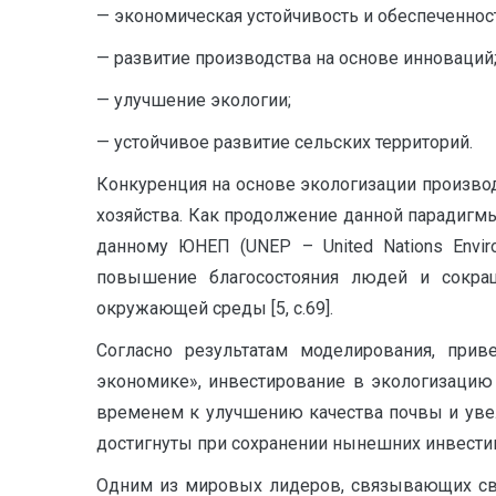
— экономическая устойчивость и обеспеченно
— развитие производства на основе инноваций
— улучшение экологии;
— устойчивое развитие сельских территорий.
Конкуренция на основе экологизации производ
хозяйства. Как продолжение данной парадигм
данному ЮНЕП (UNEP – United Nations Envir
повышение благосостояния людей и сокра
окружающей среды [5, c.69].
Согласно результатам моделирования, при
экономике», инвестирование в экологизацию 
временем к улучшению качества почвы и уве
достигнуты при сохранении нынешних инвестицио
Одним из мировых лидеров, связывающих сво