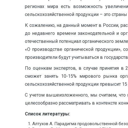
регионах мира есть возможность увеличени
сельскохозяйственной продукции – это страны
К сожалению, на данный момент в России, ра
до недавнего времени законодательной и ор
отечественный потенциал органического земле
«О производстве органической продукции», с
производители будут учитываться в государст
По оценкам экспертов, в случае принятия в 
сможет занять 10-15% мирового рынка орган
сельскохозяйственной продукции превысит 15 0
С учетом вышеизложенного, мы считаем, что
целесообразно рассматривать в контексте кон
Список литературы:
Алтухов А. Парадигма продовольственной безоп