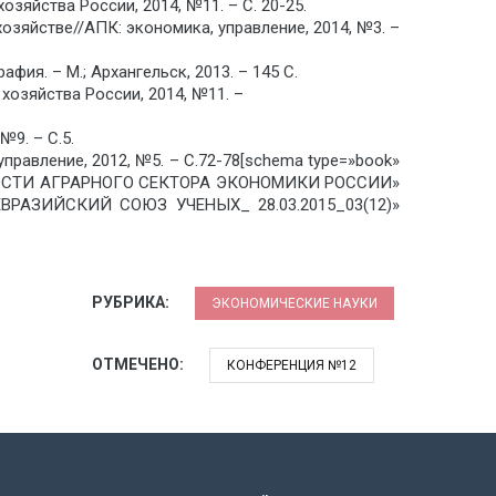
зяйства России, 2014, №11. – С. 20-25.
зяйстве//АПК: экономика, управление, 2014, №3. –
я. – М.; Архангельск, 2013. – 145 C.
хозяйства России, 2014, №11. –
9. – С.5.
правление, 2012, №5. – С.72-78[schema type=»book»
СТИ АГРАРНОГО СЕКТОРА ЭКОНОМИКИ РОССИИ»
=»ЕВРАЗИЙСКИЙ СОЮЗ УЧЕНЫХ_ 28.03.2015_03(12)»
РУБРИКА:
ЭКОНОМИЧЕСКИЕ НАУКИ
ОТМЕЧЕНО:
КОНФЕРЕНЦИЯ №12