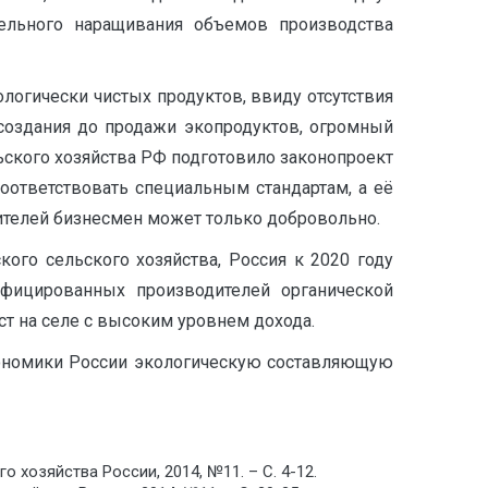
тельного наращивания объемов производства
огически чистых продуктов, ввиду отсутствия
создания до продажи экопродуктов, огромный
ьского хозяйства РФ подготовило законопроект
оответствовать специальным стандартам, а её
дителей бизнесмен может только добровольно.
ого сельского хозяйства, Россия к 2020 году
тифицированных производителей органической
ст на селе с высоким уровнем дохода.
кономики России экологическую составляющую
хозяйства России, 2014, №11. – С. 4-12.