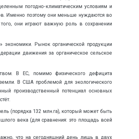
деленным погодно-климатическим условиям и
ков. Именно поэтому они меньше нуждаются во
того, они играют важную роль в сохранении
й» экономики. Рынок органической продукции
едерации движения за органическое сельское
твом. В ЕС, помимо физического дефицита
 земли. В США проблемой для экологического
енный производственный потенциал основных
стёт.
ль (порядка 132 млн.га), который может быть
ошлого века (для сравнения: это площадь всей
ажно, что на сегодняшний день лишь в двух