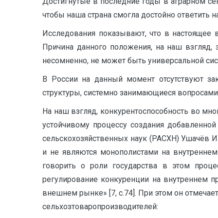
Достигнутые в последние годы в аграрном се
чтобы наша страна смогла достойно ответить 
Исследования показывают, что в настоящее в
Причина данного положения, на наш взгляд, 
несомненно, не может быть универсальной сис
В России на данный момент отсутствуют за
структуры, системно занимающиеся вопросами 
На наш взгляд, конкурентоспособность во мно
устойчивому процессу создания добавленной
сельскохозяйственных наук (РАСХН) Ушачёв И.
и не являются монополистами на внутреннем
говорить о роли государства в этом проце
регулирование конкуренции на внутреннем п
внешнем рынке» [7, c.74]. При этом он отмеч
сельхозтоваропроизводителей: