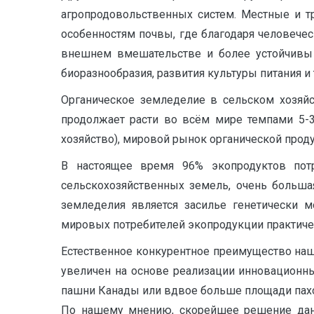
агропродовольственных систем. Местные и 
особенностям почвы, где благодаря человече
внешнем вмешательстве и более устойчивы 
биоразнообразия, развития культуры питания и
Органическое земледелие в сельском хозяйс
продолжает расти во всём мире темпами 5-3
хозяйство), мировой рынок органической проду
В настоящее время 96% экопродуктов пот
сельскохозяйственных земель, очень больша
земледелия является засилье генетически 
мировых потребителей экопродукции практическ
Естественное конкурентное преимущество наш
увеличен на основе реализации инновационных
пашни Канады или вдвое больше площади пахот
По нашему мнению, скорейшее решение данн