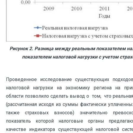
Рисунок 2. Разница между реальным показателем нал
показателем налоговой нагрузки с учетом стра
Проведенное исследование существующих подходо
налоговой нагрузки на экономику региона на при
области позволило сделать вывод о том, что реальная
(рассчитанная исходя из суммы фактически уплаченных
также страховых взносов) значительно превосх
показатель которой налоговые органы предлага
качестве индикатора существующей налоговой сист