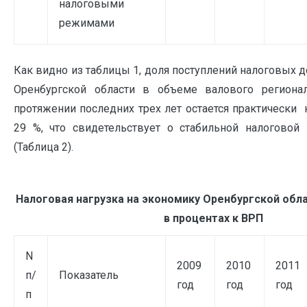
налоговыми
режимами
Как видно из таблицы 1, доля поступлений налоговых д
Оренбургской области в объеме валового регионал
протяжении последних трех лет остается практически
29 %, что свидетельствует о стабильной налоговой 
(Таблица 2).
Налоговая нагрузка на экономику Оренбургской облас
в процентах к ВРП
N
2009
2010
2011
п/
Показатель
год
год
год
п