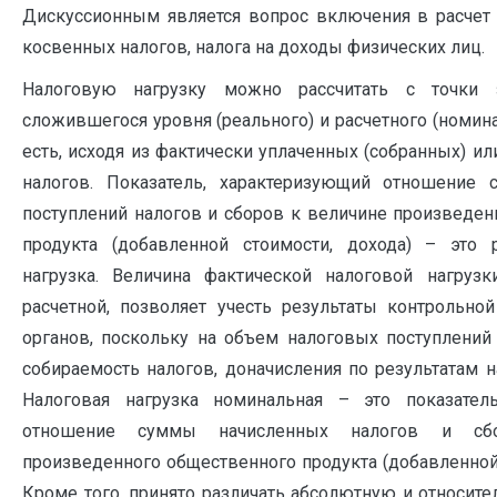
Дискуссионным является вопрос включения в расчет 
косвенных налогов, налога на доходы физических лиц.
Налоговую нагрузку можно рассчитать с точки 
сложившегося уровня (реального) и расчетного (номина
есть, исходя из фактически уплаченных (собранных) и
налогов. Показатель, характеризующий отношение 
поступлений налогов и сборов к величине произведен
продукта (добавленной стоимости, дохода) – это 
нагрузка. Величина фактической налоговой нагруз
расчетной, позволяет учесть результаты контрольно
органов, поскольку на объем налоговых поступлений
собираемость налогов, доначисления по результатам 
Налоговая нагрузка номинальная – это показатель
отношение суммы начисленных налогов и сб
произведенного общественного продукта (добавленной 
Кроме того, принято различать абсолютную и относите