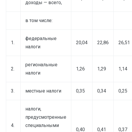
доходы — всего,
в том числе:
федеральные
1.
20,04
22,86
26,51
налоги
региональные
2.
1,26
1,29
1,14
налоги
3.
местные налоги
0,35
0,34
0,25
налоги,
предусмотренные
4.
специальными
0,40
0,41
0,37