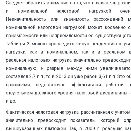
Следует обратить внимание на то, что показатель раз
и номинальной налоговой нагрузкой очен
Незначительность или значимость расхождений 
номинальной налоговой нагрузкой может косвенно с
приемлемости или неприемлемости ее существующего
Таблицы 2 можно проследить явную тенденцию к ув
нагрузки, как в номинальном, так и в реальном в
реальная налоговая нагрузка значительно превосходи
номинальную, и разрыв между ними увеличиваетс
составлял 2,7 п.п., то в 2013 он уже равен 3,61 п.п. Эт
причинами, недостаточно эффективной работой н
отсутствием должного уровня налоговой дисциплины 
и др.
Фактическая налоговая нагрузка, рассчитанная с учето
значительно превосходит показатель, который оп
вышеуказанных платежей. Так, в 2009 г. реальная на