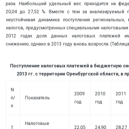
раза. Наибольший удельный вес приходится на фед
20,04 до 27,52 %. Вместе с тем за анализируемый 
неустойчивая динамика поступления региональных,
налогов, предусмотренных специальными налоговыми 
2012 годах доля данных налоговых платежей и
снижению, однако в 2013 году вновь возросла. (Таблица 
Поступление налоговых платежей в бюджетную сис
2013 гг. с территории Оренбургской области, в п
N
2009
2010
2011
п/
Показатель
год
год
год
п
Налоговые
1
22,05
24,90
28,27