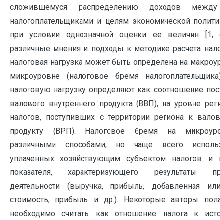
сложившемуся распределению доходов между
налогоплательщиками и целям экономической полит
при условии однозначной оценки ее величин [1, 
различные мнения и подходы к методике расчета нало
налоговая нагрузка может быть определена на макроу
микроуровне (налоговое бремя налогоплательщика
налоговую нагрузку определяют как соотношение пос
валового внутреннего продукта (ВВП), на уровне рег
налогов, поступивших с территории региона к вало
продукту (ВРП). Налоговое бремя на микроуро
различными способами, но чаще всего исполь
уплаченных хозяйствующим субъектом налогов и 
показателя, характеризующего результаты пре
деятельности (выручка, прибыль, добавленная ил
стоимость, прибыль и др.). Некоторые авторы пола
необходимо считать как отношение налога к исто