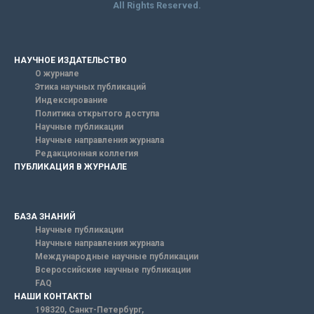
All Rights Reserved.
НАУЧНОЕ ИЗДАТЕЛЬСТВО
О журнале
Этика научных публикаций
Индексирование
Политика открытого доступа
Научные публикации
Научные направления журнала
Редакционная коллегия
ПУБЛИКАЦИЯ В ЖУРНАЛЕ
БАЗА ЗНАНИЙ
Научные публикации
Научные направления журнала
Международные научные публикации
Всероссийские научные публикации
FAQ
НАШИ КОНТАКТЫ
198320, Санкт-Петербург,