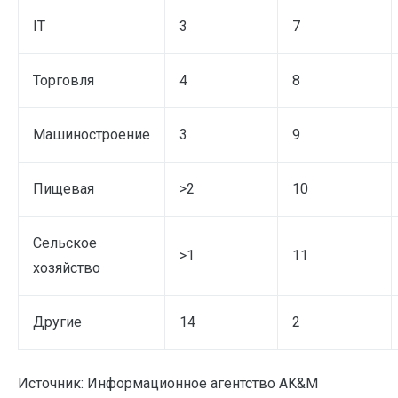
IT
3
7
Торговля
4
8
Машиностроение
3
9
Пищевая
>2
10
Сельское
>1
11
хозяйство
Другие
14
2
Источник: Информационное агентство AK&M