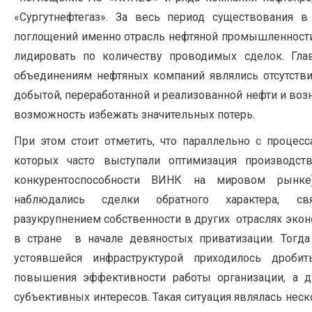
«Сургутнефтегаз». За весь период существования 
поглощений именно отрасль нефтяной промышленности
лидировать по количеству проводимых сделок. Г
объединениям нефтяных компаний являлись отсутстви
добытой, переработанной и реализованной нефти и во
возможность избежать значительных потерь.
При этом стоит отметить, что параллельно с процесс
которых часто выступали оптимизация производст
конкурентоспособности ВИНК на мировом рынке
наблюдались сделки обратного характера, с
разукрупнением собственности в других отраслях экон
в стране в начале девяностых приватизации. Тогд
устоявшейся инфраструктурой приходилось дроби
повышения эффективности работы организации, а д
субъективных интересов. Такая ситуация являлась нес