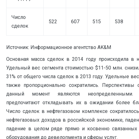
Число
522
607
515
538
сделок
Источник: Информационное агентство AK&M
Основная масса сделок в 2014 году происходила в 
Удельный вес сегмента стоимостью $11-50 млн. снизи
31% от общего числа сделок в 2013 году. Удельные ве
также пропорционально сократились. Перспективы 
данный момент являются неопределенными. 
предпочитают откладывать их в ожидании более бл
Число сделок в нефтегазовом комплексе сократилос
нефтегазовых доходов в российской экономике, паде
падение в целом ряде прямо и косвенно связанных о
оборудования до девелопмента и сферы услуг.