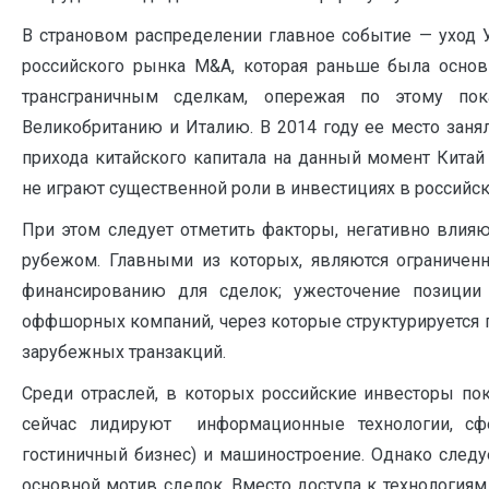
В страновом распределении главное событие — уход 
российского рынка M&A, которая раньше была осно
трансграничным сделкам, опережая по этому пок
Великобританию и Италию. В 2014 году ее место заня
прихода китайского капитала на данный момент Китай 
не играют существенной роли в инвестициях в российск
При этом следует отметить факторы, негативно влия
рубежом. Главными из которых, являются ограничен
финансированию для сделок; ужесточение позиции 
оффшорных компаний, через которые структурируется
зарубежных транзакций.
Среди отраслей, в которых российские инвесторы по
сейчас лидируют информационные технологии, сфе
гостиничный бизнес) и машиностроение. Однако следуе
основной мотив сделок. Вместо доступа к технологиям