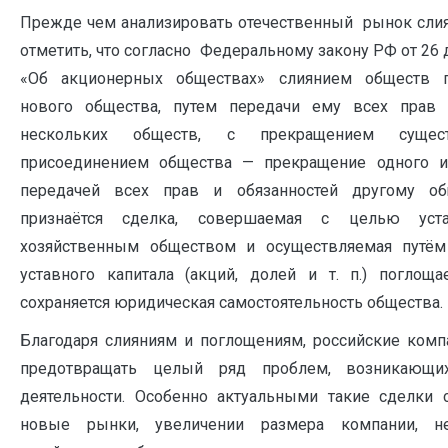
Прежде чем анализировать отечественный рынок слия
отметить, что согласно Федеральному закону РФ от 26 
«Об акционерных обществах» слиянием обществ п
нового общества, путем передачи ему всех прав 
нескольких обществ, с прекращением сущес
присоединением общества — прекращение одного и
передачей всех прав и обязанностей другому об
признаётся сделка, совершаемая с целью уста
хозяйственным обществом и осуществляемая путём
уставного капитала (акций, долей и т. п.) поглощ
сохраняется юридическая самостоятельность общества.
Благодаря слияниям и поглощениям, российские комп
предотвращать целый ряд проблем, возникающи
деятельности. Особенно актуальными такие сделки с
новые рынки, увеличении размера компании, н