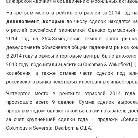
алжирской «дочки» и объединению мобильных активов 
На третьем место в рейтинге отраслей за 2014 год н
девелопмент, которые п
о числу сделок находятся н
отраслей российской экономики. Однако суммарный 
2014 год на 26%.Замедление темпов роста рынка
девелопменте объясняется общим падением рынка ко
В 2014 году в офисы и торговые центры было вложено 
2013 году, подсчитали аналитики Cushman & Wakefield [1
колебания, а также отмена части сделок под вл
российского рынка некоторых иностранных инвесторов
Четвертое место в рейтинге отраслей 2014 года
произошло всего 9 сделок. Сумма сделок выросл
прошлым годом, однако такой высокий показатель дост
за счет крупнейшей сделки года — продажи «Северс
Columbus и Severstal Dearborn в США.