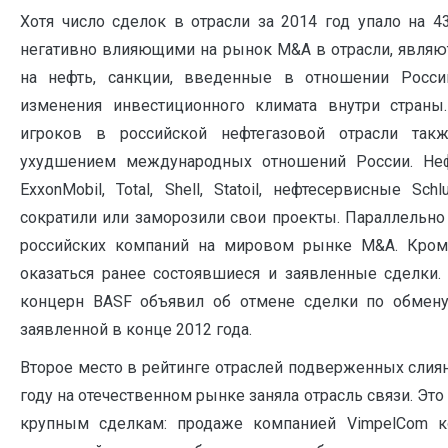
Хотя число сделок в отрасли за 2014 год упало на 
негативно влияющими на рынок M&A в отрасли, являю
на нефть, санкции, введенные в отношении Росс
изменения инвестиционного климата внутри страны
игроков в российской нефтегазовой отрасли так
ухудшением международных отношений России. Не
ExxonMobil, Total, Shell, Statoil, нефтесервисные Sch
сократили или заморозили свои проекты. Параллельно 
российских компаний на мировом рынке M&A. Кроме
оказаться ранее состоявшиеся и заявленные сделки.
концерн BASF объявил об отмене сделки по обмену
заявленной в конце 2012 года.
Второе место в рейтинге отраслей подверженных слия
году на отечественном рынке заняла отрасль связи. Эт
крупным сделкам: продаже компанией VimpelCom ко