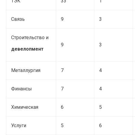
ТЭК
33
1
Связь
9
3
Строительство и
9
3
девелопмент
Металлургия
7
4
Финансы
7
4
Химическая
6
5
Услуги
5
6