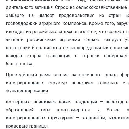
длительного затишья. Спрос на сельскохозяйственные 
эмбарго на импорт продовольствия из стран Е
господдержки аграрного комплекса. Кроме того, зар
выходят из российских сельхозпроектов, что создает 
активов российскими игроками. Однако следует уч
положение большинства сельхозпредприятий оставляе
каждая вторая транзакция в отрасли совершае
банкротства.
Проведённый нами анализ накопленного опыта фор
интегрированных структур позволяет отметить с
функционирования:
во-первых, появилась новая тенденция – переход 
образований типа конгломератов к более о
интегрированным структурам — холдингам, имеющим
правовые границы;