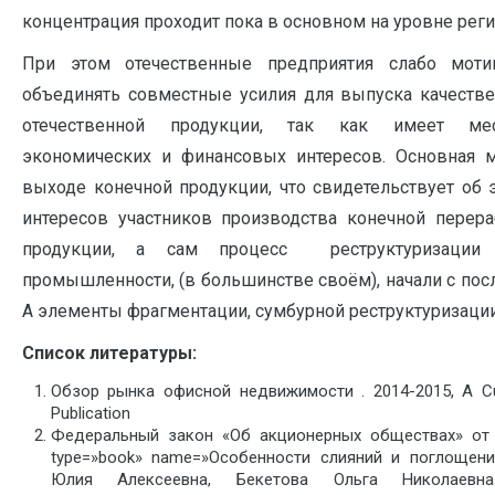
концентрация проходит пока в основном на уровне рег
При этом отечественные предприятия слабо моти
объединять совместные усилия для выпуска качестве
отечественной продукции, так как имеет мест
экономических и финансовых интересов. Основная м
выходе конечной продукции, что свидетельствует об
интересов участников производства конечной перера
продукции, а сам процесс реструктуризации р
промышленности, (в большинстве своём), начали с после
А элементы фрагментации, сумбурной реструктуризации
Список л
итературы:
Обзор рынка офисной недвижимости . 2014-2015, A Cu
Publication
Федеральный закон «Об акционерных обществах» от 
type=»book» name=»Особенности слияний и поглощени
Юлия Алексеевна, Бекетова Ольга Николаевна»