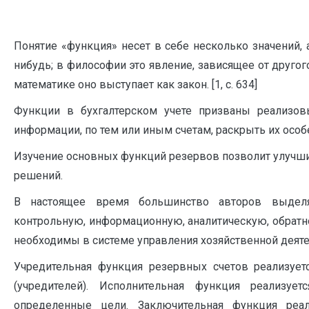
Понятие «функция» несет в себе несколько значений, а
нибудь; в философии это явление, зависящее от друго
математике оно выступает как закон. [1, с. 634]
Функции в бухгалтерском учете призваны реализов
информации, по тем или иным счетам, раскрыть их особе
Изучение основных функций резервов позволит улучши
решений.
В настоящее время большинство авторов выделя
контрольную, информационную, аналитическую, обратно
необходимы в системе управления хозяйственной деят
Учредительная функция резервных счетов реализует
(учредителей). Исполнительная функция реализу
определенные цели. Заключительная функция реал