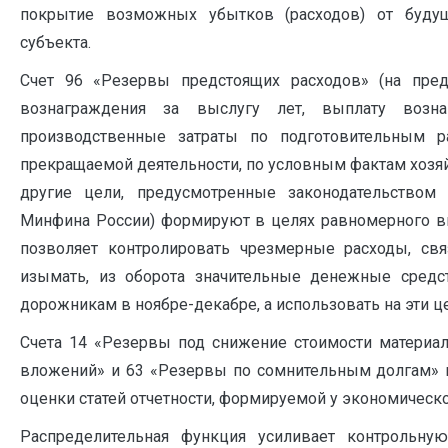
покрытие возможных убытков (расходов) от будущ
субъекта.
Счет 96 «Резервы предстоящих расходов» (на пред
вознаграждения за выслугу лет, выплату возна
производственные затраты по подготовительным р
прекращаемой деятельности, по условным фактам хозяй
другие цели, предусмотренные законодательство
Минфина России) формируют в целях равномерного вк
позволяет контролировать чрезмерные расходы, свя
изымать, из оборота значительные денежные средс
дорожникам в ноябре-декабре, а использовать на эти 
Счета 14 «Резервы под снижение стоимости материа
вложений» и 63 «Резервы по сомнительным долгам» п
оценки статей отчетности, формируемой у экономическо
Распределительная функция усиливает контрольн