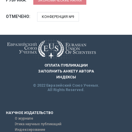
ЭКОНОМИЧЕСКИЕ НАУКИ
ОТМЕЧЕНО:
КОНФЕРЕНЦИЯ №9
ОПЛАТА ПУБЛИКАЦИИ
ЗАПОЛНИТЬ АНКЕТУ АВТОРА
ИНДЕКСЫ
© 2022 Евразийский Союз Ученых.
All Rights Reserved.
НАУЧНОЕ ИЗДАТЕЛЬСТВО
О журнале
Этика научных публикаций
Индексирование