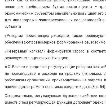
таких как сомнительные долги, финансовые вложен
основным требованием бухгалтерского учета – тре
экономическим субъектом значительно повышает его ф
для инвесторов и заинтересованных пользователей в
субъекта.
«Резервы предстоящих расходов» также реализуют
обеспечивают равномерное формирование себестоимост
«Резервный капитал» формируется строго в соответ
реализует его оценочную функцию.
А.С. Бакаев определяет регулирующие резервы как «о
на производство и расходы на продажу (например, 
работникам организации; производственные затраты 
производства; ремонт основных средств и др.)» [3, с. 54]
Следовательно, регулирующая функция наиболее полн
Вместе с тем регулирующая функция дополняет оценочн