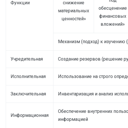
под
Функции
снижение
обесценение
материальных
финансовых
ценностей»
вложений»
Механизм (подход) к изучению 
Учредительная
Создание резервов (решение р
Исполнительная
Использование на строго опре
Заключительная
Инвентаризация и анализ испол
Обеспечение внутренних польз
Информационная
информацией