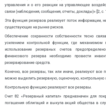
управления и о его реакции на управляющее воздей
связи (наблюдения, сообщения, отчеты, доклады)»
[
2, с.
Эта функция резервов реализует поток информации, 
существующих на рынке рисков.
Обеспечение сохранности собственности тесно связ
усилением контрольной функции, где механизмом п
использование резервных счетов предопределен
финансового резерва необходимо провести инвен
резервирование средств.
Конечно, все резервы, так или иначе, реализуют все 
можно выделить резервную, оценочную, контрольную 
Контрольную функцию реализуют все резервы.
Счет 82 «Резервный капитал» предназначен для пок
погашения облигаций и выкупа акций общества в случ