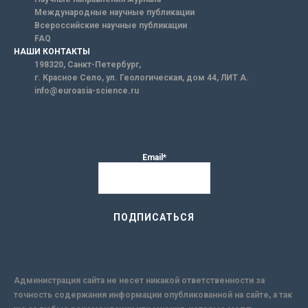
Международные научные публикации
Всероссийские научные публикации
FAQ
НАШИ КОНТАКТЫ
198320, Санкт-Петербург,
г. Красное Село, ул. Геологическая, дом 44, ЛИТ А.
info@euroasia-science.ru
Email*
Администрация сайта не несет никакой ответственности за
точность содержания информации опубликованной на сайте, а так