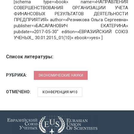
[schema type=»book» name=»НАПРАВЛЕНИЯ
СОВЕРШЕНСТВОВАНИЯ ОРГАНИЗАЦИИ УЧЕТА
ФИНАНСОВЫХ РЕЗУЛЬТАТОВ ДЕЯТЕЛЬНОСТИ
ПРЕДПРИЯТИЯ» author=»Резникова Ольга Сергеевна»
publisher=»БАСАРАНОВИЧ ЕКАТЕРИНА»
pubdate=»2017-05-30″ edition=»ЕВРАЗИЙСКИЙ СОЮЗ
УЧЕНЫХ_ 30.01.2015_01(10)» ebook=»yes» ]
Список литературы:
РУБРИКА:
ЭКОНОМИЧЕСКИЕ НАУКИ
ОТМЕЧЕНО:
КОНФЕРЕНЦИЯ №10