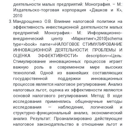
деятельности малых предприятий: Монография. – М.:
Издательско-торговая корпорация «Дашков и К»,
2010
Мандрощенко О.В. Влияние налоговой политики на
эффективность инвестиционной деятельности малых
предприятий: Монография.- М.: Информационно-
внедренческий центр «Маркетинг»,2010[schema
type=»book» name=»НАЛОГОВОЕ СТИМУЛИРОВАНИЕ
ИННОВАЦИОННОЙ ДЕЯТЕЛЬНОСТИ: ПРОБЛЕМЫ И
ОЦЕНКА ЭФФЕКТИВНОСТИ» description=»Цель:
Стимулирование инновационных процессов играет
важную роль в современном мире высоких
технологий. Одной из важнейших составляющих
государственной поддержки инновационных
процессов является налоговое регулирование. Анализ
налоговых льгот, оценка их эффективности являются
основой налогового регулирования. Метод: В ходе
исследования применялись общенаучные методы
исследования — наблюдение, логический и
структурно-функциональный анализ, экономический
анализ. Результат: Проанализировано действующее
налоговое законодательство в отношении льгот и