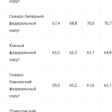
округ
Северо-Западный
федеральный
67,4
68,8
70,0
70,7
округ
Южный
федеральный
63,3
62,5
63,7
64,8
округ
Северо-
Кавказский
59,5
62,2
61,6
63,1
федеральный
округ
Приволжский