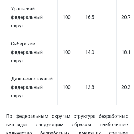
Уральский
федеральный
100
16,5
20,7
округ
Сибирский
федеральный
100
14,0
18,1
округ
Дальневосточный
федеральный
100
12,8
20,2
округ
По федеральным округам структура безработных
выглядит следующим образом: наибольшее
количество безработных, имеющих среднее