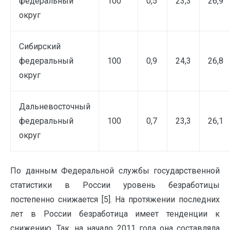
федеральный
100
0,5
23,3
26,9
округ
Сибирский
федеральный
100
0,9
24,3
26,8
округ
Дальневосточный
федеральный
100
0,7
23,3
26,1
округ
По данным Федеральной службы государственной
статистики в России уровень безработицы
постепенно снижается [5]. На протяжении последних
лет в России безработица имеет тенденции к
снижению. Так, на начало 2011 года она составляла