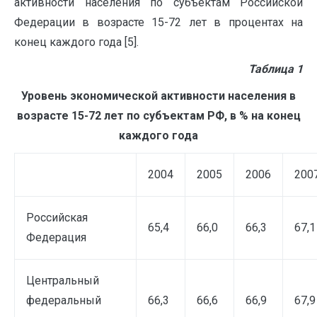
активности населения по субъектам Российской
Федерации в возрасте 15-72 лет в процентах на
конец каждого года [5].
Таблица 1
Уровень экономической активности населения в
возрасте 15-72 лет по субъектам РФ, в % на конец
каждого года
2004
2005
2006
200
Российская
65,4
66,0
66,3
67,1
Федерация
Центральный
федеральный
66,3
66,6
66,9
67,9