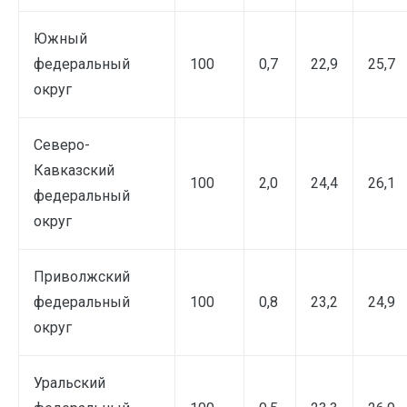
Южный
федеральный
100
0,7
22,9
25,7
округ
Северо-
Кавказский
100
2,0
24,4
26,1
федеральный
округ
Приволжский
федеральный
100
0,8
23,2
24,9
округ
Уральский