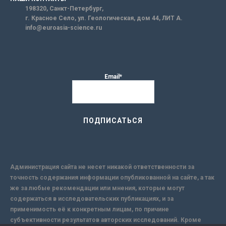
198320, Санкт-Петербург,
г. Красное Село, ул. Геологическая, дом 44, ЛИТ А.
info@euroasia-science.ru
Email*
Администрация сайта не несет никакой ответственности за
точность содержания информации опубликованной на сайте, а так
же за любые рекомендации или мнения, которые могут
содержаться в исследовательских публикациях, и за
применимость её к конкретным лицам, по причине
субъективности результатов авторских исследований. Кроме