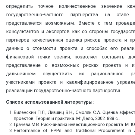
определить точное количественное значение ка
государственно-частного партнерства на этап
представляется возможным. Вместе с тем провед
консультантов и экспертов как со стороны государств
партнеров качественная оценка рисков проекта и п
данных о стоимости проекта и способах его реали
финансовой точки зрения, позволяет составить дос
представление о возможных рисках проекта и и
дальнейшем осуществить их рациональное р
участниками проекта и квалифицированное управ
реализации государственно-частного партнерства.
Список
использованной
литературы
:
Виленский П.Л., Лившиц В.Н., Смоляк С.А. Оценка эффе
проектов. Теория и практика. М: Дело, 2002. 888 с.;
Грачева М.В. Риск-анализ инвестиционного проекта. М: 
Performance of PPPs and Traditional Procurement in Aus