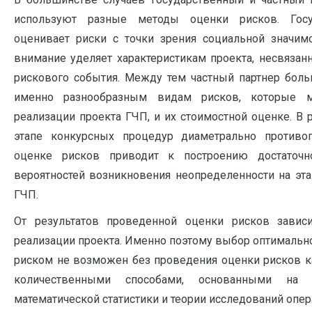
используют разные методы оценки рисков. Госу
оценивает риски с точки зрения социальной значим
внимание уделяет характеристикам проекта, несвяза
рискового события. Между тем частный партнер бол
именно разнообразным видам рисков, которые м
реализации проекта ГЧП, и их стоимостной оценке. В 
этапе конкурсных процедур диаметрально против
оценке рисков приводит к построению достаточн
вероятностей возникновения неопределенности на эта
ГЧП.
От результатов проведенной оценки рисков зависи
реализации проекта. Именно поэтому выбор оптимальн
риском не возможен без проведения оценки рисков к
количественными способами, основанными на т
математической статистики и теории исследований операци