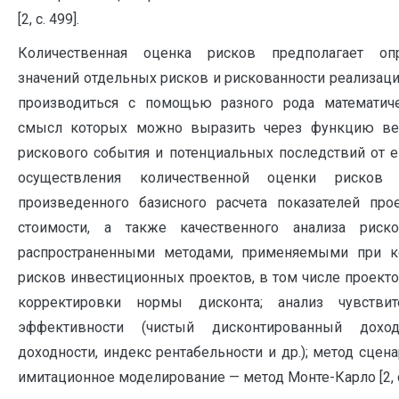
[2, с. 499].
Количественная оценка рисков предполагает оп
значений отдельных рисков и рискованности реализаци
производиться с помощью разного рода математич
смысл которых можно выразить через функцию вер
рискового события и потенциальных последствий от е
осуществления количественной оценки рисков
произведенного базисного расчета показателей про
стоимости, а также качественного анализа риск
распространенными методами, применяемыми при к
рисков инвестиционных проектов, в том числе проект
корректировки нормы дисконта; анализ чувствит
эффективности (чистый дисконтированный дохо
доходности, индекс рентабельности и др.); метод сцен
имитационное моделирование — метод Монте-Карло [2, с