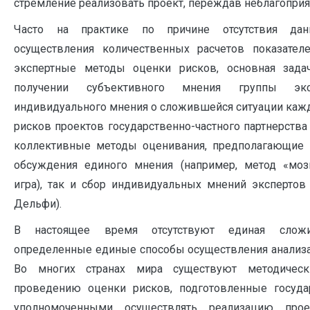
стремление реализовать проект, переждав неблагопри
Часто на практике по причине отсутствия да
осуществления количественных расчетов показател
экспертные методы оценки рисков, основная зада
получении субъективного мнения группы эк
индивидуального мнения о сложившейся ситуации кажд
рисков проектов государственно-частного партнерства
коллективные методы оценивания, предполагающие 
обсуждения единого мнения (например, метод «мозг
игра), так и сбор индивидуальных мнений экспертов 
Дельфи).
В настоящее время отсутствуют единая слож
определенные единые способы осуществления анализа
Во многих странах мира существуют методичес
проведению оценки рисков, подготовленные госуда
уполномоченными осуществлять реализацию проек