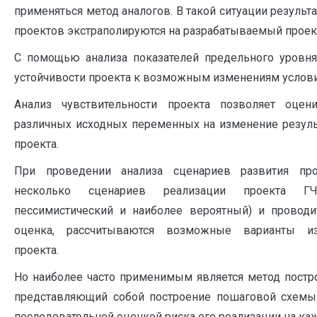
применяться метод аналогов. В такой ситуации резуль
проектов экстраполируются на разрабатываемый проек
С помощью анализа показателей предельного уровня
устойчивости проекта к возможным изменениям услови
Анализ чувствительности проекта позволяет оцен
различных исходных переменных на изменение резул
проекта.
При проведении анализа сценариев развития про
несколько сценариев реализации проекта ГЧП
пессимистический и наиболее вероятный) и проводи
оценка, рассчитываются возможные варианты из
проекта.
Но наиболее часто применимым является метод постр
представляющий собой построение пошаговой схемы 
последовательной оценкой риска его реализации на каж