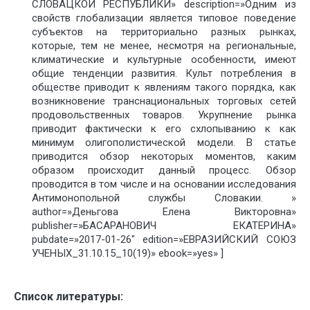
СЛОВАЦКОЙ РЕСПУБЛИКИ» description=»Одним из
свойств глобализации является типовое поведение
субъектов на территориально разных рынках,
которые, тем не менее, несмотря на региональные,
климатические и культурные особенности, имеют
общие тенденции развития. Культ потребления в
обществе приводит к явлениям такого порядка, как
возникновение транснациональных торговых сетей
продовольственных товаров. Укрупнение рынка
приводит фактически к его схлопыванию к как
минимум олигополистической модели. В статье
приводитcя обзор некоторых моментов, каким
образом происходит данный процесс. Обзор
проводится в том числе и на основании исследования
Антимонопольной службы Словакии. »
author=»Деньгова Елена Викторовна»
publisher=»БАСАРАНОВИЧ ЕКАТЕРИНА»
pubdate=»2017-01-26″ edition=»ЕВРАЗИЙСКИЙ СОЮЗ
УЧЕНЫХ_31.10.15_10(19)» ebook=»yes» ]
Список литературы: