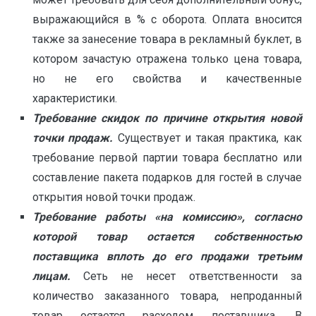
выражающийся в % с оборота. Оплата вносится
также за занесение товара в рекламный буклет, в
котором зачастую отражена только цена товара,
но не его свойства и качественные
характеристики.
Требование скидок по причине открытия новой
точки продаж.
Существует и такая практика, как
требование первой партии товара бесплатно или
составление пакета подарков для гостей в случае
открытия новой точки продаж.
Требование работы «на комиссию», согласно
которой товар остается собственностью
поставщика вплоть до его продажи третьим
лицам.
Сеть не несет ответственности за
количество заказанного товара, непроданный
товар остается расходом поставщика. В