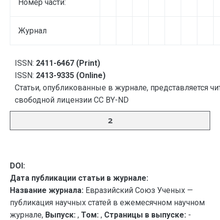
Номер части:
Журнал
ISSN:
2411-6467 (Print)
ISSN:
2413-9335 (Online)
Статьи, опубликованные в журнале, представляется чи
свободной лицензии CC BY-ND
2
DOI:
Дата публикации статьи в журнале:
Название журнала:
Евразийский Союз Ученых —
публикация научных статей в ежемесячном научном
журнале,
Выпуск:
,
Том:
,
Страницы в выпуске:
-