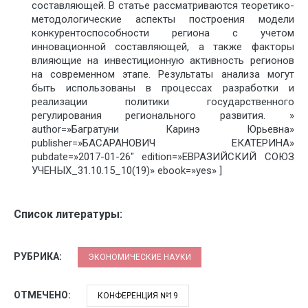
составляющей. В статье рассматриваются теоретико-
методологические аспекты построения модели
конкурентоспособности региона с учетом
инновационной составляющей, а также факторы
влияющие на инвестиционную активность регионов
на современном этапе. Результаты анализа могут
быть использованы в процессах разработки и
реализации политики государственного
регулирования регионального развития. »
author=»Багратуни Каринэ Юрьевна»
publisher=»БАСАРАНОВИЧ ЕКАТЕРИНА»
pubdate=»2017-01-26″ edition=»ЕВРАЗИЙСКИЙ СОЮЗ
УЧЕНЫХ_31.10.15_10(19)» ebook=»yes» ]
Список литературы:
РУБРИКА:
ЭКОНОМИЧЕСКИЕ НАУКИ
ОТМЕЧЕНО:
КОНФЕРЕНЦИЯ №19