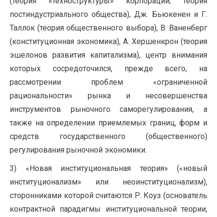
(теория «техноструктуры» корпорации, теория
постиндустриального общества), Дж. Бьюкенен и Г.
Таллок (теория общественного выбора), В. Ваненберг
(конституционная экономика), А. Хершенкрон (теория
эшелонов развития капитализма), центр внимания
которых сосредоточился, прежде всего, на
рассмотрении проблем «ограниченной
рациональности» рынка и несовершенства
инструментов рыночного саморегулирования, а
также на определении приемлемых границ, форм и
средств государственного (общественного)
регулирования рыночной экономики.
3) «Новая институциональная теория» («новый
институционализм» или неоинституционализм),
сторонниками которой считаются Р. Коуз (основатель
контрактной парадигмы институциональной теории,