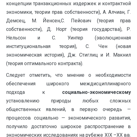
концепции транзакционных издержек и контрактной
экономики, теории прав собственности), А. Алчиан, Г.
Демсец, М. Йенсен,С. Пейович (теория прав
собственности), Д. Норт (теория государства), Р.
Нельсон и С. Уинтер (эволюционная
институциональная теория), С. Чен (новая
экономическая история), Дж. Стиглиц и И. Макнил
(теория оптимального контракта).
Следует отметить, что мнение о необходимости
обеспечения широкого междисциплинарного
подхода к
социально-экономическому
установлению природы любых сложных
общественных явлений, в первую очередь —
процессов социально — экономического развития,
получило достаточно широкое распространение в
экономических исследованиях на рубеже ХIХ –ХХ вв.