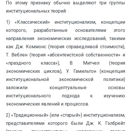
По этому признаку обычно выделяют три группы
институциональных теорий:
1) «Классический» институционализм, концепции
которого, разработанные основателями этого
направления экономических исследований, такими
как Дж. Коммонс (теория справедливой стоимости),
Т. Веблен (теория «абсентеистской собственности» и
«праздного класса»), В. Митчел (теория
экономических циклов), У. Гамильтон (концепция
институциональной экономической политики)
заложили концептуальные основы
институционального подхода к изучению
экономических явлений и процессов.
2) «Традиционный» (или «старый») институционализм,
представителями которого были Дж. К. Гэлбрейт