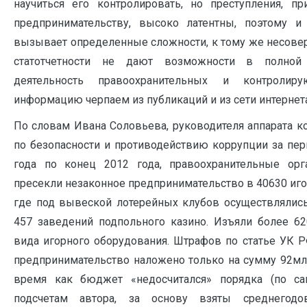
научиться его контролировать, но преступления, п
предпринимательству, высоко латентны, поэтому и
вызывает определенные сложности, к тому же несо
статотчетности не дают возможности в полной
деятельность правоохранительных и контролиру
информацию черпаем из публикаций и из сети интернета
По словам Ивана Соловьева, руководителя аппарата к
по безопасности и противодействию коррупции за пер
года по конец 2012 года, правоохранительные ор
пресекли незаконное предпринимательство в 40630 иг
где под вывеской лотерейных клубов осуществлялись
457 заведений подпольного казино. Изъяли более 62
вида игорного оборудования. Штрафов по статье УК Р
предпринимательство наложено только на сумму 92млн.
время как бюджет «недосчитался» порядка (по 
подсчетам автора, за основу взяты среднегод