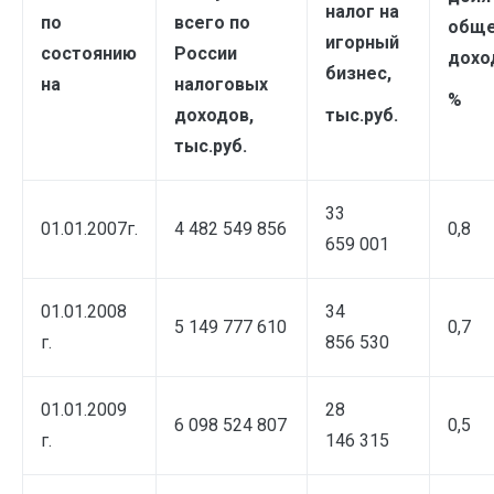
налог на
по
всего по
общ
игорный
состоянию
России
дохо
бизнес,
на
налоговых
%
доходов,
тыс.руб.
тыс.руб.
33
01.01.2007г.
4 482 549 856
0,8
659 001
01.01.2008
34
5 149 777 610
0,7
г.
856 530
01.01.2009
28
6 098 524 807
0,5
г.
146 315