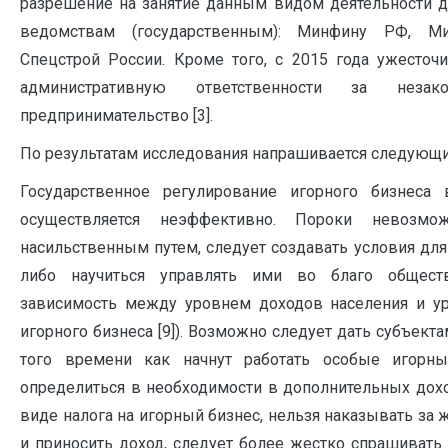
разрешение на занятие данным видом деятельности д
ведомствам (государственным): Минфину РФ, М
Спецстрой России. Кроме того, с 2015 года ужесточ
административную ответственности за незак
предпринимательство [3].
По результатам исследования напрашивается следующ
Государственное регулирование игорного бизнес
осуществляется неэффективно. Пороки невозмо
насильственным путем, следует создавать условия для
либо научиться управлять ими во благо обществ
зависимость между уровнем доходов населения и у
игорного бизнеса [9]). Возможно следует дать субъект
того времени как начнут работать особые игорн
определиться в необходимости в дополнительных дох
виде налога на игорный бизнес, нельзя наказывать за 
и приносить доход, следует более жестко спрашивать