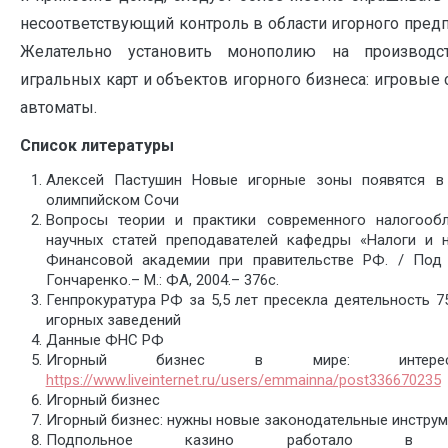
несоответствующий контроль в области игорного пред
Желательно установить монополию на производ
игральных карт и объектов игорного бизнеса: игровые
автоматы.
Список литературы
Алексей Пастушин Новые игорные зоны появятся в
олимпийском Сочи
Вопросы теории и практики современного налогооб
научных статей преподавателей кафедры «Налоги и 
Финансовой академии при правительстве РФ. / Под 
Гончаренко.– М.: ФА, 2004.– 376с.
Генпрокуратура РФ за 5,5 лет пресекла деятельность 7
игорных заведений
Данные ФНС РФ
Игорный бизнес в мире: интере
https://www.liveinternet.ru/users/emmainna/post336670235
Игорный бизнес
Игорный бизнес: нужны новые законодательные инстру
Подпольное казино работало в се