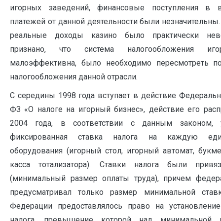
игорных заведений, финансовые поступления в 
платежей от данной деятельности были незначительны
реальные доходы казино было практически нев
признано, что система налогообложения иго
малоэффективна, было необходимо пересмотреть по
налогообложения данной отрасли.
С середины 1998 года вступает в действие Федераль
ФЗ «О налоге на игорный бизнес», действие его расп
2004 года, в соответствии с данным законом, у
фиксированная ставка налога на каждую еди
оборудования (игорный стол, игорный автомат, букме
касса тотализатора). Ставки налога были при
(минимальный размер оплаты труда), причем федер
предусматривал только размер минимальной ставк
Федерации предоставлялось право на установление
налога, превышение которой над минимальной п