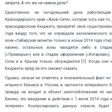
запрета. А что же на самом деле?
Единственно на сегодняшний день работающая
Краснодарского края «Азов-Сити», которая хоть как-то
краснодарскому бюджету, прекратит свое существован
года ввиду того, что не оправдала экономического э
зона «Сибирская монета» только в конце 2014 года отк
казино, остальные зоны находятся либо в стадии
(«Приморье») или в стадии оформления («Янтарная»),
Сочи и в Крыму только обсуждаются [1]. Когда они н
бюджеты вряд ли кто сможет сказать.
Однако, нельзя не отметить и положительный факт по
игорного бизнеса в России, в частности лотерейного б
правда, не входит в объект налогообложения по на
бизнес, это введение в действие с 1 июля 2014 года 
лотереях». Контролировать данную отрасль будет 