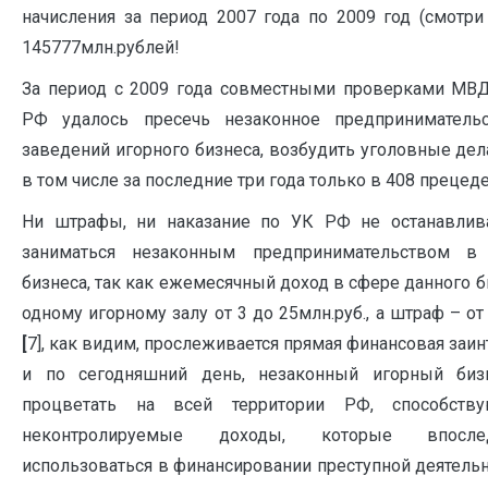
начисления за период 2007 года по 2009 год (смотри
145777млн.рублей!
За период с 2009 года совместными проверками МВ
РФ удалось пресечь незаконное предприниматель
заведений игорного бизнеса, возбудить уголовные дела
в том числе за последние три года только в 408 прецеден
Ни штрафы, ни наказание по УК РФ не останавлив
заниматься незаконным предпринимательством в
бизнеса, так как ежемесячный доход в сфере данного б
одному игорному залу от 3 до 25млн.руб., а штраф – от
[
7], как видим, прослеживается прямая финансовая заи
и по сегодняшний день, незаконный игорный биз
процветать на всей территории РФ, способств
неконтролируемые доходы, которые впосле
использоваться в финансировании преступной деятель