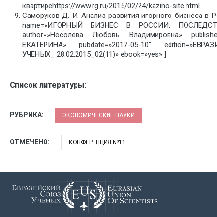
квартиреhttps://www.rg.ru/2015/02/24/kazino-site.html
Саморуков Д. И. Анализ развития игорного бизнеса в Р
name=»ИГОРНЫЙ БИЗНЕС В РОССИИ: ПОСЛЕДС
author=»Носолева Любовь Владимировна» publish
ЕКАТЕРИНА» pubdate=»2017-05-10″ edition=»ЕВ
УЧЕНЫХ_ 28.02.2015_02(11)» ebook=»yes» ]
Список литературы:
РУБРИКА:
ЭКОНОМИЧЕСКИЕ НАУКИ
ОТМЕЧЕНО:
КОНФЕРЕНЦИЯ №11