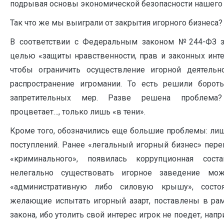
подрывая основы экономической безопасности нашего 
Так что же мы выиграли от закрытия игорного бизнеса?
В соответствии с Федеральным законом №244-ФЗ з
целью «защиты нравственности, прав и законных инте
чтобы ограничить осуществление игорной деятельно
распространение игромании. То есть решили борот
запретительных мер. Разве решена проблема
процветает…, только лишь «в тени».
Кроме того, обозначились еще большие проблемы: ли
поступлений. Ранее «легальный игорный бизнес» пере
«криминального», появилась коррупционная сост
нелегально существовать игорное заведение м
«административную либо силовую крышу», состо
желающие испытать игорный азарт, поставлены в ра
закона, ибо утолить свой интерес игрок не поедет, нап