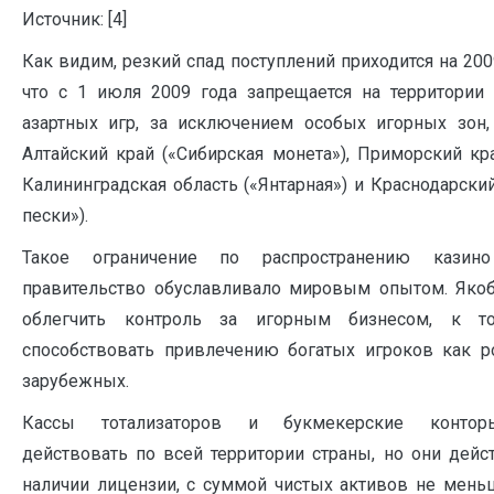
Источник: [4]
Как видим, резкий спад поступлений приходится на 200
что с 1 июля 2009 года запрещается на территории
азартных игр, за исключением особых игорных зон, 
Алтайский край («Сибирская монета»), Приморский кр
Калининградская область («Янтарная») и Краснодарски
пески»).
Такое ограничение по распространению казин
правительство обуславливало мировым опытом. Якоб
облегчить контроль за игорным бизнесом, к 
способствовать привлечению богатых игроков как ро
зарубежных.
Кассы тотализаторов и букмекерские конто
действовать по всей территории страны, но они дейс
наличии лицензии, с суммой чистых активов не меньш