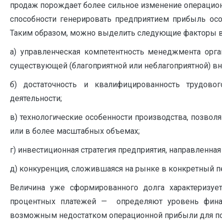
продаж порождает более сильное изменение операционн
способности генерировать предприятием прибыль ос
Таким образом, можно выделить следующие факторы вт
а) управленческая компетентность менеджмента орг
существующей (благоприятной или неблагоприятной) 
б) достаточность и квалифицированность трудов
деятельности;
в) технологические особенности производства, позво
или в более масштабных объемах;
г) инвестиционная стратегия предприятия, направленна
д) конкуренция, сложившаяся на рынке в конкретный пе
Величина уже сформированного долга характеризуе
процентных платежей — определяют уровень финан
возможным недостатком операционной прибыли для пог