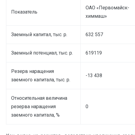
ОАО «Первомайск-
Показатель
химмаш»
Заемный капитал, тыс. р.
632 557
Заемный потенциал, тыс. р.
619119
Резерв наращения
-13 438
заемного капитала, тыс. р.
Относительная величина
резерва наращения
0
заемного капитала, %