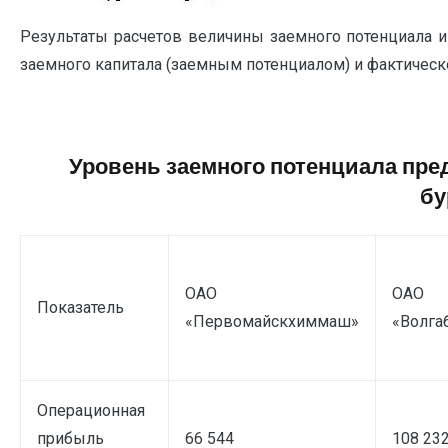
Результаты расчетов величины заемного потенциала 
заемного капитала (заемным потенциалом) и фактическ
Уровень заемного потенциала пре
бу
ОАО
ОАО
Показатель
«Первомайскхиммаш»
«Волга
Операционная
прибыль
66 544
108 23