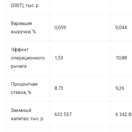
(EBIT), тыс. р.
Вариация
0,059
0,044
выручки, %
Эффект
операционного
1,53
10,88
рычага
Процентная
8,73
9,26
ставка, %
Заемный
632 557
6 342 8
капитал, тыс. р.