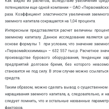
Как видно из расчетов, вследствие увеличения сре
потенциалом еще одной компании – ОАО «Первомайскхи
раза. Коэффициент эластичности увеличения заемного 
заемного капитала сокращается на 1,04 процента.
Интересным представляется расчет величины процен
заемному капиталу. Данное исследование является ц
основе формулы 1 при условии, что значение заемно
«Первомайскхиммаш» – 632 557 тыс.р. Расчетное значе
производстве бурового оборудования, тенденции ха
предприятий долговое бремя, без которого невозм
становится не под силу. В этом случае можно ссылать
средств.
Таким образом, можно сделать вывод о существенном
наращивания заемного капитала, а, следовательно, и
следует помнить, что и остальные названные парамет
факторов.