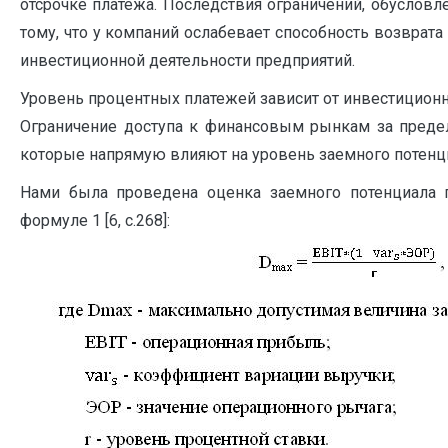
отсрочке платежа. Последствия ограничений, обуслов
тому, что у компаний ослабевает способность возвра
инвестиционной деятельности предприятий.
Уровень процентных платежей зависит от инвестиционн
Ограничение доступа к финансовым рынкам за предел
которые напрямую влияют на уровень заемного потенциал
Нами была проведена оценка заемного потенциала п
формуле 1 [6, с.268]: