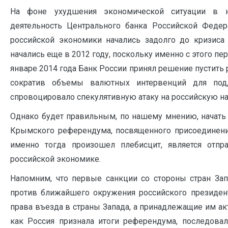
На фоне ухудшения экономической ситуации в н
деятельность Центрального банка Российской Федер
российской экономики начались задолго до кризиса
начались еще в 2012 году, поскольку именно с этого пе
январе 2014 года Банк России принял решение пустить
сократив объемы валютных интервенций для подд
спровоцировало спекулятивную атаку на российскую на
Однако будет правильным, по нашему мнению, начать 
Крымского референдума, посвященного присоединени
именно тогда произошел плебисцит, является отп
российской экономике.
Напомним, что первые санкции со стороны стран За
против ближайшего окружения российского президен
права въезда в страны Запада, а принадлежащие им акт
как Россия признала итоги референдума, последова