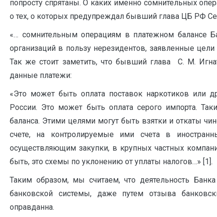
попросту спрятаны. О каких именно сомнительных опер
о тех, о которых предупреждал бывший глава ЦБ РФ Се
«… сомнительным операциям в платежном балансе Ба
организаций в пользу нерезидентов, заявленные цели 
Так же стоит заметить, что бывший глава С. М. Игн
данные платежи:
«Это может быть оплата поставок наркотиков или д
России. Это может быть оплата серого импорта. Так
баланса. Этими целями могут быть взятки и откаты чи
счете, на контролируемые ими счета в иностранн
осуществляющим закупки, в крупных частных компан
быть, это схемы по уклонению от уплаты налогов…» [1].
Таким образом, мы считаем, что деятельность Банка
банковской системы, даже путем отзыва банковск
оправданна.