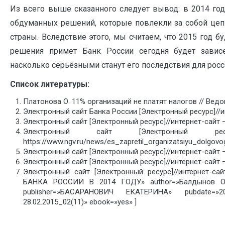
Из всего выше сказанного следует вывод: в 2014 го
обдуманных решений, которые повлекли за собой цеп
страны. Вследствие этого, мы считаем, что 2015 год б
решения примет Банк России сегодня будет завис
насколько серьёзными станут его последствия для рос
Список литературы:
Платонова О. 11% организаций не платят налогов // Ведо
Электронный сайт Банка России [Электронный ресурс]//и
Электронный сайт [Электронный ресурс]//интернет-сайт 
Электронный сайт [Электронный рес
https://www.ngv.ru/news/es_zapretil_organizatsiyu_dolgovo
Электронный сайт [Электронный ресурс]//интернет-сайт 
Электронный сайт [Электронный ресурс]//интернет-сайт 
Электронный сайт [Электронный ресурс]//интернет-с
БАНКА РОССИИ В 2014 ГОДУ» author=»Балдынов Ол
publisher=»БАСАРАНОВИЧ ЕКАТЕРИНА» pubdate=
28.02.2015_02(11)» ebook=»yes» ]