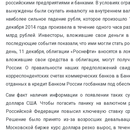
российскими предприятиями и банками. В условиях ог
вынуждены были скупать инвалюту на внутреннем валю
наиболее сильное падение рубля, которое произошло 1
декабря 2014 года произвела в течение одного часа р
млрд рублей. Инвесторы, вложившие свои деньги в 
последующие события показали, что ими могли стать ро
день, 11 декабря, облигации «Роснефти» вносятся в ло
вложившие свои средства в облигации, могут получ
России. О правильности наших предположений свид
корреспондентских счетах коммерческих банков в Банк
отданных в кредит Банком России госбанкам под обесп
Сам факт наличия информации о появлении таких 
доллара США. Чтобы погасить панику на валютном 
Российской Федерации повысил ключевую ставку сра
Решение было принято из-за возросших девальвац
Московской бирже курс доллара резко вырос, в течени