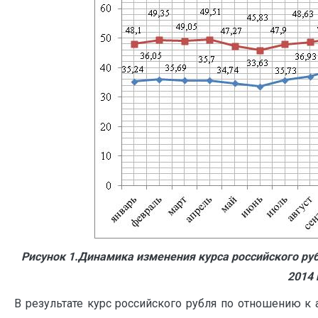
Рисунок 1.Динамика изменения курса российского ру
2014 
В результате курс российского рубля по отношению к 