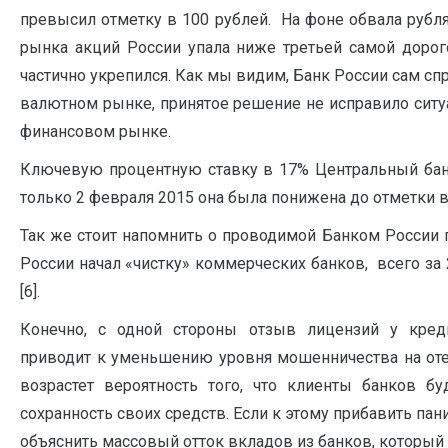
превысил отметку в 100 рублей. На фоне обвала рубля
рынка акций России упала ниже третьей самой дорого
частично укрепился. Как мы видим, Банк России сам с
валютном рынке, принятое решение не исправило ситуа
финансовом рынке.
Ключевую процентную ставку в 17% Центральный банк
только 2 февраля 2015 она была понижена до отметки в
Так же стоит напомнить о проводимой Банком России п
России начал «чистку» коммерческих банков, всего за 
[6].
Конечно, с одной стороны отзыв лицензий у креди
приводит к уменьшению уровня мошенничества на оте
возрастет вероятность того, что клиенты банков бу
сохранность своих средств. Если к этому прибавить па
объяснить массовый отток вкладов из банков, который 