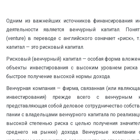
Одним из важнейших источников финансирования и
деятельности является вен­чурный капитал. Поня
(venture) в переводе с английского означает «риск», т.
капитал — это рисковый капитал.
Рисковый (венчурный) капитал — особая форма вложен
объекты инвестирования с высоким уровнем риска 
быстрое получение высокой нормы дохода.
Венчурная компания — фирма, связанная (или являющ
инвестирования) прежде всего с венчурным 
представляющая собой деловое сотрудничество собст
пании с владельцами венчурного капитала по реализац
высокой степенью риска с це­лью получения значите
среднего на рынке) дохода. Венчурные компании