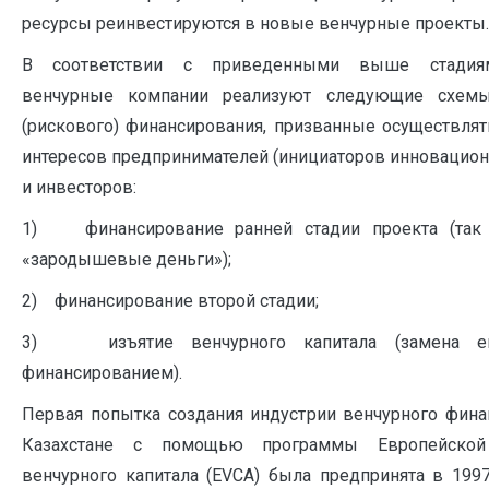
ресурсы реинвестируются в но­вые венчурные проекты.
В соответствии с приведенными выше стадия
венчурные компании реализуют сле­дующие схемы
(рискового) финансирования, призванные осуществля
инте­ресов предпринимателей (инициаторов инновацион
и инвесторов:
1) финансирование ранней стадии проекта (так
«зародышевые деньги»);
2) финансирование второй стадии;
3) изъятие венчурного капитала (замена е
финансированием).
Первая попытка создания индустрии венчурного фина
Казахстане с помощью про­граммы Европейской
венчурного капитала (ЕVСА) была предпринята в 1997 