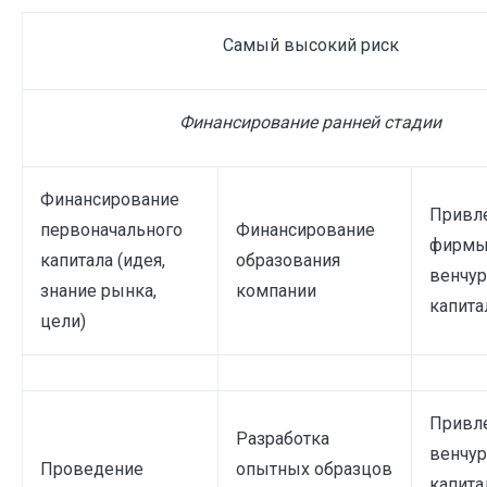
Самый высокий риск
Финансирование ранней стадии
Финансирование
Привл
первоначального
Финансирование
фирмы
капитала (идея,
образования
венчу
знание рынка,
компании
капит
цели)
Привл
Разработка
венчур
Проведение
опытных образцов
капита