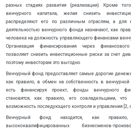
разных стадиях развития (реализации). Кроме того
венчурного капитала, желая снизить инвестици
распределяют его по различным отраслям, а для 
деятельностью венчурного фонда назначают, как прав
че­ловека на должность управляющего финансами венч
Организация финансирования че­рез финансового
позволяет снизить инвестиционные риски за счет ди
по­этому инвесторам это выгодно.
Венчурный фонд предоставляет самые дорогие денежн
как правило, в обмен на соб­ственность в венчурной
есть финансируя проект, фонды венчурного фин
становятся, как правило, его совладельцами, что 
возможность последующего контроля и управления [2, с.
Венчурный фонд находится, как правило
высококвалифицированных бизнесменов-производ