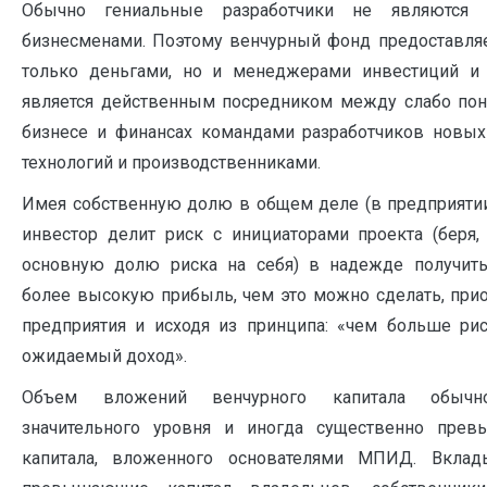
Обычно гениальные разработчики не являются 
бизнесменами. Поэтому венчурный фонд предоставля
только деньгами, но и менеджерами инвестиций и
является действенным посредником между слабо п
бизнесе и финансах командами разработчиков новых
технологий и производственниками.
Имея собственную долю в общем деле (в предприятии
инвестор делит риск с ини­циаторами проекта (беря,
основную долю риска на себя) в надежде получить 
более высокую прибыль, чем это можно сделать, при
предприятия и исходя из принципа: «чем больше ри
ожидаемый доход».
Объем вложений венчурного капитала обычно
значительного уровня и иногда суще­ственно пре
капитала, вложенного основателями МПИД. Вклад