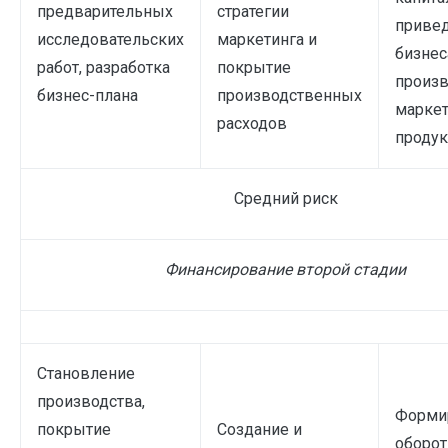
предварительных
стратегии
приве
исследовательских
маркетинга и
бизнес
работ, разработка
покрытие
произв
бизнес-плана
производственных
маркет
расходов
проду
Средний риск
Финансирование второй стадии
Становление
производства,
Форми
покрытие
Создание и
оборот