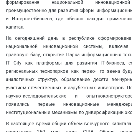
формирования националь­ной инновационно
преимущественно для развития сферы информационны
и Интернет-бизнеса, где обычно находит применен
капитал.
На сегодняшний день в республике сформирована
национальной инновационной системы, включая 
правовую базу, открытие Парка информационных техн
IT City как платформы для развития ІТ-бизнеса, с
региональных технопарков как перво- го звена буд
аналогичных структур, образование десяти венчур
участием отечественных и зарубежных инвесторов. П
научно-исследовательских и опытно­конструктор
появились первые инновационные менеджер
институциональные механизмы по диверсификации эк
В настоящее время общий объем венчурного капитала
превышает 260 млн. долл. США. Общие инве