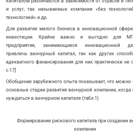
капиталом различаются в зависимости от отрасли и ти
и услуг, так называемые компа­нии «без технологий
технологией» и др.
Для развития малого бизнеса в инновационной сфер
инвестиции. Крайне важно и выгодно для М
предприятия, занимающиеся инновационной дея
привлечь венчурный капитал, так как других способ
адекватного финансирования для них прак­тически не с
с.17].
Обобщение зарубежного опыта показывает, что можно
основные стадии развития венчурной компании, когд
нуждаться в венчурном капитале (табл.1).
Формирование рискового капитала при создании в
компании