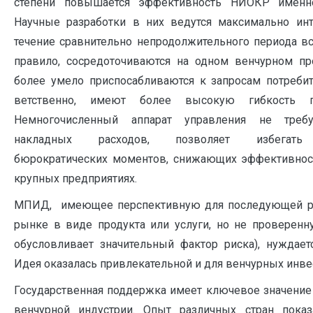
степени повышается эффек­тивность НИОКР имен
Научные разработки в них ведутся максимально инт
течение сравнительно непродолжительного периода вс
правило, сосредоточиваются на одном венчурном п
более умело приспосабливаются к запросам потребит
ветственно, имеют более высокую гибкость пр
Немногочисленный аппарат управления не треб
накладных расходов, позволяет избегать
бюрократических моментов, снижающих эффективно
крупных предприятиях.
МПИД, имеющее перспективную для последующей р
рынке в виде продукта или услуги, но не проверенн
обусловливает значительный фактор риска), нуждаетс
Идея оказалась привлекательной и для венчурных инве
Государственная поддержка имеет ключевое значение
венчурной индустрии. Опыт различных стран показ