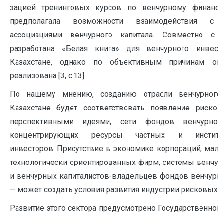
зацией тренинговых курсов по венчурному финан
предполагала возможности взаимо­действия 
ассоциациями венчурного капитала. Совместно 
разработана «Белая книга» для венчурного инве
Казахстане, однако по объективным причинам 
реализована [3, с.13].
По нашему мнению, созданию отрасли венчурног
Казахстане будет со­ответствовать появление рис
перспективными идеями, сети фондов венчурного
концентрирующих ресурсы частных и институ
инвесторов. Присутствие в экономике корпораций, ма
технологически ориентированных фирм, системы венч
и венчурных капиталистов-владельцев фондов венчур
— может создать условия раз­вития индустрии рисковых
Развитие этого сектора предусмотрено Государственн