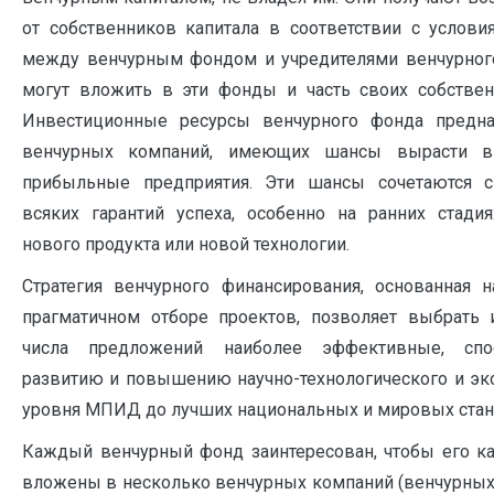
от собственников капитала в соответствии с услови
между венчурным фон­дом и учредителями венчурного
могут вложить в эти фонды и часть своих собствен
Инвестиционные ресурсы венчурного фонда предн
венчурных компаний, имеющих шансы вырасти 
прибыльные предприятия. Эти шансы сочетаются с 
всяких гарантий успеха, особенно на ранних стадия
нового продукта или новой тех­нологии.
Стратегия венчурного финансирования, основанная 
прагматичном отборе проек­тов, позволяет выбрать 
числа предложений наиболее эффективные, спо
развитию и повышению научно-технологического и эк
уровня МПИД до лучших на­циональных и мировых стан
Каждый венчурный фонд заинтересован, чтобы его к
вложены в несколько вен­чурных компаний (венчурных