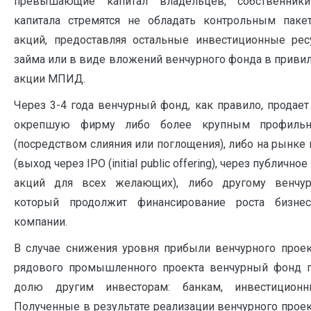
превы­шающие капитал владельцев, собственники
капитала стремятся не обладать контрольным пак
акций, предоставляя остальные инвестиционные ре
займа или в виде вложений венчурного фонда в прив
акции МПИД.
Через 3-4 года венчурный фонд, как правило, прода
окрепшую фирму либо более крупным профиль
(посредством слияния или поглощения), либо на рынке
(выход через ІРО (initial public offering), через публичн
акций для всех желающих), либо другому венчур
который продолжит финансирование роста бизнес
компании.
В случае снижения уровня прибыли венчурного проек
рядового промышленного проекта венчурный фонд 
долю другим инвесторам: банкам, инвестицион
Полученные в результате реализации венчурного про