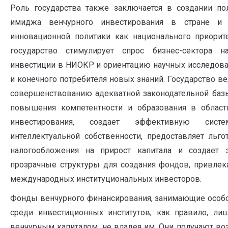
Роль государства также заключается в создании по
имиджа венчурного инвестирования в стране и 
инновационной политики как национального приорите
государство стимулирует спрос бизнес-сектора н
инвестиции в НИОКР и ориентацию научных исследова
и конечного потребителя новых знаний. Государство ве
совершенствованию адекватной законодательной баз
повышения компетентности и образования в област
инвестирования, создает эффективную сист
интеллектуальной собственности, предоставляет льг
налогообложения на прирост капитала и создает
прозрачные структуры для создания фондов, привлек
международных институциональных инвесторов.
Фонды венчурного финансирования, занимающие особ
среди инвестиционных ин­ститутов, как правило, ли
венчурным капиталом, не владея им. Они получают во