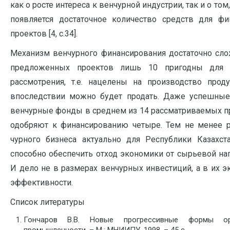
как о росте интереса к венчурной индустрии, так и о том
появляется достаточное количество средств для фи
проектов [4, с.34].
Механизм венчурного финансирования достаточно сло
предложенных проектов лишь 10 пригодны для 
рассмотрения, т.е. нацелены на производство проду
впоследствии можно будет продать. Даже успешны
венчурные фонды в среднем из 14 рассматриваемых п
одобряют к финансированию четыре. Тем не менее р
чурного бизнеса актуально для Республики Казахста
способно обеспечить отход эконо­мики от сырьевой на
И дело не в размерах венчурных инвестиций, а в их э
эффективности.
Список литературы
Гончаров В.В. Новые прогрессивные формы ор
промышленности. – М.: МНИИПУ, 1998. – 45 c.