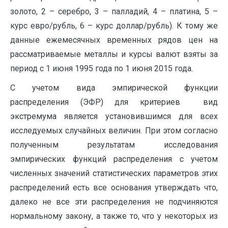
золото, 2 – серебро, 3 – палладий, 4 – платина, 5 –
курс евро/рубль, 6 – курс доллар/рубль). К тому же
данные ежемесячных временных рядов цен на
рассматриваемые металлы и курсы валют взяты за
период с 1 июня 1995 года по 1 июня 2015 года.
С учетом вида эмпирической функции
распределения (ЭФР) для критериев вид
экстремума является установившимся для всех
исследуемых случайных величин. При этом согласно
полученным результатам исследования
эмпирических функций распределения с учетом
численных значений статистических параметров этих
распределений есть все основания утверждать что,
далеко не все эти распределения не подчиняются
нормальному закону, а также то, что у некоторых из