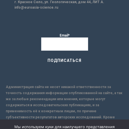
г. Красное Село, ул. Геологическая, дом 44, ЛИТ А.
info@euroasia-science.ru
Email*
Администрация сайта не несет никакой ответственности за
точность содержания информации опубликованной на сайте, а так
же за любые рекомендации или мнения, которые могут
содержаться в исследовательских публикациях, и за
применимость её к конкретным лицам, по причине
субъективности результатов авторских исследований. Кроме
того, поскольку интернет не обеспечивает в полной мере
Мы используем куки для наилучшего представления