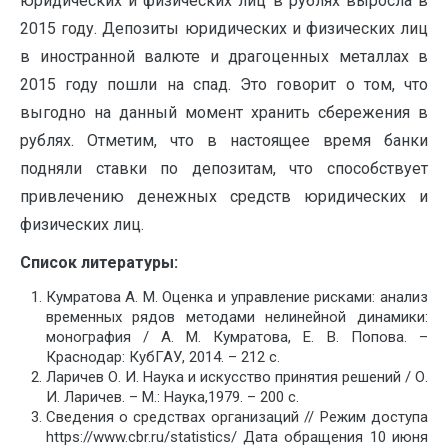
юридических и физических лиц в рублях выросла в
2015 году. Депозиты юридических и физических лиц
в иностранной валюте и драгоценных металлах в
2015 году пошли на спад. Это говорит о том, что
выгодно на данный момент хранить сбережения в
рублях. Отметим, что в настоящее время банки
подняли ставки по депозитам, что способствует
привлечению денежных средств юридических и
физических лиц.
Список литературы:
Кумратова А. М. Оценка и управление рисками: анализ
временных рядов методами нелинейной динамики:
монография / А. М. Кумратова, Е. В. Попова. –
Краснодар: КубГАУ, 2014. – 212 с.
Ларичев О. И. Наука и искусство принятия решений / О.
И. Ларичев. – М.: Наука,1979. – 200 с.
Сведения о средствах организаций // Режим доступа
https://www.cbr.ru/statistics/ Дата обращения 10 июня