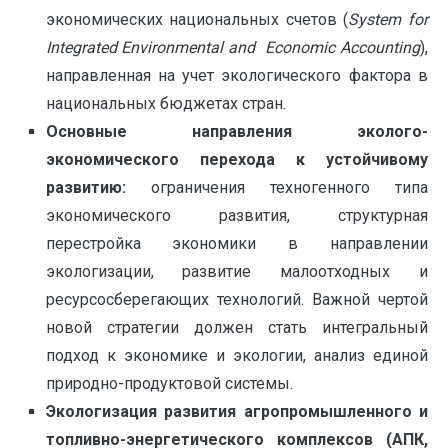
экономических национальных счетов (
System for
Inte
g
r
ated
Environmental
and
Economic
Accounting
),
направленная на учет экологического фактора в
национальных бюджетах стран.
Основные направления эколого-
экономического перехода к устойчивому
развитию:
ограничения техногенного типа
экономического развития, структурная
перестройка экономики в направлении
экологизации, развитие малоотходных и
ресурсосберегающих технологий. Важной чертой
новой стратегии должен стать интегральный
подход к экономике и экологии, анализ единой
природно-продуктовой системы.
Экологизация развития агропромышленного и
топливно-энергетического комплексов (АПК,