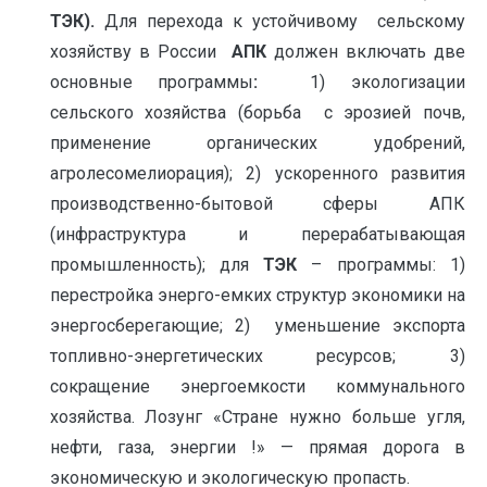
ТЭК).
Для перехода к устойчивому сельскому
хозяйству в России
АПК
должен включать две
основные программы
:
1) экологизации
сельского хозяйства (борьба с эрозией почв,
применение органических удобрений,
агролесомелиорация); 2) ускоренного развития
производственно-бытовой сферы АПК
(инфраструктура и перерабатывающая
промышленность); для
ТЭК
– программы: 1)
перестройка энерго-емких структур экономики на
энергосберегающие; 2) уменьшение экспорта
топливно-энергетических ресурсов; 3)
сокращение энергоемкости коммунального
хозяйства. Лозунг «Стране нужно больше угля,
нефти, газа, энергии !» — прямая дорога в
экономическую и экологическую пропасть.