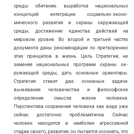
среды обитания; выработка национальных
концепций интеграции социально-эконо­
мического развития и охраны окружающей
среды; достижение единства действий на
мировом уровне. Во второй и третьей частях
документа даны рекомендации по претворению
этих принципов в жизнь. Цель Стратегии, не
заменяя национальных программ охраны ок­
ружающей среды, дать основные ориентиры.
Стратегия ставит две ос­новные задачи:
выживание человечества и философское
определе­ние смысла жизни человека.
Перспектива сохранения человека как вида уже
сейчас достаточно проблематична. Сейчас
человек нахо­дится в наиболее агрессивной
стадии своего, развития; он пытается осознать, что