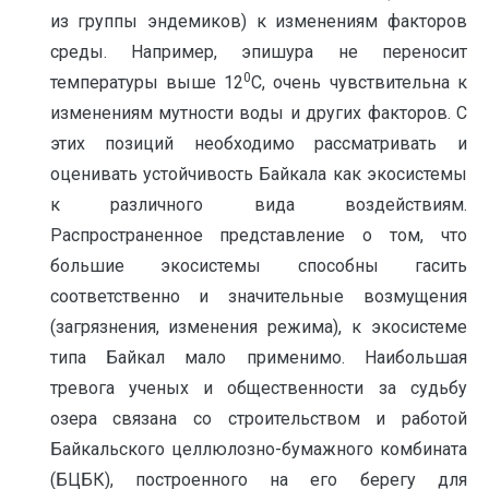
из группы эндемиков) к изменениям факторов
среды. Например, эпишура не переносит
0
температуры выше 12
С, очень чувствительна к
изменениям мутности воды и других факторов. С
этих позиций необходимо рассматривать и
оценивать устойчивость Байкала как экосистемы
к различного вида воздействиям.
Распространенное представление о том, что
большие экосистемы способны гасить
соответственно и значительные возмущения
(загрязнения, изменения режима), к экосистеме
типа Байкал мало применимо. Наибольшая
тревога ученых и общественности за судьбу
озера связана со строительством и работой
Байкальского целлюлозно-бумажного комбината
(БЦБК), построенного на его берегу для