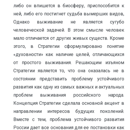
либо он впишется в биосферу, приспособится к
ней, либо его постигнет судьба вымерших видов,
Однако выживание не являет­ся сугубо
человеческой задачей. В этом смысле человек
мало отли­чается от других живых существ. Кроме
этого, в Стратегии сформули­ровано понятие
«духовности» как наличие целей, отличающихся
от простого выживания. Решающим изъяном
Стратегии является то, что она оказалась не в
состоянии представить проблему устойчивого
развития как одну из самых важных и актуальных
проблем выживания российского народа.
Концепция Стратегии сделала основной акцент в
направлении интересов будущих поколений.
Вместе с тем, проблема устойчивого развития
России дает все основания для ее постановки как