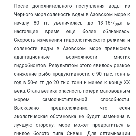
После дополнительного поступления воды из
Черного моря соленость воды в Азовском море к
0
началу 80 гг. увеличилась до 13-16
/
,а в
00
настоящее время еще более сблизилась.
Скорость изменения гидрологического режима и
солености воды в Азовском море превысила
адаптационные возможности многих
гидробионтов. Результатом этого явилось резкое
снижение рыбо-продуктивности: с 90 тыс. тонн в
год в 50-е гг. до 20 тыс. тонн и менее к концу ХХ
века. Стала велика опасность потери маловодным
морем самоочистительной способности.
Высказано предположение, что если
экологическая обстановка не будет изменена в
лучшую сторону, море может превратиться в
гнилое болото типа Сиваш. Для оптимизации