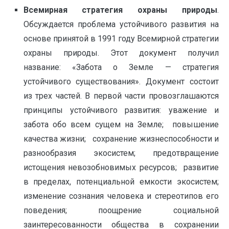
Все­мирная стратегия охраны природы
.
Обсуждается проблема устойчивого развития на
основе принятой в 1991 году Все­мирной стратегии
охраны природы. Этот документ получил
название: «Забота о Земле — стратегия
устойчивого существования». Документ состоит
из трех частей. В первой части провозглашают­ся
принципы устойчивого развития: уважение и
забота обо всем сущем на Земле; повышение
качества жизни; сохранение жизнеспособности и
разнообразия экосистем; предотвращение
истощения невозобновимых ресурсов; развитие
в пределах, потенциальной емкости экосистем;
изменение сознания человека и стереотипов его
поведения; поощрение социальной
заинтересованности общества в сохране­нии