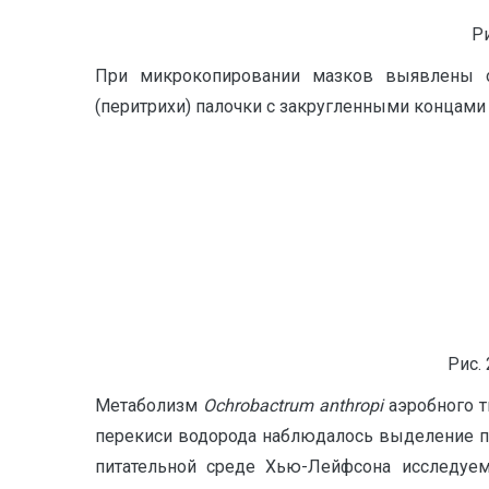
Ри
При микрокопировании мазков выявлены 
(перитрихи) палочки с закругленными концами (
Рис.
Метаболизм
Ochrobactrum anthropi
аэробного т
перекиси водорода наблюдалось выделение п
питательной среде Хью-Лейфсона исследуем