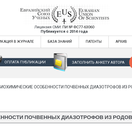
Лицензия СМИ:
ПИ № ФС77-63060
Евразийский Союз Ученых — публикация
Публикуется с 2014 года
жур
Евразийский Союз Ученых — публикация научных статей в ежемес
ИКАЦИЯ В ЖУРНАЛЕ
БАЗА ЗНАНИЙ
ПАТЕНТЫ
АРХИВ
ОПЛАТА ПУБЛИКАЦИИ
ЗАПОЛНИТЬ АНКЕТУ АВТОРА
ИОХИМИЧЕСКИЕ ОСОБЕННОСТИ ПОЧВЕННЫХ ДИАЗОТРОФОВ ИЗ Р
НОСТИ ПОЧВЕННЫХ ДИАЗОТРОФОВ ИЗ РОДОВ 