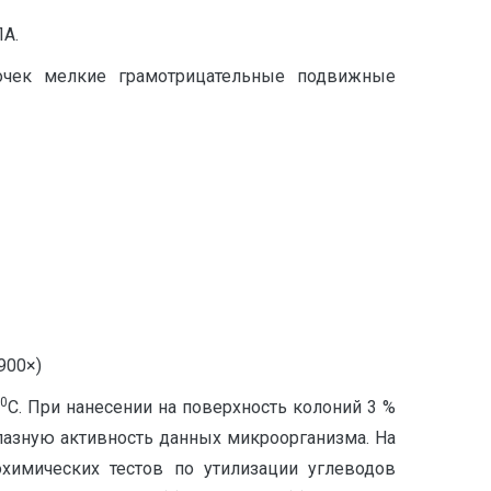
А.
чек мелкие грамотрицательные подвижные
900×)
0
С. При нанесении на поверхность колоний 3 %
азную активность данных микроорганизма. На
химических тестов по утилизации углеводов