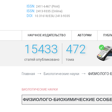
Перейти
ISSN:
к
2411-6467 (Print)
ISSN:
содержимому
2413-9335 (Online)
DOI:
10.31618/ESU.2413-9335
НАУЧНОЕ ИЗДАТЕЛЬСТВО
АВТОРАМ
ПУБЛ
15433
472
статей опубликовано
тома
Главная
Биологические науки
ФИЗИОЛОГО-Б
БИОЛОГИЧЕСКИЕ НАУКИ
ФИЗИОЛОГО-БИОХИМИЧЕСКИЕ ОСОБЕН