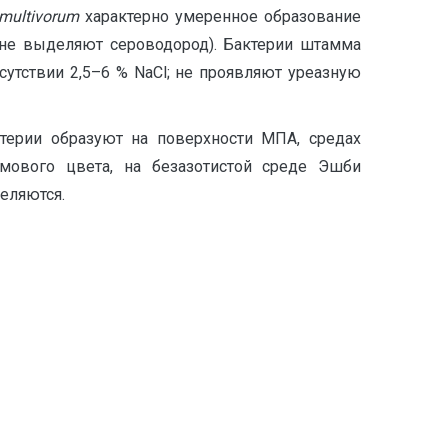
multivorum
характерно умеренное образование
 не выделяют сероводород). Бактерии штамма
исутствии 2,5–6 % NaCl; не проявляют уреазную
терии образуют на поверхности МПА, средах
мового цвета, на безазотистой среде Эшби
еляются.