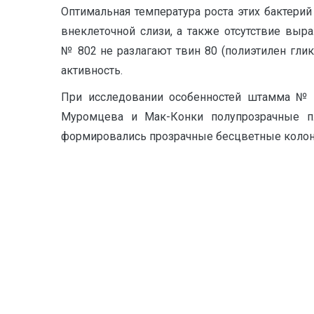
Оптимальная температура роста этих бактерий
внеклеточной слизи, а также отсутствие вы
№ 802 не разлагают твин 80 (полиэтилен глико
активность.
При исследовании особенностей штамма 
Муромцева и Мак-Конки полупрозрачные пл
формировались прозрачные бесцветные колонии