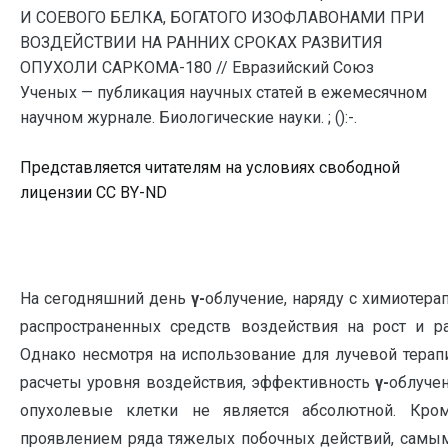
И СОЕВОГО БЕЛКА, БОГАТОГО ИЗОФЛАВОНАМИ ПРИ
ВОЗДЕЙСТВИИ НА РАННИХ СРОКАХ РАЗВИТИЯ
ОПУХОЛИ САРКОМА-180 // Евразийский Союз
Ученых — публикация научных статей в ежемесячном
научном журнале. Биологические науки. ; ():-.
Представляется читателям на условиях свободной
лицензии CC BY-ND
На сегодняшний день
γ-
облучение, наряду с химиотера
распространенных средств воздействия на рост и р
Однако несмотря на использование для лучевой тера
расчеты уровня воздействия, эффективность
γ-
облуче
опухолевые клетки не является абсолютной. Кром
проявлением ряда тяжелых побочных действий, самы