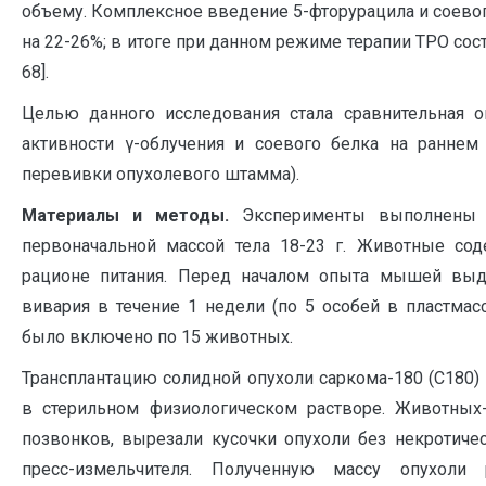
объему. Комплексное введение 5-фторурацила и соевог
на 22-26%; в итоге при данном режиме терапии ТРО соста
68].
Целью данного исследования стала сравнительная о
активности γ-облучения и соевого белка на раннем
перевивки опухолевого штамма).
Материалы и методы.
Эксперименты выполнены 
первоначальной массой тела 18-23 г. Животные со
рационе питания. Перед началом опыта мышей выд
вивария в течение 1 недели (по 5 особей в пластмас
было включено по 15 животных.
Трансплантацию солидной опухоли саркома-180 (С180)
в стерильном физиологическом растворе. Животны
позвонков, вырезали кусочки опухоли без некротиче
пресс-измельчителя. Полученную массу опухоли