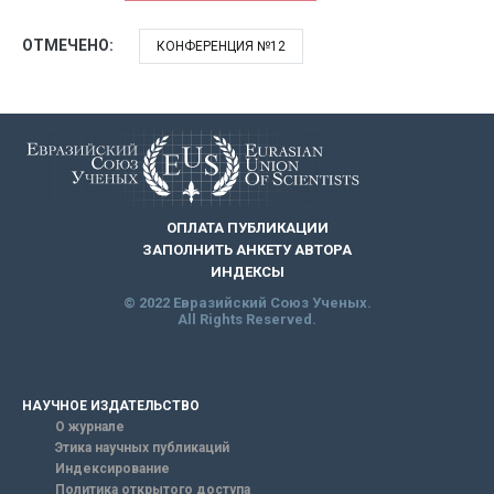
ОТМЕЧЕНО:
КОНФЕРЕНЦИЯ №12
ОПЛАТА ПУБЛИКАЦИИ
ЗАПОЛНИТЬ АНКЕТУ АВТОРА
ИНДЕКСЫ
© 2022 Евразийский Союз Ученых.
All Rights Reserved.
НАУЧНОЕ ИЗДАТЕЛЬСТВО
О журнале
Этика научных публикаций
Индексирование
Политика открытого доступа