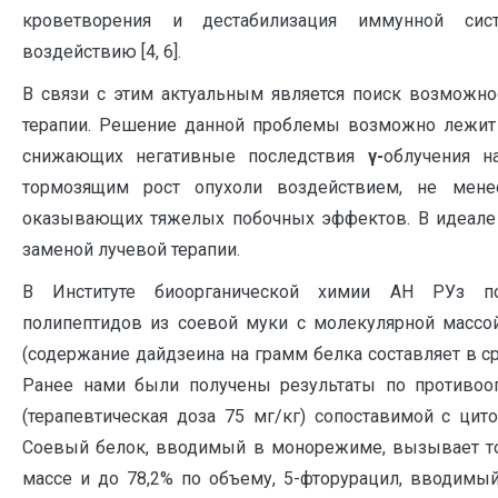
кроветворения и дестабилизация иммунной сис
воздействию [4, 6].
В связи с этим актуальным является поиск возможно
терапии. Решение данной проблемы возможно лежит
снижающих негативные последствия
γ-
облучения н
тормозящим рост опухоли воздействием, не мен
оказывающих тяжелых побочных эффектов. В идеале 
заменой лучевой терапии.
В Институте биоорганической химии АН РУз пол
полипептидов из соевой муки с молекулярной массой
(содержание дайдзеина на грамм белка составляет в сре
Ранее нами были получены результаты по противооп
(терапевтическая доза 75 мг/кг) сопоставимой с цито
Соевый белок, вводимый в монорежиме, вызывает то
массе и до 78,2% по объему, 5-фторурацил, вводимы