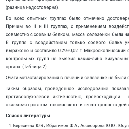
(разница недостоверна).
Во всех опытных группах было отмечено достоверн
Причем во II и III группах, с применением воздейс
совместно с соевым белком, масса селезенки была наи
В группе с воздействием только соевого белка 
выражено и составило 0,29±0,02 г. Макроскопический
контрольных групп не выявил каких-либо визуальны
органа (Таблица 2).
Очаги метастазирования в печени и селезенке не были 
Таким образом, проведенное исследование показа
противоопухолевой активностью, превосходящей ци
оказывая при этом токсического и гепатотропного дейс
Список литературы
Береснева Ю.В., Ибрагимов Ф.А., Ассесорова Ю.Ю., Юсу