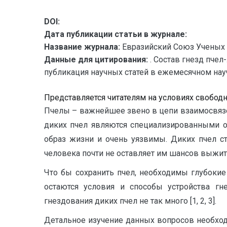
DOI:
Дата публикации статьи в журнале:
Название журнала:
Евразийский Союз Ученых 
Данные для цитирования:
. Состав гнезд пчел
публикация научных статей в ежемесячном научн
Представляется читателям на условиях свобод
Пчелы – важнейшее звено в цепи взаимосвязе
диких пчел являются специализированными оп
образ жизни и очень уязвимы. Диких пчел ст
человека почти не оставляет им шансов выжить [
Что бы сохранить пчел, необходимы глубокие
остаются условия и способы устройства г
гнездования диких пчел не так много [1, 2, 3].
Детальное изучение данных вопросов необход