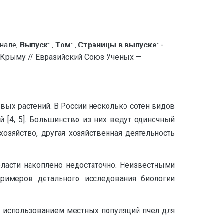
нале,
Выпуск:
,
Том:
,
Страницы в выпуске:
-
) в Крыму // Евразийский Союз Ученых —
ых растений. В России несколько сотен видов
 [4, 5]. Большинство из них ведут одиночный
озяйство, другая хозяйственная деятельность
бласти накоплено недостаточно. Неизвестными
римеров детального исследования биологии
с использованием местных популяций пчел для