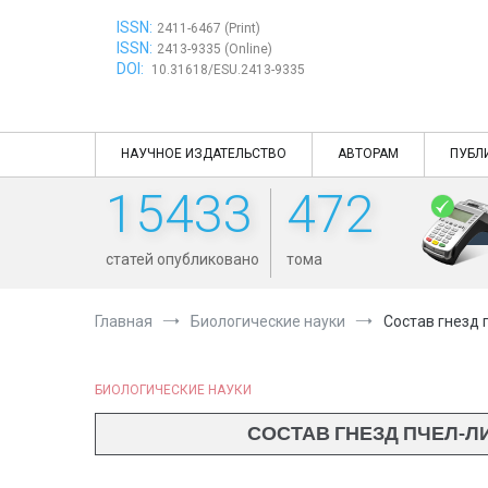
Перейти
ISSN:
к
2411-6467 (Print)
ISSN:
содержимому
2413-9335 (Online)
DOI:
10.31618/ESU.2413-9335
НАУЧНОЕ ИЗДАТЕЛЬСТВО
АВТОРАМ
ПУБЛ
15433
472
статей опубликовано
тома
Главная
Биологические науки
Состав гнезд 
БИОЛОГИЧЕСКИЕ НАУКИ
СОСТАВ ГНЕЗД ПЧЕЛ-ЛИ