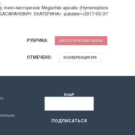
.
 пчел-листорезов Megachile apicalis (Hymenoptera:
=»БАСАРАНОВИЧ ЕКАТЕРИНА» pubdate=»2017-05-31″
РУБРИКА:
БИОЛОГИЧЕСКИЕ НАУКИ
ОТМЕЧЕНО:
КОНФЕРЕНЦИЯ №9
Email*
ла
ликации