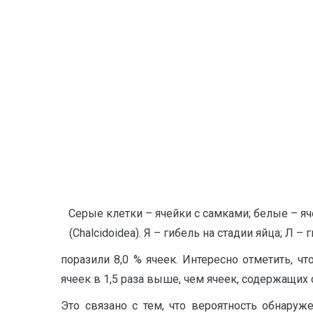
Серые клетки – ячейки с самками; белые – яч
(Chalcidoidea). Я – гибель на стадии яйца; Л –
поразили 8,0 % ячеек. Интересно отметить, 
ячеек в 1,5 раза выше, чем ячеек, содержащих 
Это связано с тем, что вероятность обнаруж