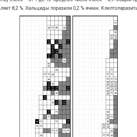
ляет 8,2 %. Хальциды поразили 0,2 % ячеек. Клептопарази