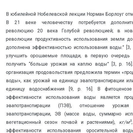
В юбилейной Нобелевской лекции Норман Борлоуг отме
В 21 веке человечеству потребуется дополни
революцию 20 века Голубой революцией; в нов
революции продуктивность использования земли до
дополнена эффективностью использования воды.” [3, p
улучшить орошаемые площади, в первую очередь 
получить “больше урожая на каплю воды” [3, p. 16]
организация продовольствия предложила термин «про
воды», как урожай на единицу эвапотранспирации ил
единицу водоснабжения [9, р. 16]. В фитоценозе
эффективности использования воды является прод
эвапотранспирации (ПЭВ), отношение урожа
эвапотранспирации, ЭВ (массе воды, суммарно исп
3
вегетационный сезон почвой и растениями),
кг/м
эффективности использования оросительной вод