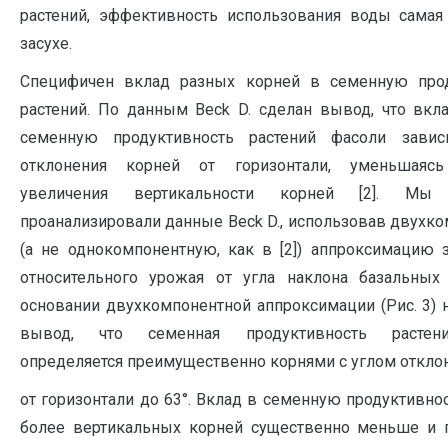
растений, эффективность использования воды самая
засухе.
Специфичен вклад разных корней в семенную прод
растений. По данным Beck D. сделан вывод, что вкл
семенную продуктивность растений фасоли завис
отклонения корней от горизонтали, уменьшая
увеличения вертикальности корней [2]. Мы 
проанализировали данные Beck D., использовав двухк
(а не однокомпонентную, как в [2]) аппроксимацию 
относительного урожая от угла наклона базальных
основании двухкомпонентной аппроксимации (Рис. 3) 
вывод, что семенная продуктивность растен
определяется преимущественно корнями с углом откло
от горизонтали до 63°. Вклад в семенную продуктивно
более вертикальных корней существенно меньше и 