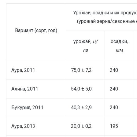
Урожай, осадки и их проду
(урожай зерна/сезонные 
Вариант (сорт, год)
урожай,
ц/
осадки,
га
мм
Аура, 2011
75,0 ± 7,2
240
Алина, 2011
54,0 ± 5,0
240
Букурия, 2011
40,3 ± 2,9
240
Аура, 2013
20,0 ± 0,2
195