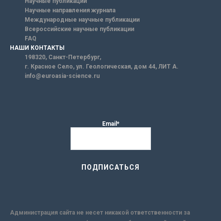
Научные публикации
Научные направления журнала
Международные научные публикации
Всероссийские научные публикации
FAQ
НАШИ КОНТАКТЫ
198320, Санкт-Петербург,
г. Красное Село, ул. Геологическая, дом 44, ЛИТ А.
info@euroasia-science.ru
Email*
Администрация сайта не несет никакой ответственности за