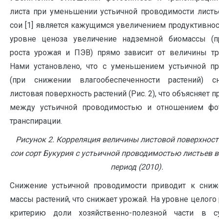
листа при уменьшении устьичной проводимости листь
сои [1] является кажущимся увеличением продуктивнос
уровне ценоза увеличение надземной биомассы (п
роста урожая и ПЭВ) прямо зависит от величины тр
Нами установлено, что с уменьшением устьичной п
(при снижении влагообеспеченности растений) с
листовая поверхность растений (Рис. 2), что объясняет 
между устьичной проводимостью и отношением фот
транспирации.
Рисунок 2. Корреляция величины листовой поверхност
сои сорт Букурия с устьичной проводимостью листьев 
период (2010).
Снижение устьичной проводимости приводит к сниж
массы растений, что снижает урожай. На уровне целого 
критерию доли хозяйственно-полезной части в с