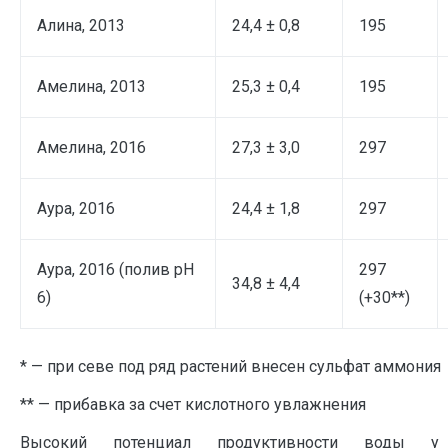
Алина, 2013
24,4 ± 0,8
195
Амелина, 2013
25,3 ± 0,4
195
Амелина, 2016
27,3 ± 3,0
297
Аура, 2016
24,4 ± 1,8
297
Аура, 2016 (полив рН
297
34,8 ± 4,4
6)
(+30**)
* — при севе под ряд растений внесен сульфат аммония
** — прибавка за счет кислотного увлажнения
Высокий потенциал продуктивности воды 