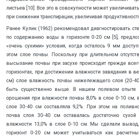
листьев [10]. Все это в совокупности может увеличиват
при снижении транспирации, увеличивая продуктивност
Ранее Кулик (1962) рекомендовал диагностировать сте
по содержанию воды в горизонте 0-20 см [5], предло
«очень сухими» условия, когда осталось 9 мм досту
этом слое почвы. Поскольку при длительном отсутст
высыхание почвы при засухе происходит прежде всег
горизонтах, при достижении влажности завядания в ве
см) слое влажность почвы нижележащего слоя (20-4
быть существенно выше. В нашем полевом опыте 2
орошения при влажности почвы 8,0% в слое 0-10 см, 
слое 30-40 см составляла 9,2%. При этом на поливн
почва слоя 30-40 см оставалась достаточно сухой 
влажности 13,0% в слое 0-10 см. Мы сделали вывод,
горизонт 0-20 см может учитываться как расчетны