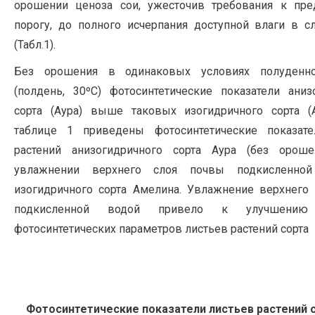
орошении ценоза сои, ужесточив требования к пре
порогу, до полного исчерпания доступной влаги в с
(Табл.1).
Без орошения в одинаковых условиях полуденно
(полдень, 30ºС) фотосинтетические показатели аниз
сорта (Аура) выше таковых изогидричного сорта (
таблице 1 приведены фотосинтетические показате
растений анизогидричного сорта Аура (без орош
увлажнении верхнего слоя почвы подкисленно
изогидричного сорта Амелина. Увлажнение верхнего
подкисленной водой привело к улучшению
фотосинтетических параметров листьев растений сорта
Фотосинтетические показатели листьев растений с