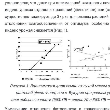
установлено, что даже при оптимальной влажности поч
индекс урожая отдельных растений (фенотипов) сои (с
существенно варьирует, до 3х раз для разных растений (
отклонении влагообеспечения от оптимума, особенно 
индекс урожая снижается (Рис. 1).
Рисунок 1. Зависимости доли семян от сухой массы 
растений (фенотипов) сои с. Букурия при разных у
влагообеспеченности (55% ПВ – слева; 70 и 35% ПВ —
Увеличение отношения фотосинтеза к транспирации