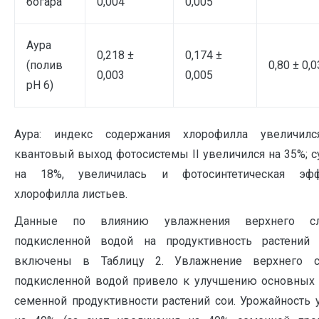
богара
0,004
0,005
Аура
0,218 ±
0,174 ±
(полив
0,80 ± 0,0
0,003
0,005
рН 6)
Аура: индекс содержания хлорофилла увеличил
квантовый выход фотосистемы II увеличился на 35%; с
на 18%, увеличилась и фотосинтетическая эфф
хлорофилла листьев.
Данные по влиянию увлажнения верхнего с
подкисленной водой на продуктивность растений 
включены в Таблицу 2. Увлажнение верхнего 
подкисленной водой привело к улучшению основных
семенной продуктивности растений сои. Урожайность 