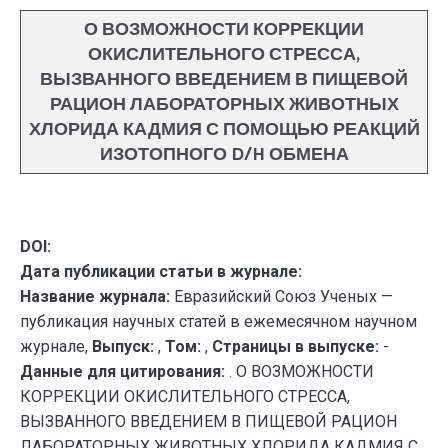
О ВОЗМОЖНОСТИ КОРРЕКЦИИ
ОКИСЛИТЕЛЬНОГО СТРЕССА,
ВЫЗВАННОГО ВВЕДЕНИЕМ В ПИЩЕВОЙ
РАЦИОН ЛАБОРАТОРНЫХ ЖИВОТНЫХ
ХЛОРИДА КАДМИЯ С ПОМОЩЬЮ РЕАКЦИЙ
ИЗОТОПНОГО D/H ОБМЕНА
DOI:
Дата публикации статьи в журнале:
Название журнала:
Евразийский Союз Ученых —
публикация научных статей в ежемесячном научном
журнале,
Выпуск:
,
Том:
,
Страницы в выпуске:
-
Данные для цитирования:
. О ВОЗМОЖНОСТИ
КОРРЕКЦИИ ОКИСЛИТЕЛЬНОГО СТРЕССА,
ВЫЗВАННОГО ВВЕДЕНИЕМ В ПИЩЕВОЙ РАЦИОН
ЛАБОРАТОРНЫХ ЖИВОТНЫХ ХЛОРИДА КАДМИЯ С