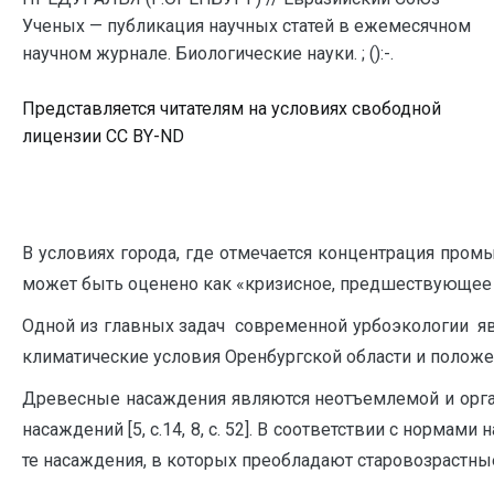
Ученых — публикация научных статей в ежемесячном
научном журнале. Биологические науки. ; ():-.
Представляется читателям на условиях свободной
лицензии CC BY-ND
В условиях города, где отмечается концентрация про
может быть оценено как «кризисное, предшествующее эк
Одной из главных задач современной урбоэкологии явл
климатические условия Оренбургской области и положен
Древесные насаждения являются неотъемлемой и орган
насаждений [5, c.14, 8, c. 52]. В соответствии с норма
те насаждения, в которых преобладают старовозраст