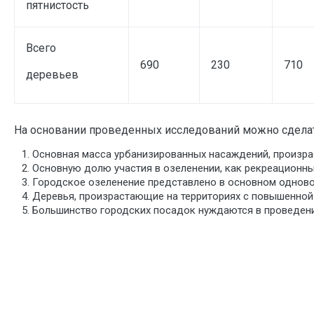
пятнистость
Всего
690
230
710
деревьев
На основании проведенных исследований можно сдела
Основная масса урбанизированных насаждений, произраст
Основную долю участия в озеленении, как рекреационны
Городское озеленение представлено в основном одново
Деревья, произрастающие на территориях с повышенной 
Большинство городских посадок нуждаются в проведени