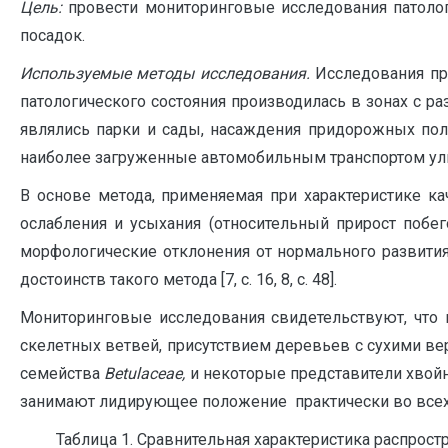
Цель:
провести мониторинговые исследования патолог
посадок.
Используемые методы исследования.
Исследования пр
патологического состояния производилась в зонах с р
являлись парки и сады, насаждения придорожных по
наиболее загруженные автомобильным транспортом ули
В основе метода, применяемая при характеристике ка
ослабления и усыхания (относительный прирост побе
морфологические отклонения от нормального развития
достоинств такого метода [7, c. 16, 8, c. 48].
Мониторинговые исследования свидетельствуют, что 
скелетных ветвей, присутствием деревьев с сухими 
семейства
Betulaceae
,
и некоторые представители хвой
занимают лидирующее положение практически во всех з
Таблица 1. Сравнительная характеристика распрост