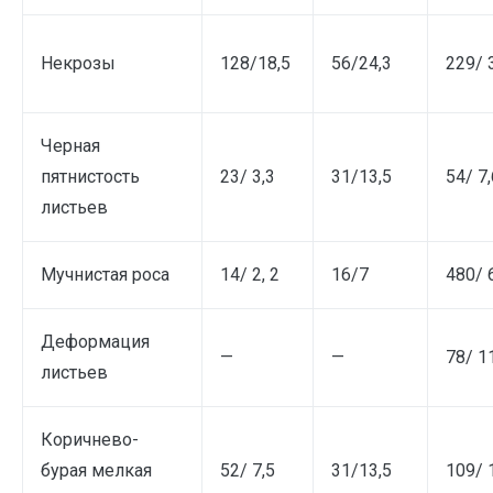
Некрозы
128/18,5
56/24,3
229/ 
Черная
пятнистость
23/ 3,3
31/13,5
54/ 7,
листьев
Мучнистая роса
14/ 2, 2
16/7
480/ 
Деформация
—
—
78/ 1
листьев
Коричнево-
бурая мелкая
52/ 7,5
31/13,5
109/ 