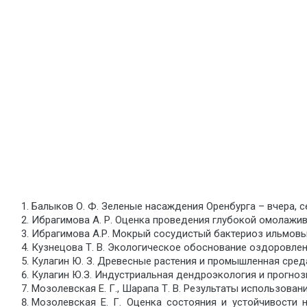
Балыков О. Ф. Зеленые насаждения Оренбурга – вчера, сег
Ибрагимова А. Р. Оценка проведения глубокой омолаж
Ибрагимова А.Р. Мокрый сосудистый бактериоз ильмовых
Кузнецова Т. В. Экологическое обоснование оздоровления и
Кулагин Ю. З. Древесные растения и промышленная среда. 
Кулагин Ю.З. Индустриальная дендроэкология и прогнозир
Мозолевская Е. Г., Шарапа Т. В. Результаты использован
Мозолевская Е. Г. Оценка состояния и устойчивос