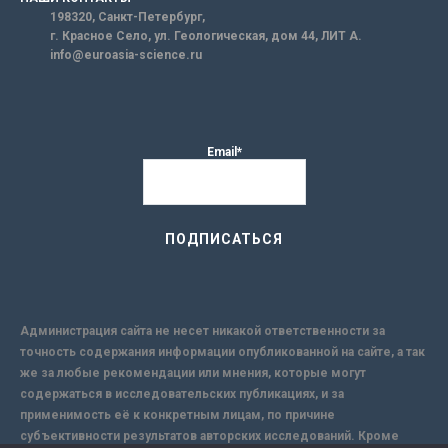
198320, Санкт-Петербург,
г. Красное Село, ул. Геологическая, дом 44, ЛИТ А.
info@euroasia-science.ru
Email*
Администрация сайта не несет никакой ответственности за
точность содержания информации опубликованной на сайте, а так
же за любые рекомендации или мнения, которые могут
содержаться в исследовательских публикациях, и за
применимость её к конкретным лицам, по причине
субъективности результатов авторских исследований. Кроме