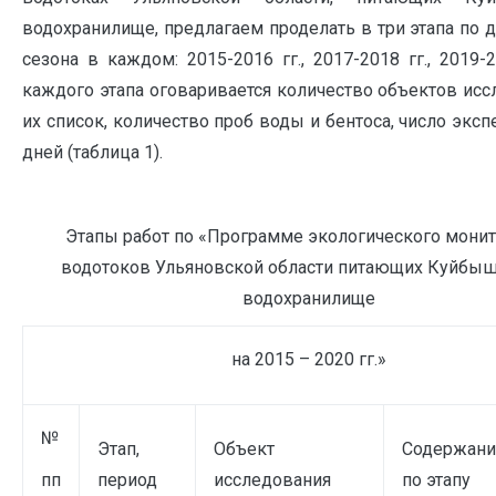
водохранилище, предлагаем проделать в три этапа по 
сезона в каждом: 2015-2016 гг., 2017-2018 гг., 2019-
каждого этапа оговаривается количество объектов исс
их список, количество проб воды и бентоса, число экс
дней (таблица 1).
Этапы работ по «Программе экологического мони
водотоков Ульяновской области питающих Куйбы
водохранилище
на 2015 – 2020 гг.»
№
Этап,
Объект
Содержани
пп
период
исследования
по этапу