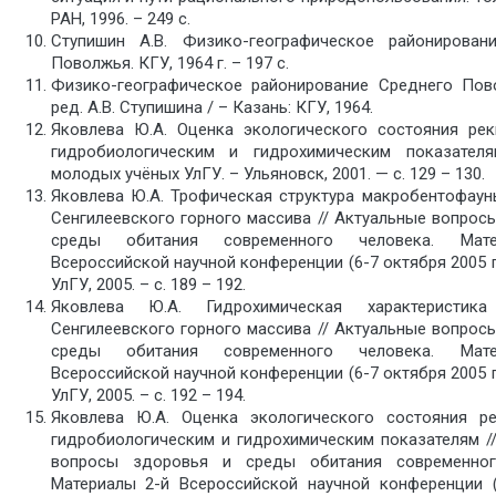
РАН, 1996. – 249 с.
Ступишин А.В. Физико-географическое районирован
Поволжья. КГУ, 1964 г. – 197 с.
Физико-географическое районирование Среднего Пов
ред. А.В. Ступишина / – Казань: КГУ, 1964.
Яковлева Ю.А. Оценка экологического состояния рек
гидробиологическим и гидрохимическим показател
молодых учёных УлГУ. – Ульяновск, 2001. — с. 129 – 130.
Яковлева Ю.А. Трофическая структура макробентофау
Сенгилеевского горного массива // Актуальные вопрос
среды обитания современного человека. Мат
Всероссийской научной конференции (6-7 октября 2005 г
УлГУ, 2005. – с. 189 – 192.
Яковлева Ю.А. Гидрохимическая характеристика
Сенгилеевского горного массива // Актуальные вопрос
среды обитания современного человека. Мат
Всероссийской научной конференции (6-7 октября 2005 г
УлГУ, 2005. – с. 192 – 194.
Яковлева Ю.А. Оценка экологического состояния р
гидробиологическим и гидрохимическим показателям /
вопросы здоровья и среды обитания современног
Материалы 2-й Всероссийской научной конференции (