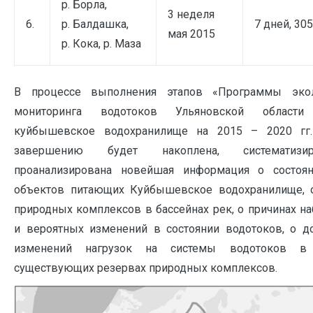
р. Борла,
3 неделя
6.
р. Балдашка,
7 дней, 30
мая 2015
р. Кока, р. Маза
В процессе выполнения этапов «Программы экол
мониторинга водотоков Ульяновской области
куйбышевское водохранилище на 2015 – 2020 гг
завершению будет накоплена, систематиз
проанализирована новейшая информация о состоя
объектов питающих Куйбышевское водохранилище, о
природных комплексов в бассейнах рек, о причинах 
и вероятных изменений в состоянии водотоков, о д
изменений нагрузок на системы водотоков в
существующих резервах природных комплексов.