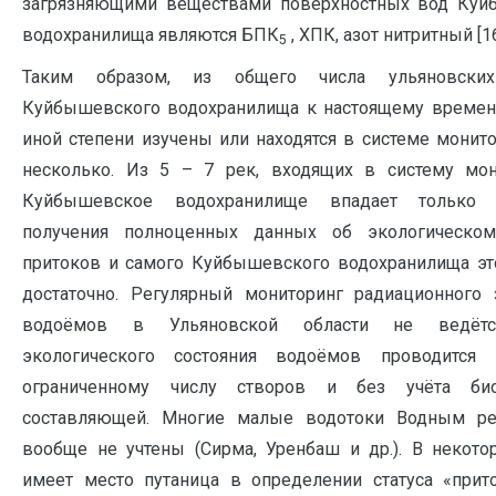
загрязняющими веществами поверхностных вод Куй
водохранилища являются БПК
, ХПК, азот нитритный [16
5
Таким образом, из общего числа ульяновских
Куйбышевского водохранилища к настоящему времен
иной степени изучены или находятся в системе монит
несколько. Из 5 – 7 рек, входящих в систему мон
Куйбышевское водохранилище впадает только 
получения полноценных данных об экологическом
притоков и самого Куйбышевского водохранилища эт
достаточно. Регулярный мониторинг радиационного 
водоёмов в Ульяновской области не ведётс
экологического состояния водоёмов проводится
ограниченному числу створов и без учёта био
составляющей. Многие малые водотоки Водным р
вообще не учтены (Сирма, Уренбаш и др.). В некото
имеет место путаница в определении статуса «прит