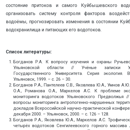
состояние притоков и самого Куйбышевского водо
организовать систему контроля факторов воздейс
водоёмы, прогнозировать изменения в состоянии Ку
водохранилища и питающих его водотоков.
Список литературы:
Богданов Р.А. К вопросу изучения и охраны Ручьев
Ульяновской области // Учёные записки Ул
Государственного Университета. Серия экология. В
Ульяновск, 1999. – с. 26 – 30.
Богданов Р.А., Пантелеев С.В., Яковлева Ю.А., Умнов А.Ю
О.А., Романова О.А., Маркелов А.С. К проблеме эко
мониторинга водотоков Ульяновского Предволжья //
вопросы мониторинга антропогенно-нарушенных террит
докладов Всероссийской научно-практической конферен
декабря 2000. – Ульяновск, 2000. – с. 126 – 128.
Богданов Р.А., Яковлева Ю.А., Маркелов А.С. Трофическ
четырёх водотоков Сенгилеевского горного массива 