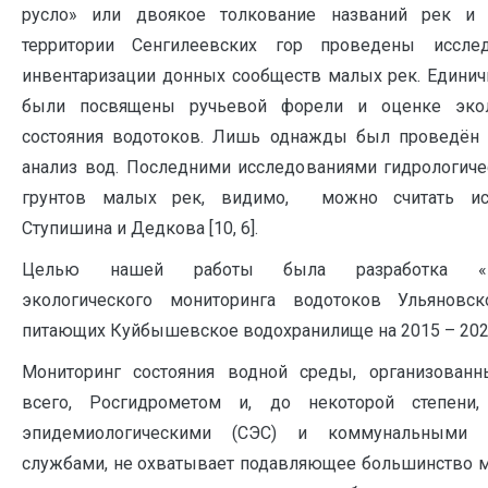
русло» или двоякое толкование названий рек и 
территории Сенгилеевских гор проведены иссле
инвентаризации донных сообществ малых рек. Едини
были посвящены ручьевой форели и оценке экол
состояния водотоков. Лишь однажды был проведён 
анализ вод. Последними исследованиями гидрологиче
грунтов малых рек, видимо, можно считать ис
Ступишина и Дедкова [10, 6].
Целью нашей работы была разработка «П
экологического мониторинга водотоков Ульяновск
питающих Куйбышевское водохранилище на 2015 – 2020
Мониторинг состояния водной среды, организованн
всего, Росгидрометом и, до некоторой степени, 
эпидемиологическими (СЭС) и коммунальными (
службами, не охватывает подавляющее большинство м