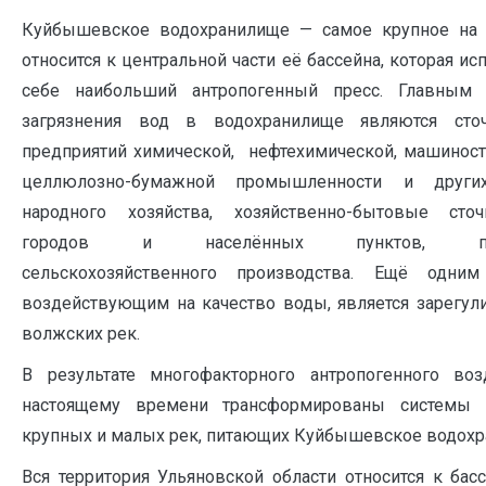
Куйбышевское водохранилище — самое крупное на 
относится к центральной части её бассейна, которая и
себе наибольший антропогенный пресс. Главным 
загрязнения вод в водохранилище являются ст
предприятий химической, нефтехимической, машиност
целлюлозно-бумажной промышленности и други
народного хозяйства, хозяйственно-бытовые ст
городов и населённых пунктов, пре
сельскохозяйственного производства. Ещё одним
воздействующим на качество воды, является зарегул
волжских рек.
В результате многофакторного антропогенного воз
настоящему времени трансформированы системы 
крупных и малых рек, питающих Куйбышевское водохра
Вся территория Ульяновской области относится к басс