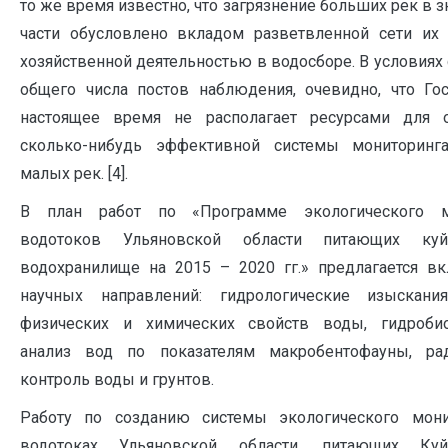
то же время известно, что загрязнение больших рек в 
части обусловлено вкладом разветвленной сети их
хозяйственной деятельностью в водосборе. В условиях
общего числа постов наблюдения, очевидно, что Го
настоящее время не располагает ресурсами для о
сколько-нибудь эффективной системы мониторинга
малых рек. [4].
В план работ по «Программе экологического м
водотоков Ульяновской области питающих куй
водохранилище на 2015 – 2020 гг.» предлагается в
научных направлений: гидрологические изыскания
физических и химических свойств воды, гидробио
анализ вод по показателям макробентофауны, ра
контроль воды и грунтов.
Работу по созданию системы экологического мони
водотоках Ульяновской области, питающих Ку