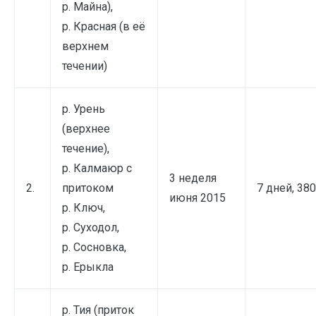
р. Майна),
р. Красная (в её
верхнем
течении)
р. Урень
(верхнее
течение),
р. Калмаюр с
3 неделя
2.
притоком
7 дней, 38
июня 2015
р. Ключ,
р. Суходол,
р. Сосновка,
р. Ерыкла
р. Тия (приток