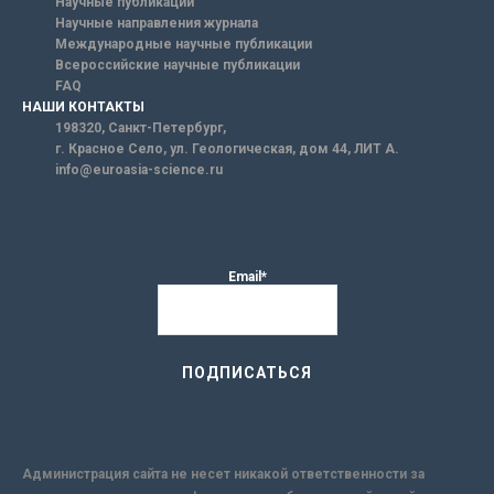
Научные публикации
Научные направления журнала
Международные научные публикации
Всероссийские научные публикации
FAQ
НАШИ КОНТАКТЫ
198320, Санкт-Петербург,
г. Красное Село, ул. Геологическая, дом 44, ЛИТ А.
info@euroasia-science.ru
Email*
Администрация сайта не несет никакой ответственности за