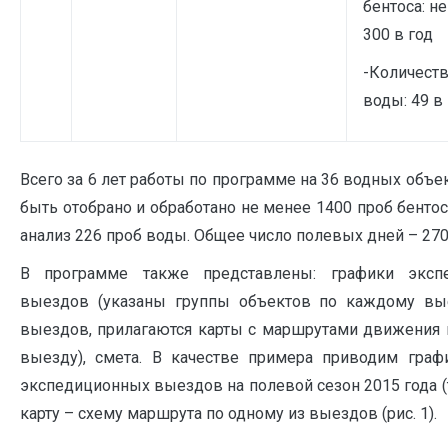
бентоса: н
300 в год
-Количеств
воды: 49 в
Всего за 6 лет работы по программе на 36 водных объе
быть отобрано и обработано не менее 1400 проб бентос
анализ 226 проб воды. Общее число полевых дней – 270
В программе также представлены: графики эксп
выездов (указаны группы объектов по каждому вые
выездов, прилагаются карты с маршрутами движения
выезду), смета. В качестве примера приводим гра
экспедиционных выездов на полевой сезон 2015 года (т
карту – схему маршрута по одному из выездов (рис. 1).