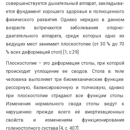
совершенствуется дыхательный аппарат, закладыва­
ется фундамент хорошего здоровья и полноценного
физического развития. Однако нередко в данном
возрасте встречаются заболевания опорно-
двигательного аппарата, среди которых одно из
ведущих мест занимает плоскостопие (от 30 % до 70
% всех деформаций стоп) [1, с.29] .
Плоскостопие – это деформация стопы, при которой
происходит уплощение ее сводов. Стопа в теле
человека выполняет три биомеханические функции:
рессорную, балансировочную и толчковую, однако
при плоскостопии страдают все функции стопы.
Изменения нормального свода стопы ведут к
нарушению прежде всего её амортизационных
свойств и изменениям функционирования
голеностопного сустава [4, с. 407].