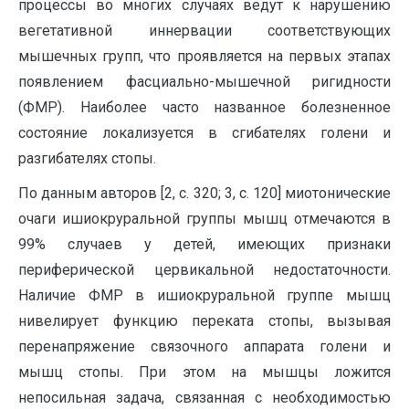
процессы во многих случаях ведут к нарушению
вегетативной иннервации соответствующих
мышечных групп, что проявляется на первых этапах
появлением фасциально-мышечной ригидности
(ФМР). Наиболее часто названное болезненное
состояние локализуется в сгибателях голени и
разгибателях стопы.
По данным авторов [2, с. 320; 3, с. 120] миотонические
очаги ишиокруральной группы мышц отмечаются в
99% случаев у детей, имеющих признаки
периферической цервикальной недостаточности.
Наличие ФМР в ишиокруральной группе мышц
нивелирует функцию переката стопы, вызывая
перенапряжение связочного аппарата голени и
мышц стопы. При этом на мышцы ложится
непосильная задача, связанная с необходимостью