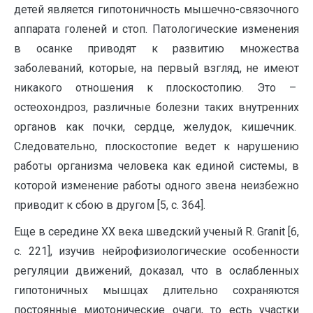
детей является гипотоничность мышечно-связочного
аппарата голеней и стоп. Патологические изменения
в осанке приводят к развитию множества
заболеваний, которые, на первый взгляд, не имеют
никакого отношения к плоскостопию. Это –
остеохондроз, различные болезни таких внутренних
органов как почки, сердце, желудок, кишечник.
Следовательно, плоскостопие ведет к нарушению
работы организма человека как единой системы, в
которой изменение работы одного звена неизбежно
приводит к сбою в другом [5, с. 364].
Еще в середине XX века шведский ученый R. Granit [6,
с. 221], изучив нейрофизиологические особенности
регуляции движений, доказал, что в ослабленных
гипотоничных мышцах длительно сохраняются
постоянные миотонические очаги, то есть участки