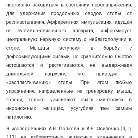
постоянно находиться в состоянии перенапряжения,
для удержания продольных сводов стопы от
распластывания. Афферентная импульсация, идущая
от суставно-связочного аппарата, информирует
центральную нервную систему о неблагополучии в
стопе. Мышцы вступают в борьбу с
деформирующими силами, но сравнительно быстро
истощаются и растягиваются, не выдерживая
длительной нагрузки, что приводит к
«распластыванию» стопы. При этом любые
упражнения, направленные на тренировку мышц
голени, только усиливают очаги миотонуса в
икроножных мышцах, усугубляя тем самым
патологию.
В исследованиях А.В. Попкова и А.В. Осипенко [3, с.
113] на лабораторных животных клинически и