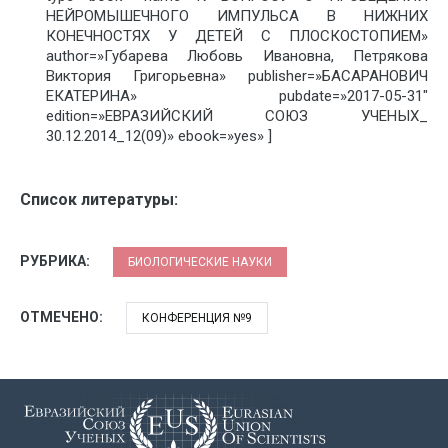
НЕЙРОМЫШЕЧНОГО ИМПУЛЬСА В НИЖНИХ
КОНЕЧНОСТЯХ У ДЕТЕЙ С ПЛОСКОСТОПИЕМ»
author=»Губарева Любовь Ивановна, Петрякова
Виктория Григорьевна» publisher=»БАСАРАНОВИЧ
ЕКАТЕРИНА» pubdate=»2017-05-31″
edition=»ЕВРАЗИЙСКИЙ СОЮЗ УЧЕНЫХ_
30.12.2014_12(09)» ebook=»yes» ]
Список литературы:
РУБРИКА:
БИОЛОГИЧЕСКИЕ НАУКИ
ОТМЕЧЕНО:
КОНФЕРЕНЦИЯ №9