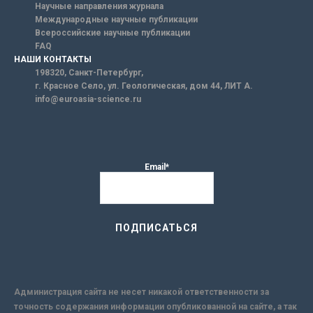
Научные направления журнала
Международные научные публикации
Всероссийские научные публикации
FAQ
НАШИ КОНТАКТЫ
198320, Санкт-Петербург,
г. Красное Село, ул. Геологическая, дом 44, ЛИТ А.
info@euroasia-science.ru
Email*
Администрация сайта не несет никакой ответственности за
точность содержания информации опубликованной на сайте, а так