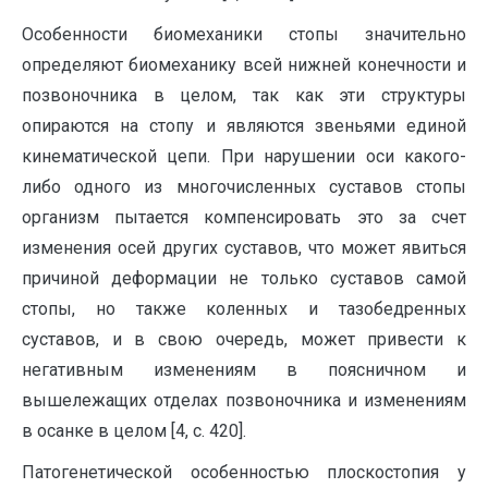
Особенности биомеханики стопы значительно
определяют биомеханику всей нижней конечности и
позвоночника в целом, так как эти структуры
опираются на стопу и являются звеньями единой
кинематической цепи. При нарушении оси какого-
либо одного из многочисленных суставов стопы
организм пытается компенсировать это за счет
изменения осей других суставов, что может явиться
причиной деформации не только суставов самой
стопы, но также коленных и тазобедренных
суставов, и в свою очередь, может привести к
негативным изменениям в поясничном и
вышележащих отделах позвоночника и изменениям
в осанке в целом [4, с. 420].
Патогенетической особенностью плоскостопия у