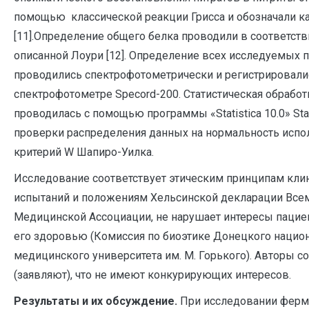
помощью классической реакции Грисса и обозначали к
[11].Определение общего белка проводили в соответств
описанной Лоури [12]. Определение всех исследуемых 
проводились спектрофотометрически и регистрировали
спектрофотометре Specord-200. Статистическая обрабо
проводилась с помощью программы «Statistica 10.0» Stat
проверки распределения данных на нормальность испо
критерий W Шапиро-Уилка.
Исследование соответствует этическим принципам кли
испытаний и положениям Хельсинской декларации Все
Медицинской Ассоциации, не нарушает интересы пациен
его здоровью (Комиссия по биоэтике Донецкого нацио
медицинского университета им. М. Горького). Авторы 
(заявляют), что не имеют конкурирующих интересов.
Результаты и их обсуждение.
При исследовании ферм