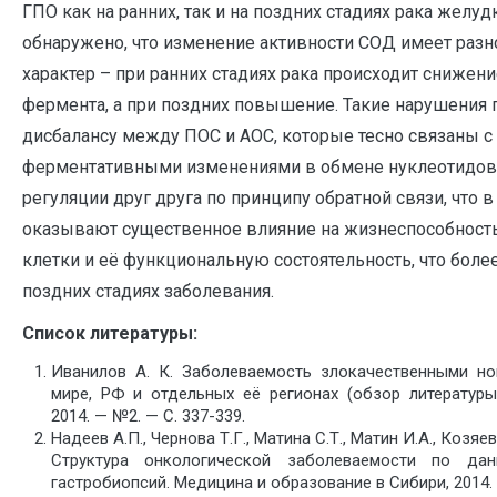
ГПО как на ранних, так и на поздних стадиях рака желуд
обнаружено, что изменение активности СОД имеет раз
характер – при ранних стадиях рака происходит снижен
фермента, а при поздних повышение. Такие нарушения 
дисбалансу между ПОС и АОС, которые тесно связаны с
ферментативными изменениями в обмене нуклеотидов,
регуляции друг друга по принципу обратной связи, что 
оказывают существенное влияние на жизнеспособност
клетки и её функциональную состоятельность, что более
поздних стадиях заболевания.
Список литературы:
Иванилов А. К. Заболеваемость злокачественными н
мире, РФ и отдельных её регионах (обзор литературы
2014. — №2. — С. 337-339.
Надеев А.П., Чернова Т.Г., Матина С.Т., Матин И.А., Козяев
Структура онкологической заболеваемости по да
гастробиопсий. Медицина и образование в Сибири, 2014.