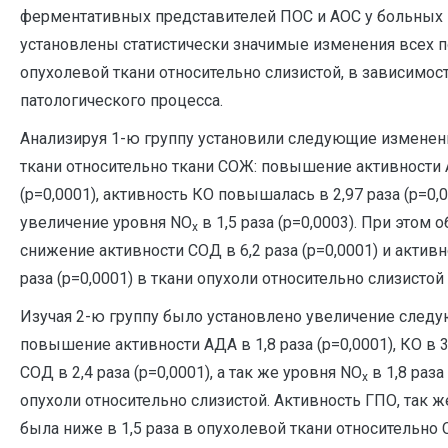
ферментативных представителей ПОС и АОС у больных
установлены статистически значимые изменения всех п
опухолевой ткани относительно слизистой, в зависимост
патологического процесса.
Анализируя 1-ю группу установили следующие изменен
ткани относительно ткани СОЖ: повышение активности А
(р=0,0001), активность КО повышалась в 2,97 раза (р=0,0
увеличение уровня NO
в 1,5 раза (р=0,0003). При этом
x
снижение активности СОД в 6,2 раза (р=0,0001) и активн
раза (р=0,0001) в ткани опухоли относительно слизистой 
Изучая 2-ю группу было установлено увеличение следу
повышение активности АДА в 1,8 раза (р=0,0001), КО в 3,
СОД в 2,4 раза (р=0,0001), а так же уровня NO
в 1,8 раза
x
опухоли относительно слизистой. Активность ГПО, так ж
была ниже в 1,5 раза в опухолевой ткани относительно