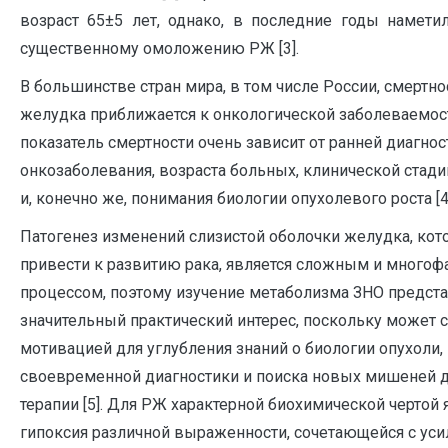
возраст 65±5 лет, однако, в последние годы намети
существенному омоложению РЖ [3].
В большинстве стран мира, в том числе России, смертно
желудка приближается к онкологической заболеваемост
показатель смертности очень зависит от ранней диагнос
онкозаболевания, возраста больных, клинической стадии
и, конечно же, понимания биологии опухолевого роста [4
Патогенез изменений слизистой оболочки желудка, ко
привести к развитию рака, является сложным и много
процессом, поэтому изучение метаболизма ЗНО предст
значительный практический интерес, поскольку может 
мотивацией для углубления знаний о биологии опухоли
своевременной диагностики и поиска новых мишеней 
терапии [5]. Для РЖ характерной биохимической чертой 
гипоксия различной выраженности, сочетающейся с ус