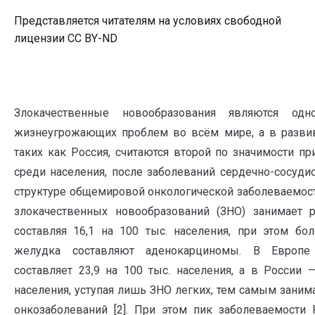
Представляется читателям на условиях свободной
лицензии CC BY-ND
Злокачественные новообразования являются од
жизнеугрожающих проблем во всём мире, а в развив
таких как Россия, считаются второй по значимости пр
среди населения, после заболеваний сердечно-сосудис
структуре общемировой онкологической заболеваемост
злокачественных новообразований (ЗНО) занимает 
составляя 16,1 на 100 тыс. населения, при этом б
желудка составляют аденокарциномы. В Европе 
составляет 23,9 на 100 тыс. населения, а в России —
населения, уступая лишь ЗНО легких, тем самым заним
онкозаболеваний [2]. При этом пик заболеваемости