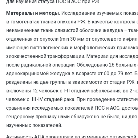
для изучения статуса ПОС и АОС при РЖ.
Материалы и методы.
Исследование изучаемых показ
в гомогенатах тканей опухоли РЖ. В качестве контроля
неизмененная ткань слизистой оболочки желудка – ткан
отдаленная от опухоли (min 30 мм от опухолевого инфиль
имеющая гистологических и морфологических признак
злокачественной трансформации. Материал для исследо
после радикальной операции. Обследовано 26 больных 
аденокарциномой желудка в возрасте от 60 до 79 лет.
разделены на две группы в зависимости от стадии РЖ: 
включены 12 человек с I-II стадией заболевания, во 2-ю
человек с III-IV стадией рака. При проведение статисти
сравнения исследуемых показателей ПОС и АОС, достов
гендерному признаку нами обнаружено не было, ни для 
изученных показателей.
Активность АДА определяли по изменению оптической 