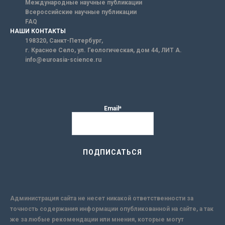
Международные научные публикации
Всероссийские научные публикации
FAQ
НАШИ КОНТАКТЫ
198320, Санкт-Петербург,
г. Красное Село, ул. Геологическая, дом 44, ЛИТ А.
info@euroasia-science.ru
Email*
Администрация сайта не несет никакой ответственности за
точность содержания информации опубликованной на сайте, а так
же за любые рекомендации или мнения, которые могут