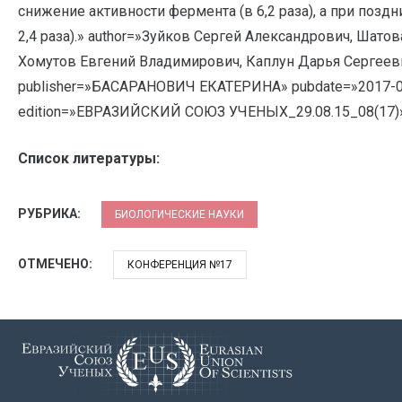
снижение активности фермента (в 6,2 раза), а при позд
2,4 раза).» author=»Зуйков Сергей Александрович, Шатов
Хомутов Евгений Владимирович, Каплун Дарья Сергеев
publisher=»БАСАРАНОВИЧ ЕКАТЕРИНА» pubdate=»2017-0
edition=»ЕВРАЗИЙСКИЙ СОЮЗ УЧЕНЫХ_29.08.15_08(17)»
Список литературы:
РУБРИКА:
БИОЛОГИЧЕСКИЕ НАУКИ
ОТМЕЧЕНО:
КОНФЕРЕНЦИЯ №17