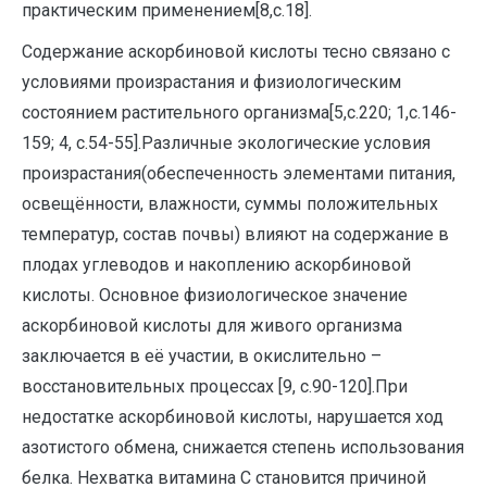
практическим применением[8,с.18].
Содержание аскорбиновой кислоты тесно связано с
условиями произрастания и физиологическим
состоянием растительного организма[5,с.220; 1,с.146-
159; 4, с.54-55].Различные экологические условия
произрастания(обеспеченность элементами питания,
освещённости, влажности, суммы положительных
температур, состав почвы) влияют на содержание в
плодах углеводов и накоплению аскорбиновой
кислоты. Основное физиологическое значение
аскорбиновой кислоты для живого организма
заключается в её участии, в окислительно –
восстановительных процессах [9, с.90-120].При
недостатке аскорбиновой кислоты, нарушается ход
азотистого обмена, снижается степень использования
белка. Нехватка витамина С становится причиной