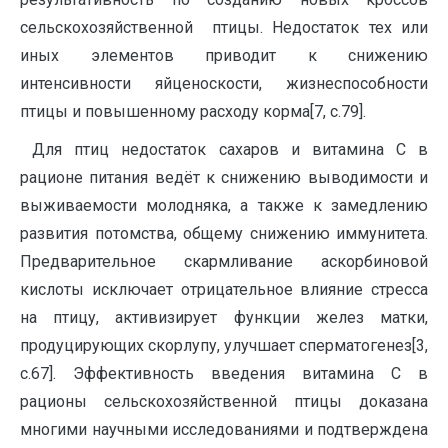
сельскохозяйственной птицы. Недостаток тех или
иных элементов приводит к снижению
интенсивности яйценоскости, жизнеспособности
птицы и повышенному расходу корма[7, с.79].
Для птиц недостаток сахаров и витамина С в
рационе питания ведёт к снижению выводимости и
выживаемости молодняка, а также к замедлению
развития потомства, общему снижению иммунитета.
Предварительное скармливание аскорбиновой
кислоты исключает отрицательное влияние стресса
на птицу, активизирует функции желез матки,
продуцирующих скорлупу, улучшает сперматогенез[3,
с.67]. Эффективность введения витамина С в
рационы сельскохозяйственной птицы доказана
многими научными исследованиями и подтверждена