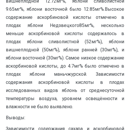
вишнеплодной 12.72мг%, яблони сливолистной
9.65мг%, яблони восточной было 12.85мг%.Высокое
содержание аскорбиновой кислоты отмечено в
плодах яблони Недзвецкого85мг%, несколько
меньше аскорбиновой кислоты содержалось в
плодах яблони сливолистной (52мг%), яблони
вишнеплодной (50мг%), яблони ранней (30мг%), и
яблони восточной (30мг%). Самое низкое содержание
аскорбиновой кислоты, до 4.7мг% было отмечено в
плодах яблони маньчжурской. Зависимости
содержания аскорбиновой кислоты в плодах
исследованных видов яблонь от среднесуточной
температуры воздуха, уровнем освещённости и
влажности не было выявлено.
Выводы:
Зависимости содержания сахара и аскорбиновой