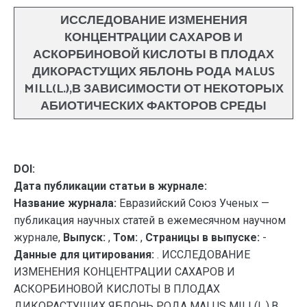
ИССЛЕДОВАНИЕ ИЗМЕНЕНИЯ
КОНЦЕНТРАЦИИ САХАРОВ И
АСКОРБИНОВОЙ КИСЛОТЫ В ПЛОДАХ
ДИКОРАСТУЩИХ ЯБЛОНЬ РОДА MALUS
MILL(L.),В ЗАВИСИМОСТИ ОТ НЕКОТОРЫХ
АБИОТИЧЕСКИХ ФАКТОРОВ СРЕДЫ
DOI:
Дата публикации статьи в журнале:
Название журнала:
Евразийский Союз Ученых —
публикация научных статей в ежемесячном научном
журнале,
Выпуск:
,
Том:
,
Страницы в выпуске:
-
Данные для цитирования:
. ИССЛЕДОВАНИЕ
ИЗМЕНЕНИЯ КОНЦЕНТРАЦИИ САХАРОВ И
АСКОРБИНОВОЙ КИСЛОТЫ В ПЛОДАХ
ДИКОРАСТУЩИХ ЯБЛОНЬ РОДА MALUS MILL(L.),В