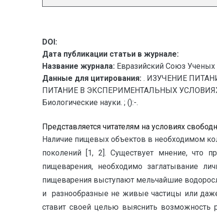
DOI:
Дата публикации статьи в журнале:
Название журнала:
Евразийский Союз Ученых 
Данные для цитирования:
. ИЗУЧЕНИЕ ПИТА
ПИТАНИЕ В ЭКСПЕРИМЕНТАЛЬНЫХ УСЛОВИЯХ // 
Биологические науки. ; ():-.
Представляется читателям на условиях свобод
Наличие пищевых объектов в необходимом кол
поколений [1, 2]. Существует мнение, что 
пищеварения, необходимо заглатывание лич
пищеварения выступают мельчайшие водоросли
и разнообразные не живые частицы или даже
ставит своей целью выяснить возможность 