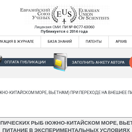
Лицензия СМИ:
ПИ № ФС77-63060
Евразийский Союз Ученых — публикация
Публикуется с 2014 года
жур
Евразийский Союз Ученых — публикация научных статей в ежемес
ИКАЦИЯ В ЖУРНАЛЕ
БАЗА ЗНАНИЙ
ПАТЕНТЫ
АРХИВ
ОПЛАТА ПУБЛИКАЦИИ
ЗАПОЛНИТЬ АНКЕТУ АВТОРА
ЖНО-КИТАЙСКОМ МОРЕ, ВЬЕТНАМ) ПРИ ПЕРЕХОДЕ НА ВНЕШНЕЕ 
ПИЧЕСКИХ РЫБ (ЮЖНО-КИТАЙСКОМ МОРЕ, ВЬЕ
ПИТАНИЕ В ЭКСПЕРИМЕНТАЛЬНЫХ УСЛОВИЯХ