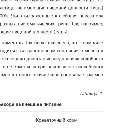
 Частицы не имеющие пищевой ценности (тушь)
 100%. Явно выраженные колебания показателя
зных систематических групп. Так, например,
ющие пищевой ценности (тушь).
ериментов. Так было выяснено, что кормовые
ходиться во взвешенном состоянии в морской
лена непригодность в исследованиях подобного
a
sp. является непригодной из-за способности
змер которого значительно превышает размер
Таблица
. 1.
реходе на внешнее питание
Креветочный корм