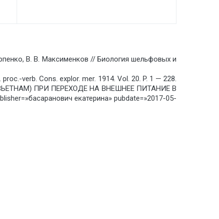
пенко, В. В. Максименков // Биология шельфовых и
. proc.-verb. Cons. explor. mer. 1914. Vol. 20. P. 1 — 228.
ВЬЕТНАМ) ПРИ ПЕРЕХОДЕ НА ВНЕШНЕЕ ПИТАНИЕ В
sher=»басаранович екатерина» pubdate=»2017-05-