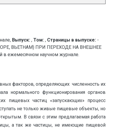
нале,
Выпуск:
,
Том:
,
Страницы в выпуске:
-
РЕ, ВЬЕТНАМ) ПРИ ПЕРЕХОДЕ НА ВНЕШНЕЕ
 в ежемесячном научном журнале.
овных факторов, определяющих численность их
ачала нормального функционирования органов
аких пищевых частиц «запускающих» процесс
ступать не только живые пищевые объекты, но
крытым. В связи с этим предлагаемая работа
ицы, а так же частицы, не имеющие пищевой