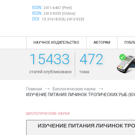
Перейти
ISSN:
к
2411-6467 (Print)
ISSN:
содержимому
2413-9335 (Online)
DOI:
10.31618/ESU.2413-9335
НАУЧНОЕ ИЗДАТЕЛЬСТВО
АВТОРАМ
ПУБЛ
15433
472
статей опубликовано
тома
Главная
Биологические науки
ИЗУЧЕНИЕ ПИТАНИЯ ЛИЧИНОК ТРОПИЧЕСКИХ РЫБ (Ю
БИОЛОГИЧЕСКИЕ НАУКИ
ИЗУЧЕНИЕ ПИТАНИЯ ЛИЧИНОК ТРО