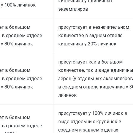
кишечника у единичных
 у 100% личинок
экземпляров
ет в большом
присутствует в незначительном
 в среднем отделе
количестве в заднем отделе
 у 80% личинок
кишечника у 20% личинок
присутствует как в большом
ет в большом
количестве, так и виде единичн
 в среднем отделе
зерен (у отдельных экземпляров
 у 80% личинок
в среднем отделе кишечника у 
личинок
присутствует у 100% личинок в
ет в большом
виде отдельных крупинок в
 в среднем отделе
среднем и заднем отделах