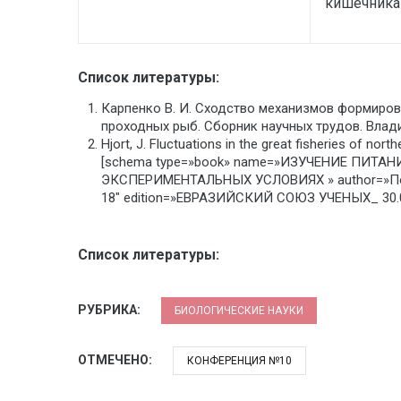
кишечника
Список литературы:
Карпенко В. И. Сходство механизмов формирова
проходных рыб. Сборник научных трудов. Владив
Hjort, J. Fluctuations in the great fisheries of north
[schema type=»book» name=»ИЗУЧЕНИЕ ПИТ
ЭКСПЕРИМЕНТАЛЬНЫХ УСЛОВИЯХ » author=»Поном
18″ edition=»ЕВРАЗИЙСКИЙ СОЮЗ УЧЕНЫХ_ 30.01
Список литературы:
РУБРИКА:
БИОЛОГИЧЕСКИЕ НАУКИ
ОТМЕЧЕНО:
КОНФЕРЕНЦИЯ №10