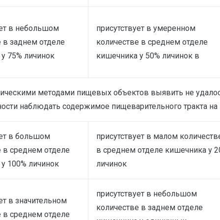
ует в небольшом
присутствует в умеренном
 в заднем отделе
количестве в среднем отделе
 у 75% личинок
кишечника у 50% личинок в
ческими методами пищевых объектов выявить не удалось
ости наблюдать содержимое пищеварительного тракта на 
ет в большом
присутствует в малом количеств
 в среднем отделе
в среднем отделе кишечника у 
 у 100% личинок
личинок
присутствует в небольшом
ет в значительном
количестве в заднем отделе
 в среднем отделе