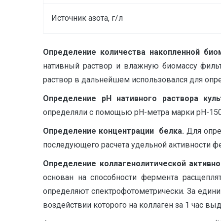
Источник азота, г/л
Определение количества накопленной био
нативный раствор и влажную биомассу филь
раствор в дальнейшем использовался для опре
Определение
pH
нативного раствора куль
определяли с помощью pH-метра марки pH-15
Определение концентрации белка.
Для опре
последующего расчета удельной активности фе
Определение коллагенолитической активно
основан на способности фермента расщепля
определяют спектрофотометрически. За единиц
воздействии которого на коллаген за 1 час вы