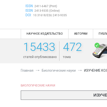
Перейти
ISSN:
к
2411-6467 (Print)
ISSN:
содержимому
2413-9335 (Online)
DOI:
10.31618/ESU.2413-9335
НАУЧНОЕ ИЗДАТЕЛЬСТВО
АВТОРАМ
ПУБЛ
15433
472
статей опубликовано
тома
Главная
Биологические науки
ИЗУЧЕНИЕ КО
БИОЛОГИЧЕСКИЕ НАУКИ
ИЗУЧ