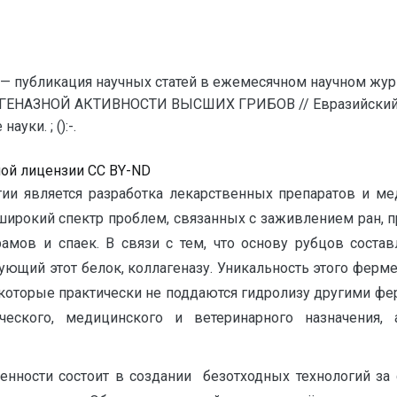
— публикация научных статей в ежемесячном научном жур
ГЕНАЗНОЙ АКТИВНОСТИ ВЫСШИХ ГРИБОВ // Евразийский Со
ки. ; ():-.
ной лицензии CC BY-ND
гии является разработка лекарственных препаратов и м
 широкий спектр проблем, связанных с заживлением ран,
амов и спаек. В связи с тем, что основу рубцов состав
щий этот белок, коллагеназу. Уникальность этого ферме
 которые практически не поддаются гидролизу другими фе
ического, медицинского и ветеринарного назначения
нности состоит в создании безотходных технологий за