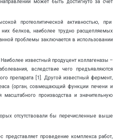
направлении может быть достигнуто за счет
ысокой протеолитической активностью, при
 них белков, наиболее трудно расщепляемых
анной проблемы заключается в использовании
 Наиболее известный продуцент коллагеназы –
заболевания, вследствие чего предъявляются
го препарата [1]. Другой известный фермент,
реаса (орган, совмещающий функции печени и
ля масштабного производства и значительную
оторых отсутствовали бы перечисленные выше
 представляет проведение комплекса работ,