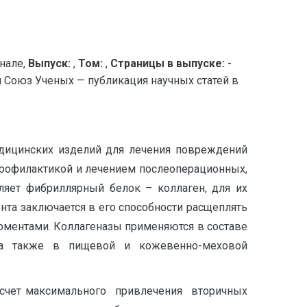
нале,
Выпуск:
,
Том:
,
Страницы в выпуске:
-
юз Ученых — публикация научных статей в
едицинских изделий для лечения повреждений
 профилактикой и лечением послеоперационных,
ляет фибриллярный белок – коллаген, для их
нта заключается в его способности расщеплять
рментами. Коллагеназы применяются в составе
, а также в пищевой и кожевенно-меховой
 счет максимального привлечения вторичных