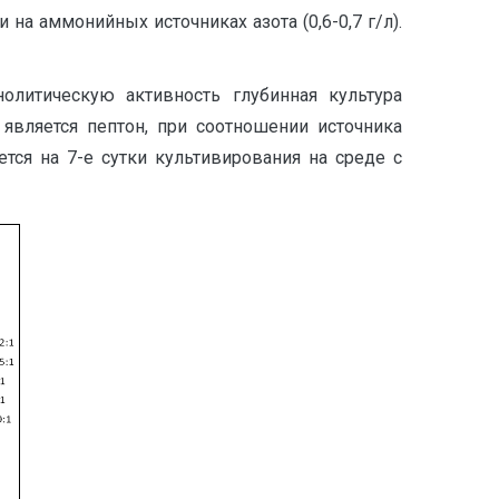
 на аммонийных источниках азота (0,6-0,7 г/л).
олитическую активность глубинная культура
 является пептон, при соотношении источника
ется на 7-е сутки культивирования на среде с