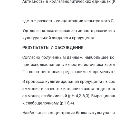
Активность в коллагенолитических единицах (К
где: а – разность концентрации испытуемого C
i
Удельная коллагеназная активность рассчиты
культуральной жидкости продуцента.
РЕЗУЛЬТАТЫ И ОБСУЖДЕНИЯ
Согласно полученным данным, наибольшее ко
при использовании в качестве источника азота 
Глюкозо-пептонная среда занимает промежуто
В процессе культивирования продуцента на сре
аммония в качестве источника азота ведет к с
аммония, слабокислый (pH 4,2-6,0). Выращиван
к слабощелочному (pH 8,4).
Наибольшая концентрация белка в культуральн