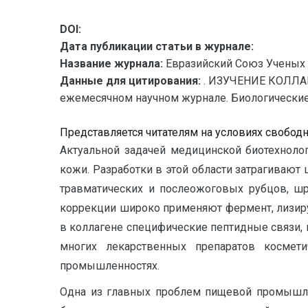
DOI:
Дата публикации статьи в журнале:
Название журнала:
Евразийский Союз Ученых 
Данные для цитирования:
. ИЗУЧЕНИЕ КОЛЛА
ежемесячном научном журнале. Биологические нау
Представляется читателям на условиях свобод
Актуальной задачей медицинской биотехноло
кожи. Разработки в этой области затрагивают
травматических и послеожоговых рубцов, шр
коррекции широко применяют фермент, лизирую
в коллагене специфические пептидные связи,
многих лекарственных препаратов космет
промышленностях.
Одна из главных проблем пищевой промышле