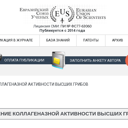
Лицензия СМИ:
ПИ № ФС77-63060
Евразийский Союз Ученых — публикация
Публикуется с 2014 года
жур
Евразийский Союз Ученых — публикация научных статей в ежемес
ИКАЦИЯ В ЖУРНАЛЕ
БАЗА ЗНАНИЙ
ПАТЕНТЫ
АРХИВ
ОПЛАТА ПУБЛИКАЦИИ
ЗАПОЛНИТЬ АНКЕТУ АВТОРА
ЛЛАГЕНАЗНОЙ АКТИВНОСТИ ВЫСШИХ ГРИБОВ
ЕНИЕ КОЛЛАГЕНАЗНОЙ АКТИВНОСТИ ВЫСШИХ Г