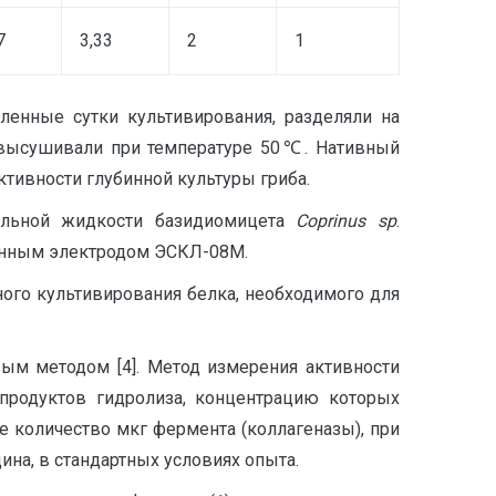
7
3,33
2
1
енные сутки культивирования, разделяли на
 высушивали при температуре 50℃. Нативный
тивности глубинной культуры гриба.
альной жидкости базидиомицета
Coprinus
sp
.
анным электродом ЭСКЛ-08М.
ого культивирования белка, необходимого для
ым методом [4]. Метод измерения активности
продуктов гидролиза, концентрацию которых
е количество мкг фермента (коллагеназы), при
ина, в стандартных условиях опыта.