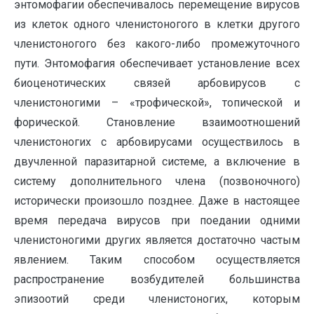
энтомофагии обеспечивалось перемещение вирусов
из клеток одного членистоногого в клетки другого
членистоногого без какого-либо промежуточного
пути. Энтомофагия обеспечивает установление всех
биоценотических связей арбовирусов с
членистоногими – «трофической», топической и
форической. Становление взаимоотношений
членистоногих с арбовирусами осуществилось в
двучленной паразитарной системе, а включение в
систему дополнительного члена (позвоночного)
исторически произошло позднее. Даже в настоящее
время передача вирусов при поедании одними
членистоногими других является достаточно частым
явлением. Таким способом осуществляется
распространение возбудителей большинства
эпизоотий среди членистоногих, которым