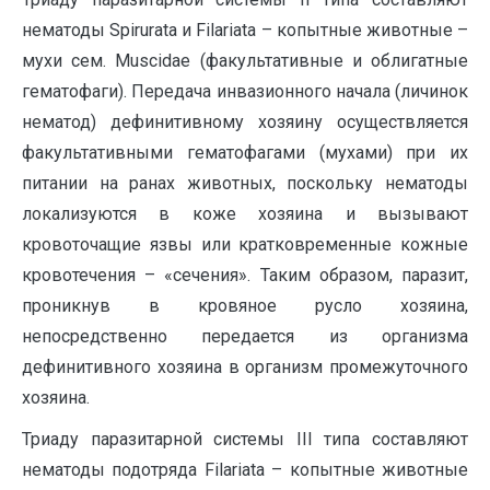
нематоды Spirurata и Filariata – копытные животные –
мухи сем. Muscidae (факультативные и облигатные
гематофаги). Передача инвазионного начала (личинок
нематод) дефинитивному хозяину осуществляется
факультативными гематофагами (мухами) при их
питании на ранах животных, поскольку нематоды
локализуются в коже хозяина и вызывают
кровоточащие язвы или кратковременные кожные
кровотечения – «сечения». Таким образом, паразит,
проникнув в кровяное русло хозяина,
непосредственно передается из организма
дефинитивного хозяина в организм промежуточного
хозяина.
Триаду паразитарной системы III типа составляют
нематоды подотряда Filariata – копытные животные