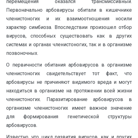
перемещения оказался трансмиссивный.
Первоначально арбовирусы обитали в кишечнике
членистоногих и их взаимоотношения носили
характер симбиоза. Впоследствии произошел отбор
вирусов, способных существовать как в других
системах и органах членистоногих, так и в организме
позвоночных.
О первичности обитания арбовирусов в организме
членистоногих свидетельствует тот факт, что
арбовирусы не причиняют видимого вреда и могут
находиться в организме на протяжении всей жизни
членистоногих. Паразитирование арбовирусов в
организме членистоногих имеет важное значение
для формирования генетической структуры
арбовирусов.
Известно, что цикл развития вирусов, как и других