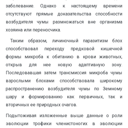
заболевание. Однако к настоящему времени
отсутствуют прямые доказательства способности
возбудителя чумы размножаться вне организма
хозяина или переносчика.
Таким образом, личиночный паразитизм блох
способствовал переходу предковой кишечной
формы микроба к обитанию в крови животных,
открыв для нее новую адаптивную зону.
Последовавшая затем трансмиссия микроба чумы
взрослыми блохами способствовала широкому
распространению возбудителя чумы по Земному
шару и формированию как первичных, так и
вторичных ее природных очагов.
Подытоживая изложенные выше данные о роли
эволюции трофики членистоногих в эволюции