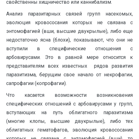
свойственны хищничество или каннибализм.
Анализ паразитарных связей групп насекомых,
эволюция кровососания которых не связана с
энтомофагией (вши, высшие двукрылые), либо еще
недостаточно ясна (блохи), показывают, что они не
вступили в специфические отношения с
арбовирусами. Это в равной мере относится к
представителям всех известных рядов развития
паразитизма, берущим свое начало от некрофагии,
сапрофагии (копрофагии).
Что касается возможности возникновения
специфических отношений с арбовирусами у групп,
вступающих на путь облигатного паразитизма
(многие клопы, высшие двукрылые), либо тех
облигатных гематофагов, эволюция кровососания
которых не связана с энтомофагией (вши), то