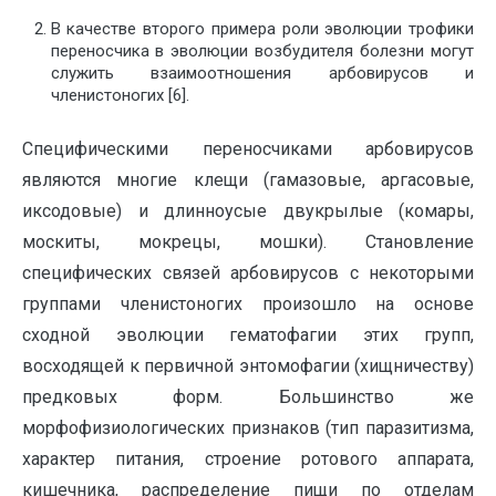
В качестве второго примера роли эволюции трофики
переносчика в эволюции возбудителя болезни могут
служить взаимоотношения арбовирусов и
членистоногих [6].
Специфическими переносчиками арбовирусов
являются многие клещи (гамазовые, аргасовые,
иксодовые) и длинноусые двукрылые (комары,
москиты, мокрецы, мошки). Становление
специфических связей арбовирусов с некоторыми
группами членистоногих произошло на основе
сходной эволюции гематофагии этих групп,
восходящей к первичной энтомофагии (хищничеству)
предковых форм. Большинство же
морфофизиологических признаков (тип паразитизма,
характер питания, строение ротового аппарата,
кишечника, распределение пищи по отделам