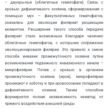
– двукрылые (облигатные гематофаги). Связь с
кровью дефинитивного хозяина, сформированная с
помощью мух – факультативных гематофагов,
оказалась для эволюции филяриат решающим
моментом. Расширение такого способа передачи
филяриат стало возможным благодаря наличию
облигатные гематофагов, с которыми сопряженно
эволюционировали филярии. Это привело к смене
способа инвазии промежуточного хозяина путем
возникновения подвижного инвазионного начала –
микрофилярии. Попав с кровью в организм
промежуточного хозяина (мухи), микрофилярии
проникают к хоботку и при кровососании попадают в
дефинитивного хозяина. Таким способом
формируется полная независимость нематод от
прямого воздействия внешней среды.