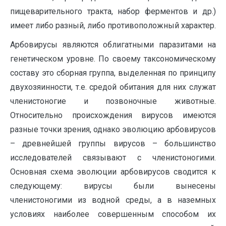
пищеварительного тракта, набор ферментов и др.)
имеет либо разный, либо противоположный характер.
Арбовирусы являются облигатными паразитами на
генетическом уровне. По своему таксономическому
составу это сборная группа, выделенная по принципу
двухозяинности, т.е. средой обитания для них служат
членистоногие и позвоночные животные.
Относительно происхождения вирусов имеются
разные точки зрения, однако эволюцию арбовирусов
– древнейшей группы вирусов – большинство
исследователей связывают с членистоногими.
Основная схема эволюции арбовирусов сводится к
следующему: вирусы были вынесены
членистоногими из водной среды, а в наземных
условиях наиболее совершенным способом их