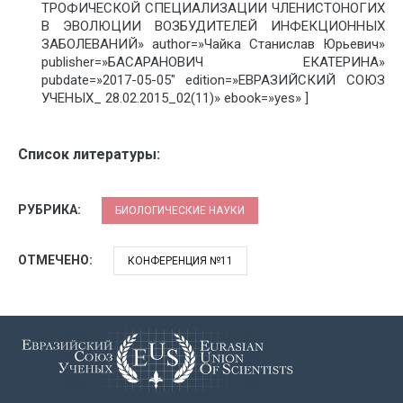
ТРОФИЧЕСКОЙ СПЕЦИАЛИЗАЦИИ ЧЛЕНИСТОНОГИХ
В ЭВОЛЮЦИИ ВОЗБУДИТЕЛЕЙ ИНФЕКЦИОННЫХ
ЗАБОЛЕВАНИЙ» author=»Чайка Станислав Юрьевич»
publisher=»БАСАРАНОВИЧ ЕКАТЕРИНА»
pubdate=»2017-05-05″ edition=»ЕВРАЗИЙСКИЙ СОЮЗ
УЧЕНЫХ_ 28.02.2015_02(11)» ebook=»yes» ]
Список литературы:
РУБРИКА:
БИОЛОГИЧЕСКИЕ НАУКИ
ОТМЕЧЕНО:
КОНФЕРЕНЦИЯ №11