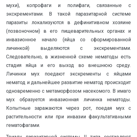
мухи), копрофаги и полифаги, связанные с
экскрементами. В такой паразитарной системе
паразиты локализуются в дефинитивном хозяине
(позвоночном) в его пищеварительных органах и
инвазионное начало (яйца со сформированной
личинкой) выделяются с экскрементами.
Следовательно, в жизненной схеме нематоды есть
стадия яйца и его выход во внешнюю среду.
Личинки мух поедают экскременты с яйцами
нематод и дальнейшее развитие нематод происходит
одновременно с метаморфозом насекомого. В имаго
мух образуется инвазионная личинка нематоды.
Копытные заражаются через рот, поедая мух с
растительности или при инвазии факультативными
гематофагами.
Триаду паразитарной системы II типа составляют