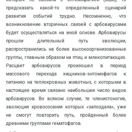
предсказать какой-то определенный сценарий
развития событий трудно. Несомненно, что
возникновение вторичных связей с арбовирусами
будет осуществляться на иной основе. Арбовирусы
прошли длительный путь эволюции,
распространились на более высокоорганизованные
группы, главным образом на птиц и млекопитающих.
Расцвет арбовирусов произошел в период
массового перехода хищников-энтомофагов к
питанию на теплокровных животных, с которыми в
настоящее время связано наибольшее число видов
арбовирусов. Во всяком случае, те членистоногие,
эволюция кровососания которых «запоздала», уже
не смогут повторить путь, пройденный более
древними группами гематофагов.