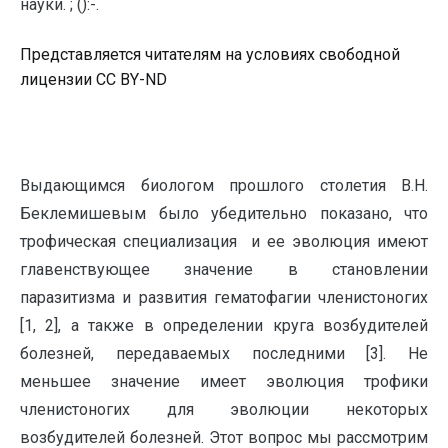
науки. ; ():-.
Представляется читателям на условиях свободной
лицензии CC BY-ND
Выдающимся биологом прошлого столетия В.Н.
Беклемишевым было убедительно показано, что
трофическая специализация и ее эволюция имеют
главенствующее значение в становлении
паразитизма и развития гематофагии членистоногих
[1, 2], а также в определении круга возбудителей
болезней, передаваемых последними [3]. Не
меньшее значение имеет эволюция трофики
членистоногих для эволюции некоторых
возбудителей болезней. Этот вопрос мы рассмотрим