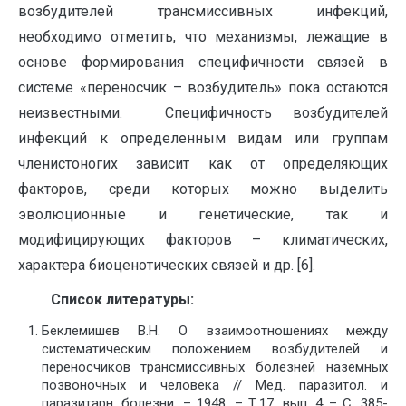
возбудителей трансмиссивных инфекций,
необходимо отметить, что механизмы, лежащие в
основе формирования специфичности связей в
системе «переносчик – возбудитель» пока остаются
неизвестными. Специфичность возбудителей
инфекций к определенным видам или группам
членистоногих зависит как от определяющих
факторов, среди которых можно выделить
эволюционные и генетические, так и
модифицирующих факторов – климатических,
характера биоценотических связей и др. [6].
Список литературы:
Беклемишев В.Н. О взаимоотношениях между
систематическим положением возбудителей и
переносчиков трансмиссивных болезней наземных
позвоночных и человека // Мед. паразитол. и
паразитарн. болезни. – 1948. – Т.17, вып. 4 – С. 385-